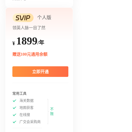
个人版
领英人脉一目了然
1899
/年
¥
赠送100元通用余额
立即开通
常用工具
海关数据
地图获客
不
限
在线搜
广交会采购商