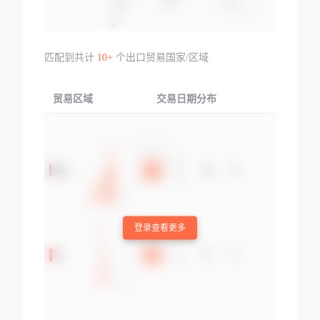
匹配到共计
10+
个出口贸易国家/区域
贸易区域
交易日期分布
交易产品
登录查看更多