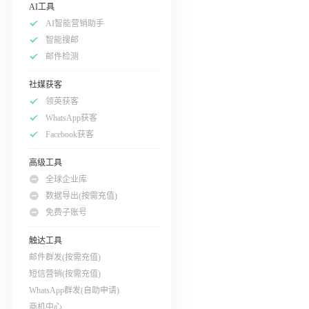
AI工具
AI智能营销助手
智能搜邮
邮件检测
社媒获客
领英获客
WhatsApp获客
Facebook获客
高级工具
全球企业库
数据导出(按需充值)
免费子账号
触达工具
邮件群发(按需充值)
短信营销(按需充值)
WhatsApp群发(自助申请)
商机中心