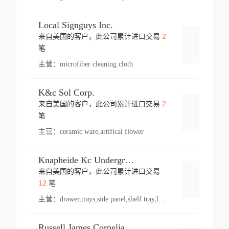
Local Signguys Inc.
2
来自美国的客户，此公司累计进口交易
登录
笔
主营：
microfiber cleaning cloth
K&c Sol Corp.
2
来自美国的客户，此公司累计进口交易
登录
笔
主营：
ceramic ware,artifical flower
Knapheide Kc Underground
来自美国的客户，此公司累计进口交易
登录
12
笔
主营：
drawer,trays,side panel,shelf tray,lock drawer,panel,for vehicle,telescopic slide,drawer shelf,equipment,shelf,automotive part
Russell James Cornelia Arlington Va