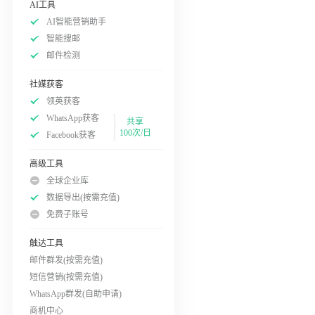
AI工具
AI智能营销助手
智能搜邮
邮件检测
社媒获客
领英获客
WhatsApp获客
共享
100次/日
Facebook获客
高级工具
全球企业库
数据导出(按需充值)
免费子账号
触达工具
邮件群发(按需充值)
短信营销(按需充值)
WhatsApp群发(自助申请)
商机中心