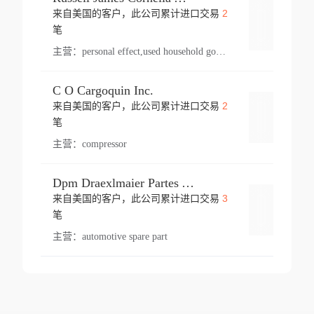
2
来自美国的客户，此公司累计进口交易
登录
笔
主营：
personal effect,used household goods
C O Cargoquin Inc.
2
来自美国的客户，此公司累计进口交易
登录
笔
主营：
compressor
Dpm Draexlmaier Partes Automotrices Corr Ind Huejotzingo
3
来自美国的客户，此公司累计进口交易
登录
笔
主营：
automotive spare part