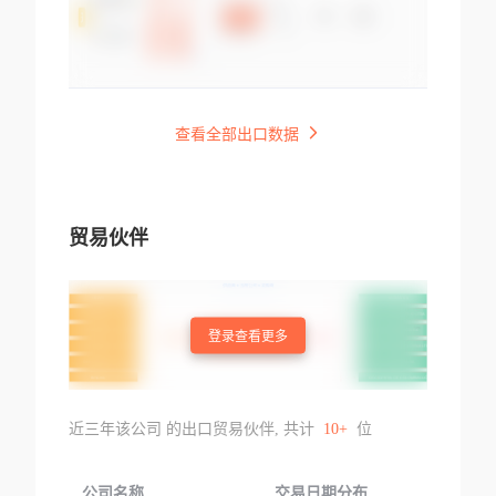
查看全部出口数据
贸易伙伴
登录查看更多
近三年该公司 的出口贸易伙伴, 共计
10+
位
公司名称
交易日期分布
交易