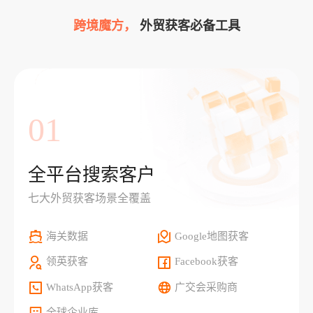
跨境魔方，
外贸获客必备工具
01
全平台搜索客户
七大外贸获客场景全覆盖
海关数据
Google地图获客
领英获客
Facebook获客
WhatsApp获客
广交会采购商
全球企业库