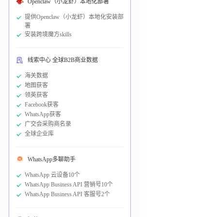
Openclaw（小龙虾）本地化部署
提供Openclaw（小龙虾）本地化安装部
署
安装跨境魔方skills
线索中心 全球B2B商业数据
海关数据
地图获客
领英获客
Facebook获客
WhatsApp获客
广交会采购商名录
全球企业库
WhatsApp多聊助手
WhatsApp 云设备10个
WhatsApp Business API 营销号10个
WhatsApp Business API 客服号2个