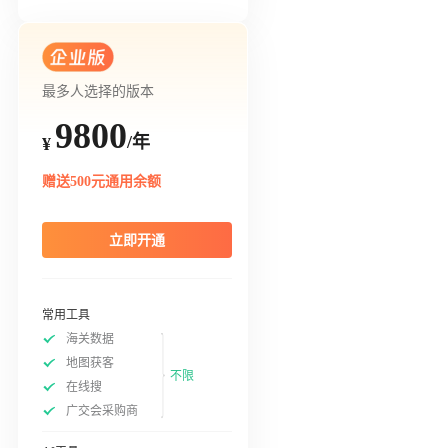
最多人选择的版本
9800
/年
¥
赠送500元通用余额
立即开通
常用工具
海关数据
地图获客
不限
在线搜
广交会采购商