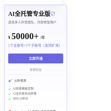
AI全托管专业版
适合多人外贸团队、内贸转型用户
50000+
¥
/年
1个主账号+5个子账号（支持扩充）
立即开通
套餐权益
AI外贸员
AI获客模板定制
AI全托管自动获客
3000 AI积分