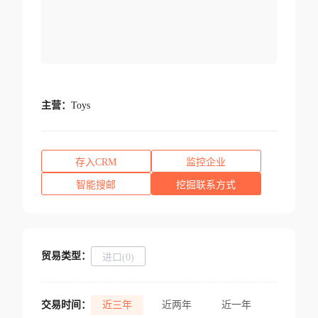
主营：
Toys
存入CRM
监控企业
智能搜邮
挖掘联系方式
贸易类型：
进口(0)
交易时间：
近三年
近两年
近一年