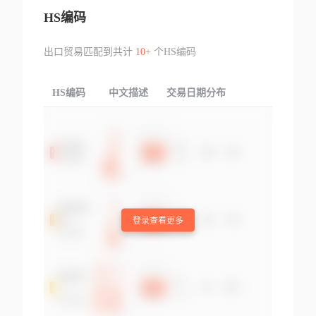
HS编码
出口贸易匹配到共计
10+
个HS编码
HS编码
中文描述
交易日期分布
TOP
登录查看更多