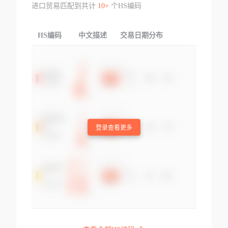
进口贸易匹配到共计
10+
个HS编码
HS编码
中文描述
交易日期分布
TOP
登录查看更多