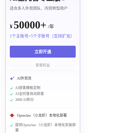
适合多人外贸团队、内贸转型用户
50000+
¥
/年
1个主账号+5个子账号（支持扩充）
立即开通
套餐权益
AI外贸员
AI获客模板定制
AI全托管自动获客
3000 AI积分
Openclaw（小龙虾）本地化部署
提供Openclaw（小龙虾）本地化安装部
署