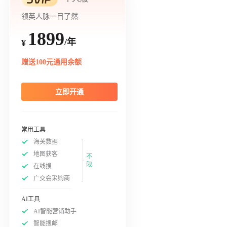
领英人脉一目了然
1899
/年
¥
赠送100元通用余额
立即开通
常用工具
海关数据
地图获客
不
限
在线搜
广交会采购商
AI工具
AI智能营销助手
智能搜邮