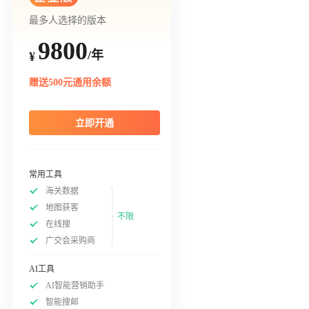
最多人选择的版本
9800
/年
¥
赠送500元通用余额
立即开通
常用工具
海关数据
地图获客
不限
在线搜
广交会采购商
AI工具
AI智能营销助手
智能搜邮