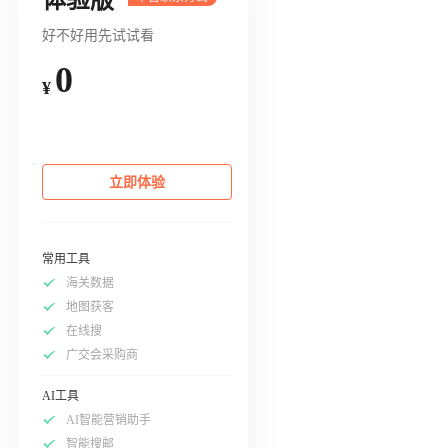
好不好用先试试看
0
¥
立即体验
常用工具
海关数据
地图获客
在线搜
广交会采购商
AI工具
AI智能营销助手
智能搜邮