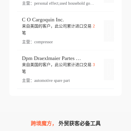
主营：
personal effect,used household goods
C O Cargoquin Inc.
2
来自美国的客户，此公司累计进口交易
登录
笔
主营：
compressor
Dpm Draexlmaier Partes Automotrices Corr Ind Huejotzingo
3
来自美国的客户，此公司累计进口交易
登录
笔
主营：
automotive spare part
跨境魔方，
外贸获客必备工具