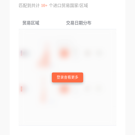
匹配到共计
10+
个进口贸易国家/区域
贸易区域
交易日期分布
交易产品
登录查看更多