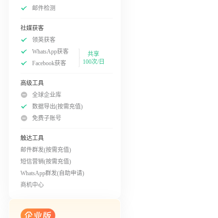
邮件检测
社媒获客
领英获客
WhatsApp获客
共享
100次/日
Facebook获客
高级工具
全球企业库
数据导出(按需充值)
免费子账号
触达工具
邮件群发(按需充值)
短信营销(按需充值)
WhatsApp群发(自助申请)
商机中心