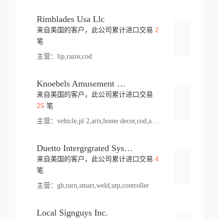
Rimblades Usa Llc
2
来自美国的客户，此公司累计进口交易
登录
笔
主营：
lip,razor,cod
Knoebels Amusement Resort
来自美国的客户，此公司累计进口交易
登录
25
笔
主营：
vehicle,pl 2,arts,home decor,cod,amusement ride,sea
Duetto Intergrgrated Systems Inc.
4
来自美国的客户，此公司累计进口交易
登录
笔
主营：
gh,turn,smart,weld,utp,controller
Local Signguys Inc.