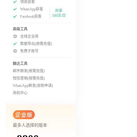
领英获客
WhatsApp获客
共享
100次/日
Facebook获客
高级工具
全球企业库
数据导出(按需充值)
免费子账号
触达工具
邮件群发(按需充值)
短信营销(按需充值)
WhatsApp群发(自助申请)
商机中心
最多人选择的版本