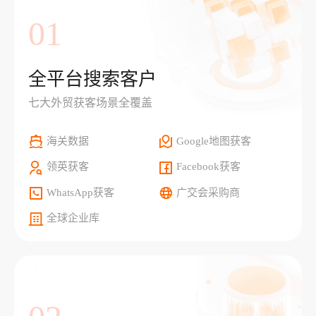
01
全平台搜索客户
七大外贸获客场景全覆盖
海关数据
Google地图获客
领英获客
Facebook获客
WhatsApp获客
广交会采购商
全球企业库