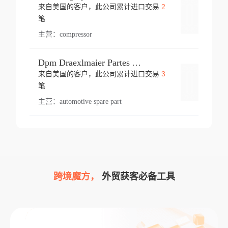
2
来自美国的客户，此公司累计进口交易
登录
笔
主营：
compressor
Dpm Draexlmaier Partes Automotrices Corr Ind Huejotzingo
3
来自美国的客户，此公司累计进口交易
登录
笔
主营：
automotive spare part
跨境魔方，
外贸获客必备工具