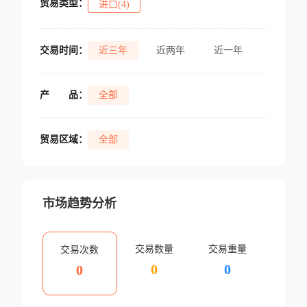
贸易类型：
进口(4)
交易时间：
近三年
近两年
近一年
产
品：
全部
贸易区域：
全部
市场趋势分析
交易数量
交易重量
交易次数
0
0
0