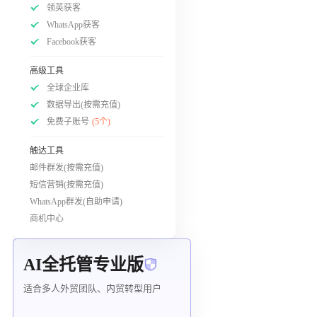
领英获客
WhatsApp获客
Facebook获客
高级工具
全球企业库
数据导出(按需充值)
免费子账号
(5个)
触达工具
邮件群发(按需充值)
短信营销(按需充值)
WhatsApp群发(自助申请)
商机中心
AI全托管专业版
适合多人外贸团队、内贸转型用户