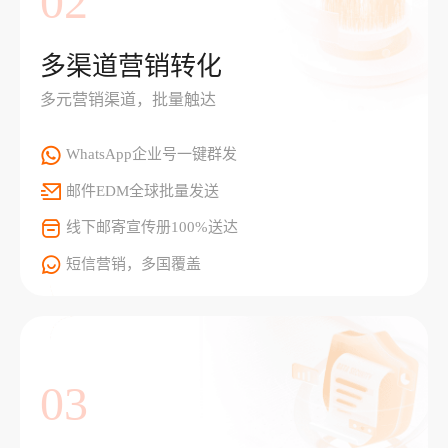
02
多渠道营销转化
多元营销渠道，批量触达
WhatsApp企业号一键群发
邮件EDM全球批量发送
线下邮寄宣传册100%送达
短信营销，多国覆盖
03