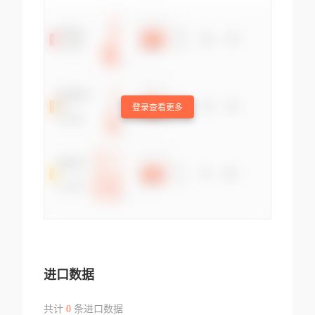
登录查看更多
进口数据
共计
0
条进口数据