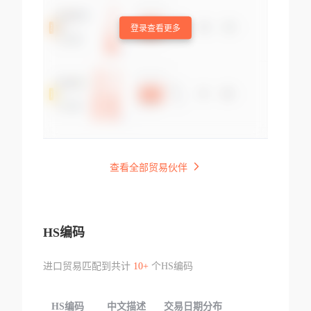
登录查看更多
查看全部贸易伙伴
HS编码
进口贸易匹配到共计
10+
个HS编码
HS编码
中文描述
交易日期分布
TOP