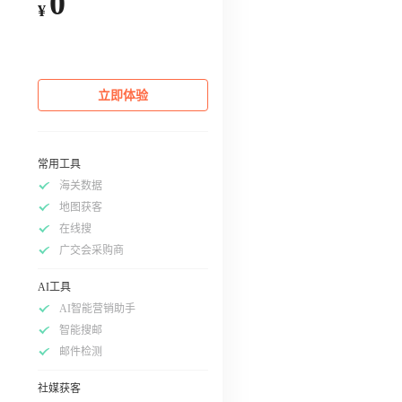
0
¥
立即体验
常用工具
海关数据
地图获客
在线搜
广交会采购商
AI工具
AI智能营销助手
智能搜邮
邮件检测
社媒获客