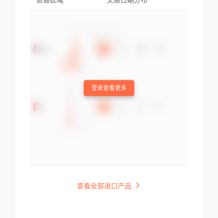
贸易区域
交易日期分布
交易产品
登录查看更多
查看全部进口产品