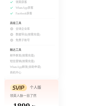
领英获客
WhatsApp获客
Facebook获客
高级工具
全球企业库
数据导出(按需充值)
免费子账号
触达工具
邮件群发(按需充值)
短信营销(按需充值)
WhatsApp群发(自助申请)
商机中心
个人版
领英人脉一目了然