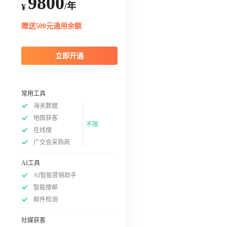
9800
/年
¥
赠送500元通用余额
立即开通
常用工具
海关数据
地图获客
不限
在线搜
广交会采购商
AI工具
AI智能营销助手
智能搜邮
邮件检测
社媒获客