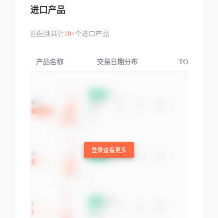
进口产品
匹配到共计
10+
个进口产品
产品名称
交易日期分布
TOP3交易国
登录查看更多