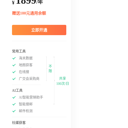
1899
/年
¥
赠送100元通用余额
立即开通
常用工具
海关数据
地图获客
不
限
在线搜
共享
广交会采购商
100次/日
AI工具
AI智能营销助手
智能搜邮
邮件检测
社媒获客