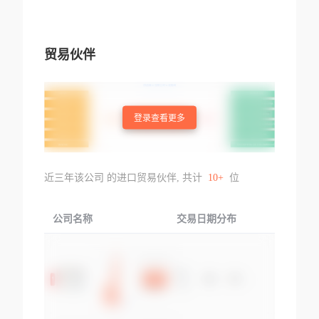
贸易伙伴
登录查看更多
近三年该公司 的进口贸易伙伴, 共计
10+
位
公司名称
交易日期分布
交易