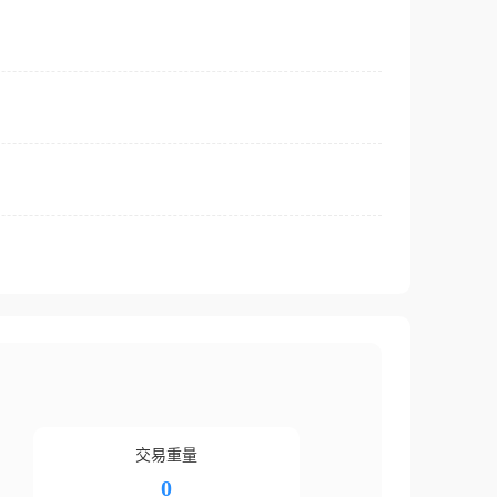
交易重量
0