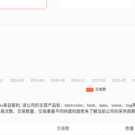
pucio来自智利,
该公司的主营产品有：intercooler、bush、dana、xenon、tin
交易次数、交易数量、交易重量不同纬度的趋势来了解当前公司的采供周
份
交易数
数量