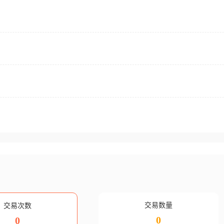
交易数量
交易次数
0
0