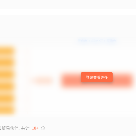
登录查看更多
口贸易伙伴, 共计
10+
位