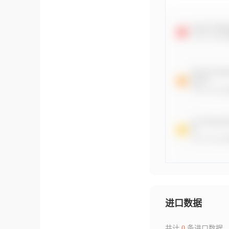
进口数据
共计
0
条进口数据