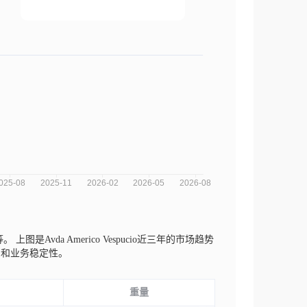
g等。
上图是Avda Americo Vespucio近三年的市场趋势
期和业务稳定性。
重量