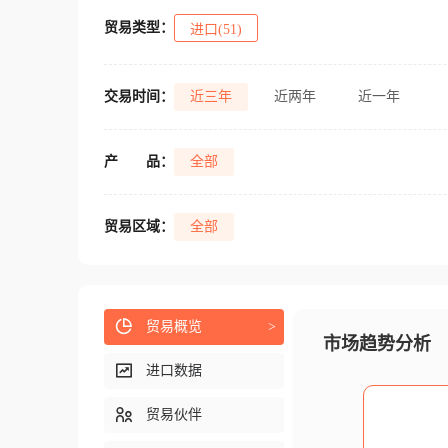
贸易类型：
进口(51)
交易时间：
近三年
近两年
近一年
产
品：
全部
贸易区域：
全部
贸易概览
>
市场趋势分析
进口数据
贸易伙伴