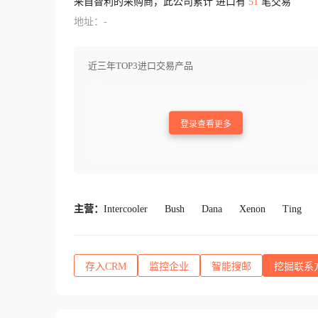
来自智利的采购商，此公司累计 进口有
51
笔交易
地址：-
近三年TOP3进口交易产品
登录查看更多
主营：
Intercooler
Bush
Dana
Xenon
Ting
存入CRM
监控企业
智能搜邮
挖掘联系