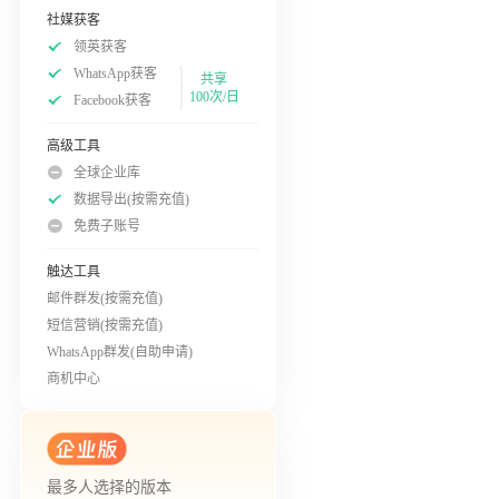
社媒获客
领英获客
WhatsApp获客
共享
100次/日
Facebook获客
高级工具
全球企业库
数据导出(按需充值)
免费子账号
触达工具
邮件群发(按需充值)
短信营销(按需充值)
WhatsApp群发(自助申请)
商机中心
最多人选择的版本