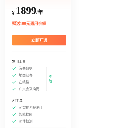
1899
/年
¥
赠送100元通用余额
立即开通
常用工具
海关数据
地图获客
不
限
在线搜
广交会采购商
AI工具
AI智能营销助手
智能搜邮
邮件检测