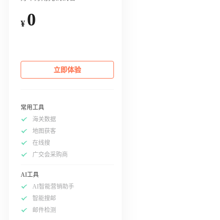
0
¥
立即体验
常用工具
海关数据
地图获客
在线搜
广交会采购商
AI工具
AI智能营销助手
智能搜邮
邮件检测