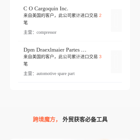
C O Cargoquin Inc.
2
来自美国的客户，此公司累计进口交易
登录
笔
主营：
compressor
Dpm Draexlmaier Partes Automotrices Corr Ind Huejotzingo
3
来自美国的客户，此公司累计进口交易
登录
笔
主营：
automotive spare part
跨境魔方，
外贸获客必备工具