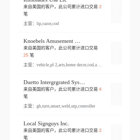
2
来自美国的客户，此公司累计进口交易
登录
笔
主营：
lip,razor,cod
Knoebels Amusement Resort
来自美国的客户，此公司累计进口交易
登录
25
笔
主营：
vehicle,pl 2,arts,home decor,cod,amusement ride,sea
Duetto Intergrgrated Systems Inc.
4
来自美国的客户，此公司累计进口交易
登录
笔
主营：
gh,turn,smart,weld,utp,controller
Local Signguys Inc.
2
来自美国的客户，此公司累计进口交易
登录
笔