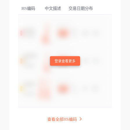
HS编码
中文描述
交易日期分布
TOP
登录查看更多
查看全部HS编码