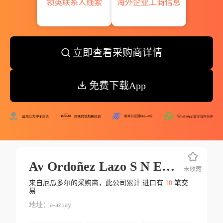
领英联系人线索
海外企业工商信息
立即查看采购商详情
免费下载App
Av Ordoñez Lazo S N Edif Pinar Lago Quinto Piso
未收藏
来自厄瓜多尔的采购商，此公司累计 进口有
10
笔交
易
地址：a-azuay