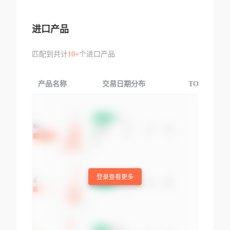
进口产品
匹配到共计
10+
个进口产品
产品名称
交易日期分布
TOP3交易国
登录查看更多