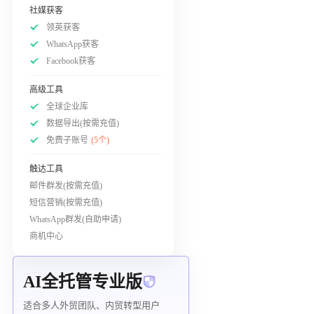
社媒获客
领英获客
WhatsApp获客
Facebook获客
高级工具
全球企业库
数据导出(按需充值)
免费子账号
(5个)
触达工具
邮件群发(按需充值)
短信营销(按需充值)
WhatsApp群发(自助申请)
商机中心
AI全托管专业版
适合多人外贸团队、内贸转型用户