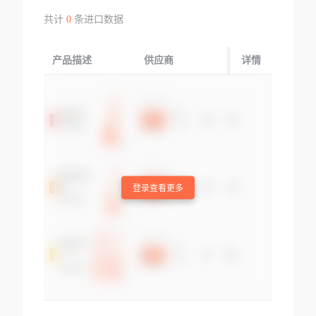
共计
0
条进口数据
产品描述
供应商
起运国/地区
详情
登录查看更多