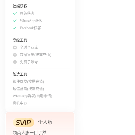
社媒获客
领英获客
WhatsApp获客
Facebook获客
高级工具
全球企业库
数据导出(按需充值)
免费子账号
触达工具
邮件群发(按需充值)
短信营销(按需充值)
WhatsApp群发(自助申请)
商机中心
个人版
领英人脉一目了然