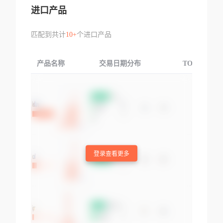
进口产品
匹配到共计
10+
个进口产品
产品名称
交易日期分布
TOP3交易国
登录查看更多