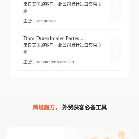
2
来自美国的客户，此公司累计进口交易
登录
笔
主营：
compressor
Dpm Draexlmaier Partes Automotrices Corr Ind Huejotzingo
3
来自美国的客户，此公司累计进口交易
登录
笔
主营：
automotive spare part
跨境魔方，
外贸获客必备工具