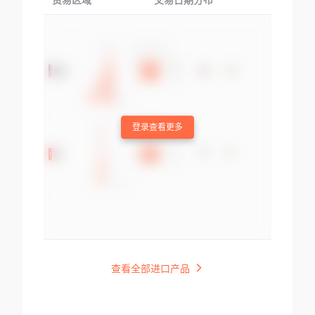
贸易区域
交易日期分布
交易产品
登录查看更多
查看全部进口产品