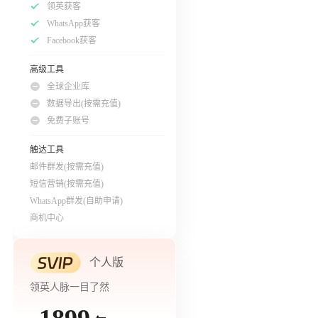
领英获客
WhatsApp获客
Facebook获客
高级工具
全球企业库
数据导出(按需充值)
免费子账号
触达工具
邮件群发(按需充值)
短信营销(按需充值)
WhatsApp群发(自助申请)
商机中心
个人版
领英人脉一目了然