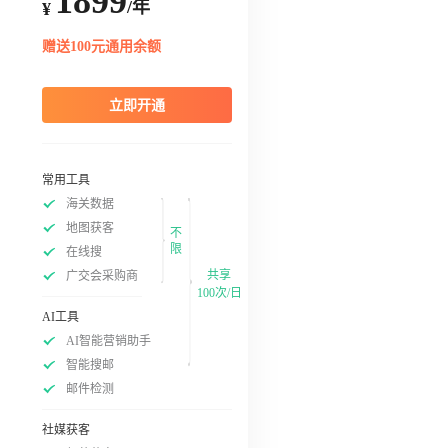
1899
/年
¥
赠送100元通用余额
立即开通
常用工具
海关数据
地图获客
不
限
在线搜
共享
广交会采购商
100次/日
AI工具
AI智能营销助手
智能搜邮
邮件检测
社媒获客