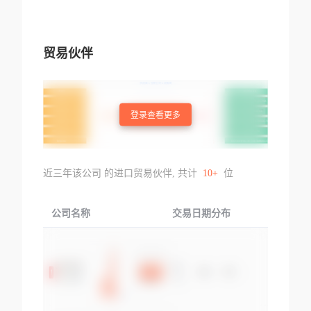
贸易伙伴
登录查看更多
近三年该公司 的进口贸易伙伴, 共计
10+
位
公司名称
交易日期分布
交易