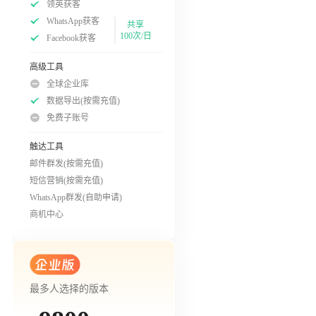
领英获客
WhatsApp获客
共享
100次/日
Facebook获客
高级工具
全球企业库
数据导出(按需充值)
免费子账号
触达工具
邮件群发(按需充值)
短信营销(按需充值)
WhatsApp群发(自助申请)
商机中心
最多人选择的版本