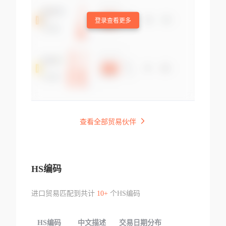
登录查看更多
查看全部贸易伙伴
HS编码
进口贸易匹配到共计
10+
个HS编码
HS编码
中文描述
交易日期分布
TOP