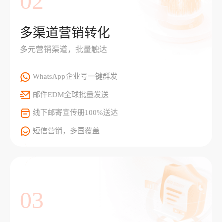
02
多渠道营销转化
多元营销渠道，批量触达
WhatsApp企业号一键群发
邮件EDM全球批量发送
线下邮寄宣传册100%送达
短信营销，多国覆盖
03