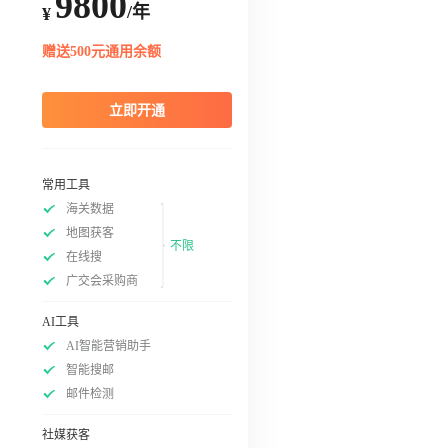
9800
/年
¥
赠送500元通用余额
立即开通
常用工具
海关数据
地图获客
不限
在线搜
广交会采购商
AI工具
AI智能营销助手
智能搜邮
邮件检测
社媒获客