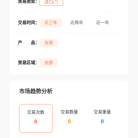
贸易类型：
进口(7)
交易时间：
近三年
近两年
近一年
产
品：
全部
贸易区域：
全部
市场趋势分析
交易数量
交易重量
交易次数
0
0
0