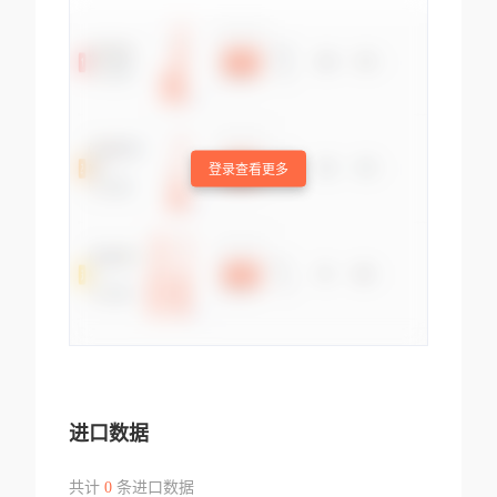
登录查看更多
进口数据
共计
0
条进口数据