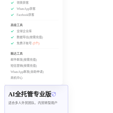
领英获客
WhatsApp获客
Facebook获客
高级工具
全球企业库
数据导出(按需充值)
免费子账号
(5个)
触达工具
邮件群发(按需充值)
短信营销(按需充值)
WhatsApp群发(自助申请)
商机中心
AI全托管专业版
适合多人外贸团队、内贸转型用户