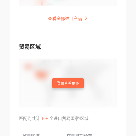
查看全部进口产品
贸易区域
登录查看更多
匹配到共计
10+
个进口贸易国家/区域