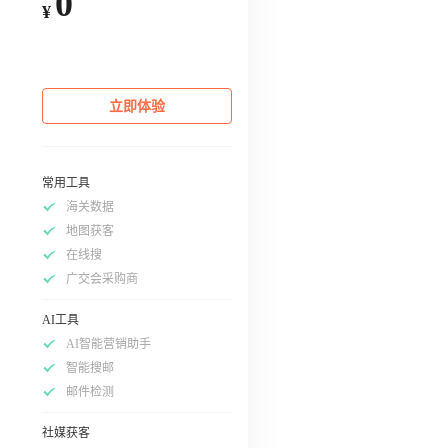
0
¥
立即体验
常用工具
海关数据
地图获客
在线搜
广交会采购商
AI工具
AI智能营销助手
智能搜邮
邮件检测
社媒获客