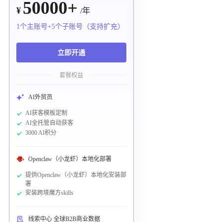
50000+
¥
/年
1个主账号+5个子账号（支持扩充）
立即开通
套餐权益
AI外贸员
AI获客模板定制
AI全托管自动获客
3000 AI积分
Openclaw（小龙虾）本地化部署
提供Openclaw（小龙虾）本地化安装部
署
安装跨境魔方skills
线索中心 全球B2B商业数据