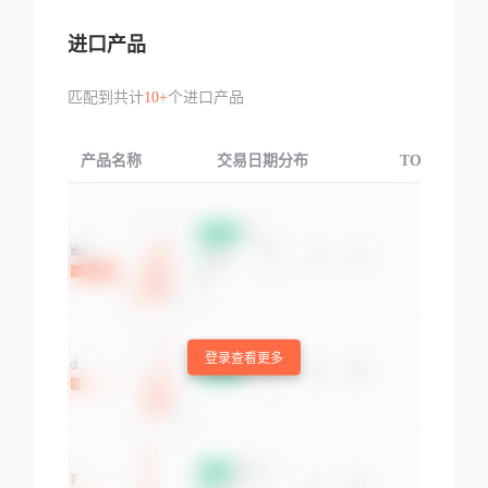
进口产品
匹配到共计
10+
个进口产品
产品名称
交易日期分布
TOP3交易国
登录查看更多