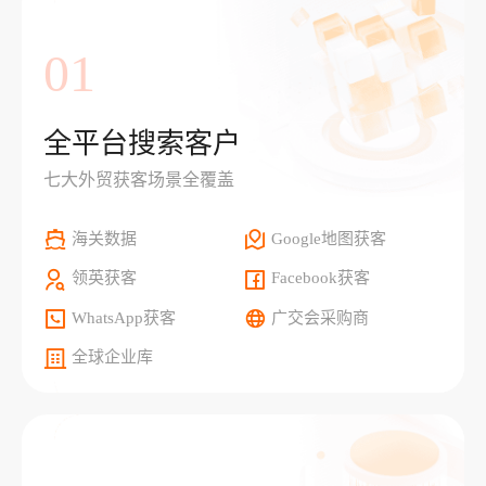
01
全平台搜索客户
七大外贸获客场景全覆盖
海关数据
Google地图获客
领英获客
Facebook获客
WhatsApp获客
广交会采购商
全球企业库