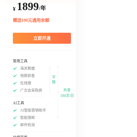
1899
/年
¥
赠送100元通用余额
立即开通
常用工具
海关数据
地图获客
不
限
在线搜
共享
广交会采购商
100次/日
AI工具
AI智能营销助手
智能搜邮
邮件检测