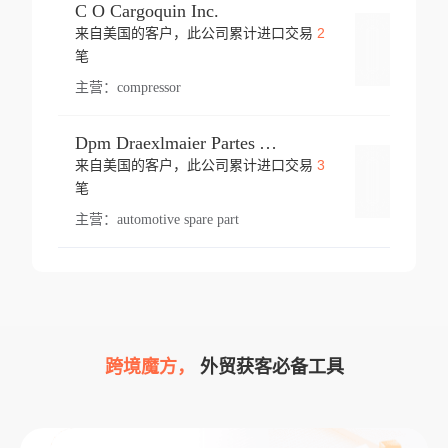
C O Cargoquin Inc.
2
来自美国的客户，此公司累计进口交易
登录
笔
主营：
compressor
Dpm Draexlmaier Partes Automotrices Corr Ind Huejotzingo
3
来自美国的客户，此公司累计进口交易
登录
笔
主营：
automotive spare part
跨境魔方，
外贸获客必备工具