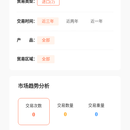
贸易类型：
进口(2)
交易时间：
近三年
近两年
近一年
产
品：
全部
贸易区域：
全部
市场趋势分析
交易数量
交易重量
交易次数
0
0
0