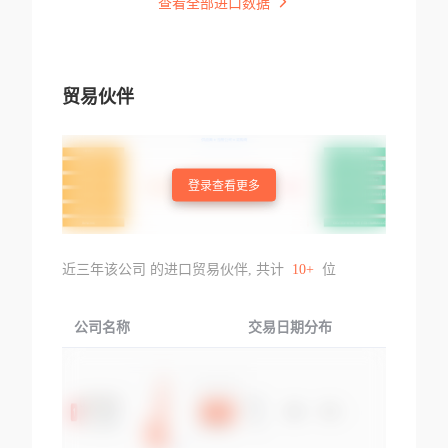
查看全部进口数据
贸易伙伴
登录查看更多
近三年该公司 的进口贸易伙伴, 共计
10+
位
公司名称
交易日期分布
交易