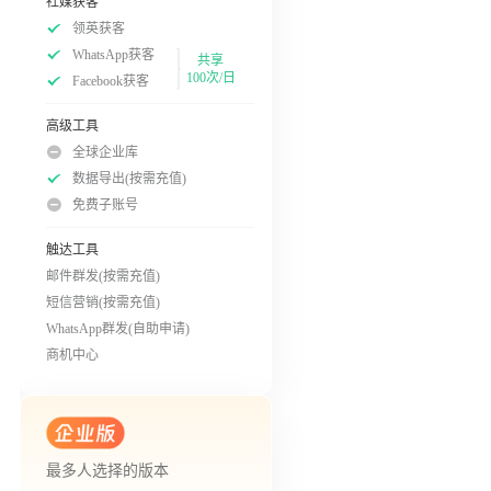
社媒获客
领英获客
WhatsApp获客
共享
100次/日
Facebook获客
高级工具
全球企业库
数据导出(按需充值)
免费子账号
触达工具
邮件群发(按需充值)
短信营销(按需充值)
WhatsApp群发(自助申请)
商机中心
最多人选择的版本