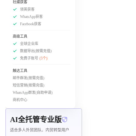
社媒获客
领英获客
WhatsApp获客
Facebook获客
高级工具
全球企业库
数据导出(按需充值)
免费子账号
(5个)
触达工具
邮件群发(按需充值)
短信营销(按需充值)
WhatsApp群发(自助申请)
商机中心
AI全托管专业版
适合多人外贸团队、内贸转型用户