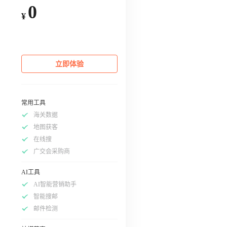
0
¥
立即体验
常用工具
海关数据
地图获客
在线搜
广交会采购商
AI工具
AI智能营销助手
智能搜邮
邮件检测