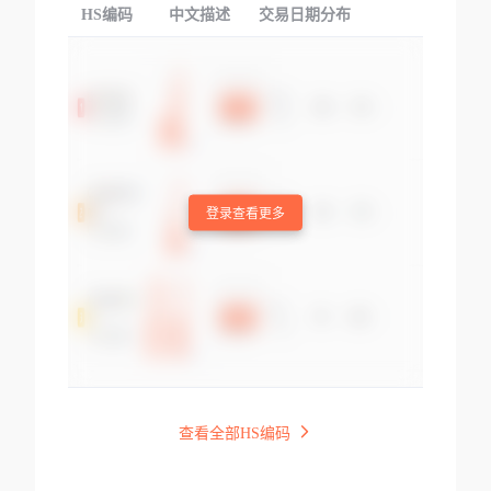
HS编码
中文描述
交易日期分布
TOP
登录查看更多
查看全部HS编码