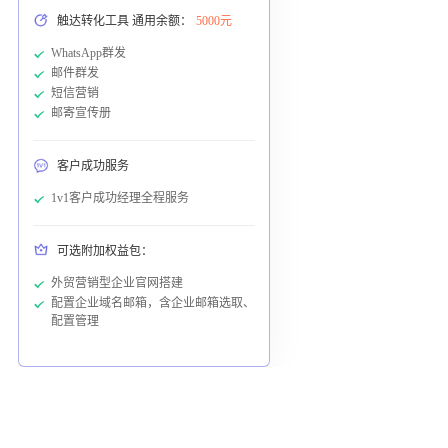
触达转化工具 通用余额：
5000元
WhatsApp群发
邮件群发
短信营销
邮寄宣传册
客户成功服务
1v1客户成功经理全程服务
可选附加权益包：
外贸营销型企业官网搭建
配置企业域名邮箱，含企业邮箱选取、
配置管理