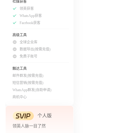
社媒获客
领英获客
WhatsApp获客
Facebook获客
高级工具
全球企业库
数据导出(按需充值)
免费子账号
触达工具
邮件群发(按需充值)
短信营销(按需充值)
WhatsApp群发(自助申请)
商机中心
个人版
领英人脉一目了然