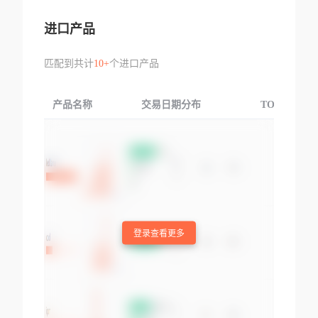
进口产品
匹配到共计
10+
个进口产品
产品名称
交易日期分布
TOP3交易国
登录查看更多