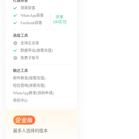
社媒获客
领英获客
WhatsApp获客
共享
100次/日
Facebook获客
高级工具
全球企业库
数据导出(按需充值)
免费子账号
触达工具
邮件群发(按需充值)
短信营销(按需充值)
WhatsApp群发(自助申请)
商机中心
最多人选择的版本