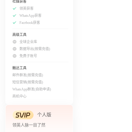
社媒获客
领英获客
WhatsApp获客
Facebook获客
高级工具
全球企业库
数据导出(按需充值)
免费子账号
触达工具
邮件群发(按需充值)
短信营销(按需充值)
WhatsApp群发(自助申请)
商机中心
个人版
领英人脉一目了然