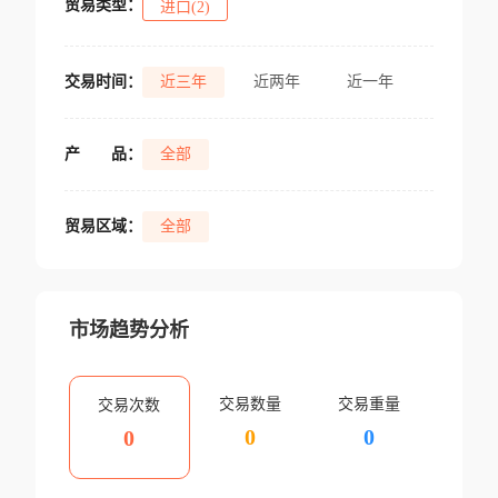
贸易类型：
进口(2)
交易时间：
近三年
近两年
近一年
产
品：
全部
贸易区域：
全部
市场趋势分析
交易数量
交易重量
交易次数
0
0
0