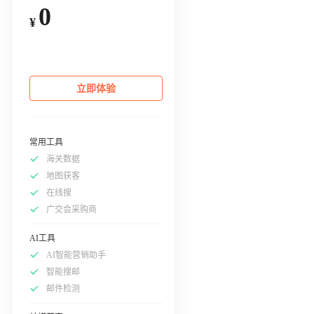
0
¥
立即体验
常用工具
海关数据
地图获客
在线搜
广交会采购商
AI工具
AI智能营销助手
智能搜邮
邮件检测