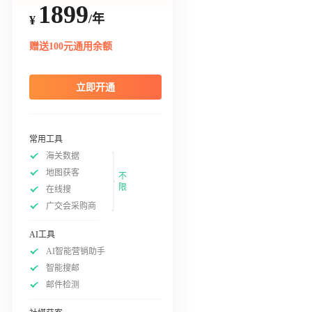
1899
/年
¥
赠送100元通用余额
立即开通
常用工具
海关数据
地图获客
不
限
在线搜
广交会采购商
AI工具
AI智能营销助手
智能搜邮
邮件检测