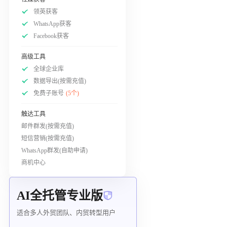
领英获客
WhatsApp获客
Facebook获客
高级工具
全球企业库
数据导出(按需充值)
免费子账号
(5个)
触达工具
邮件群发(按需充值)
短信营销(按需充值)
WhatsApp群发(自助申请)
商机中心
AI全托管专业版
适合多人外贸团队、内贸转型用户