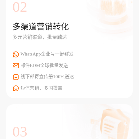
02
多渠道营销转化
多元营销渠道，批量触达
WhatsApp企业号一键群发
邮件EDM全球批量发送
线下邮寄宣传册100%送达
短信营销，多国覆盖
03