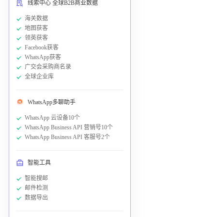
线索中心 全球B2B商业数据
海关数据
地图获客
领英获客
Facebook获客
WhatsApp获客
广交会采购商名录
全球企业库
WhatsApp多聊助手
WhatsApp 云设备10个
WhatsApp Business API 营销号10个
WhatsApp Business API 客服号2个
智能工具
智能搜邮
邮件检测
数据导出