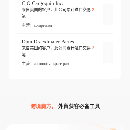
C O Cargoquin Inc.
2
来自美国的客户，此公司累计进口交易
登录
笔
主营：
compressor
Dpm Draexlmaier Partes Automotrices Corr Ind Huejotzingo
3
来自美国的客户，此公司累计进口交易
登录
笔
主营：
automotive spare part
跨境魔方，
外贸获客必备工具