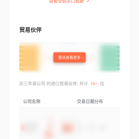
查看全部进口数据
贸易伙伴
登录查看更多
近三年该公司 的进口贸易伙伴, 共计
10+
位
公司名称
交易日期分布
交易