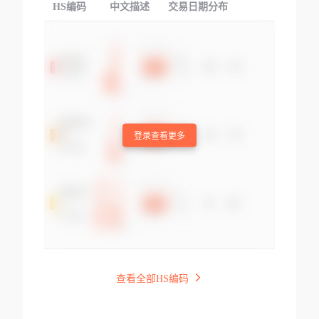
HS编码
中文描述
交易日期分布
TOP
登录查看更多
查看全部HS编码