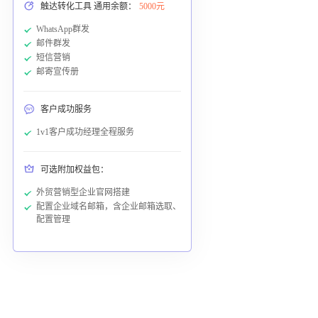
触达转化工具 通用余额：
5000元
WhatsApp群发
邮件群发
短信营销
邮寄宣传册
客户成功服务
1v1客户成功经理全程服务
可选附加权益包：
外贸营销型企业官网搭建
配置企业域名邮箱，含企业邮箱选取、
配置管理