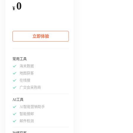
0
¥
立即体验
常用工具
海关数据
地图获客
在线搜
广交会采购商
AI工具
AI智能营销助手
智能搜邮
邮件检测