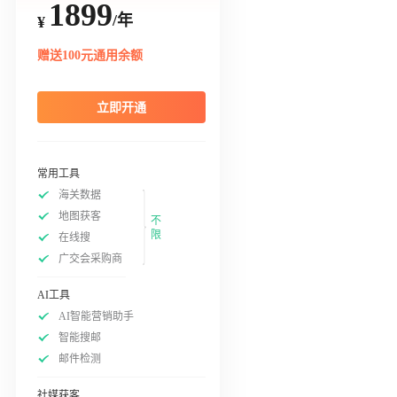
1899
/年
¥
赠送100元通用余额
立即开通
常用工具
海关数据
地图获客
不
限
在线搜
广交会采购商
AI工具
AI智能营销助手
智能搜邮
邮件检测
社媒获客