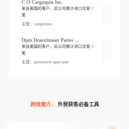
C O Cargoquin Inc.
2
来自美国的客户，此公司累计进口交易
登录
笔
主营：
compressor
Dpm Draexlmaier Partes Automotrices Corr Ind Huejotzingo
3
来自美国的客户，此公司累计进口交易
登录
笔
主营：
automotive spare part
跨境魔方，
外贸获客必备工具