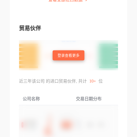
贸易伙伴
登录查看更多
近三年该公司 的进口贸易伙伴, 共计
10+
位
公司名称
交易日期分布
交易