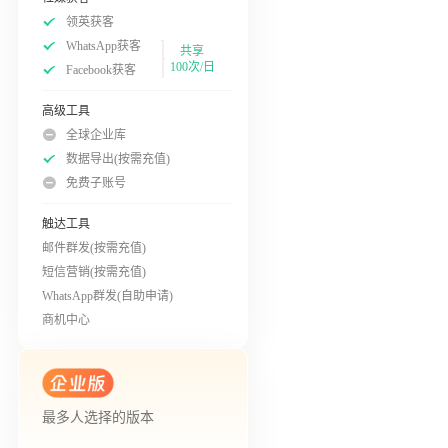
领英获客
WhatsApp获客
共享
100次/日
Facebook获客
高级工具
全球企业库
数据导出(按需充值)
免费子账号
触达工具
邮件群发(按需充值)
短信营销(按需充值)
WhatsApp群发(自助申请)
商机中心
最多人选择的版本