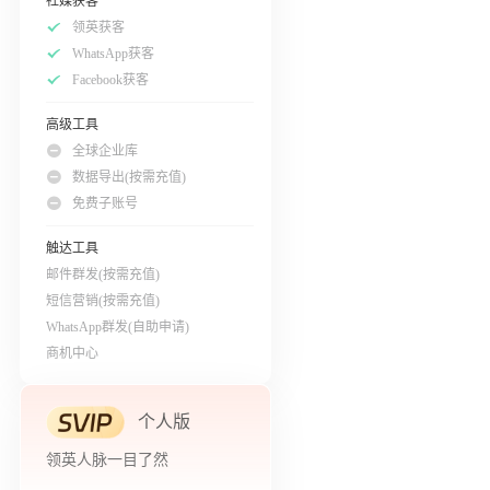
社媒获客
领英获客
WhatsApp获客
Facebook获客
高级工具
全球企业库
数据导出(按需充值)
免费子账号
触达工具
邮件群发(按需充值)
短信营销(按需充值)
WhatsApp群发(自助申请)
商机中心
个人版
领英人脉一目了然