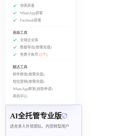
领英获客
WhatsApp获客
Facebook获客
高级工具
全球企业库
数据导出(按需充值)
免费子账号
(5个)
触达工具
邮件群发(按需充值)
短信营销(按需充值)
WhatsApp群发(自助申请)
商机中心
AI全托管专业版
适合多人外贸团队、内贸转型用户