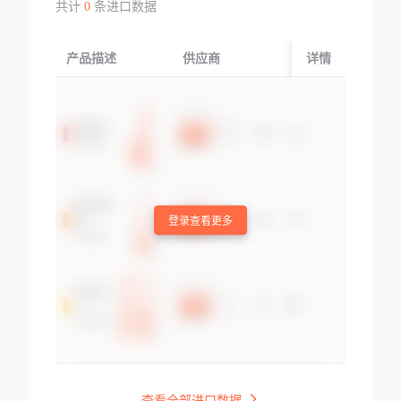
共计
0
条进口数据
产品描述
供应商
起运国/地区
详情
登录查看更多
查看全部进口数据