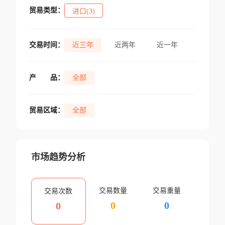
贸易类型：
进口(3)
交易时间：
近三年
近两年
近一年
产
品：
全部
贸易区域：
全部
市场趋势分析
交易数量
交易重量
交易次数
0
0
0