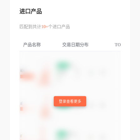
进口产品
匹配到共计
10+
个进口产品
产品名称
交易日期分布
TOP3交易国
登录查看更多