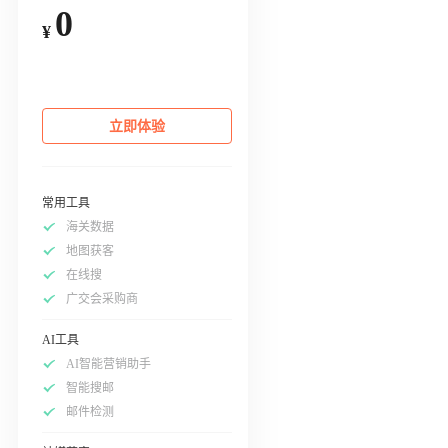
0
¥
立即体验
常用工具
海关数据
地图获客
在线搜
广交会采购商
AI工具
AI智能营销助手
智能搜邮
邮件检测