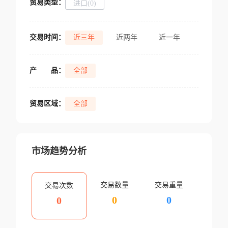
贸易类型：
进口(0)
交易时间：
近三年
近两年
近一年
产
品：
全部
贸易区域：
全部
市场趋势分析
交易数量
交易重量
交易次数
0
0
0