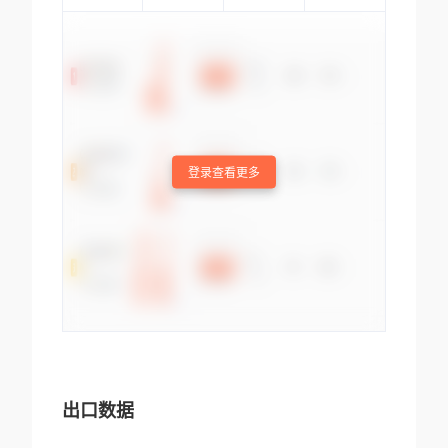
登录查看更多
出口数据