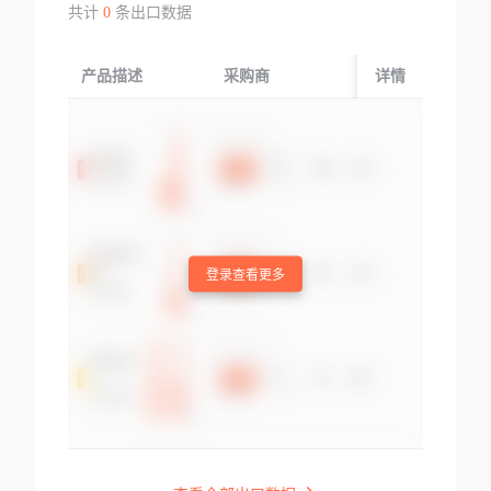
共计
0
条出口数据
产品描述
采购商
起运国/地区
详情
登录查看更多