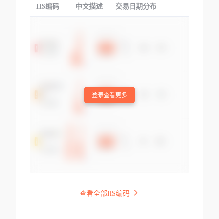
HS编码
中文描述
交易日期分布
TOP
登录查看更多
查看全部HS编码