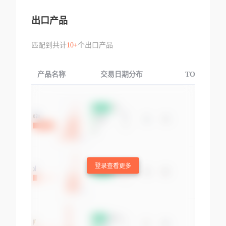
出口产品
匹配到共计
10+
个出口产品
产品名称
交易日期分布
TOP3交易国
登录查看更多