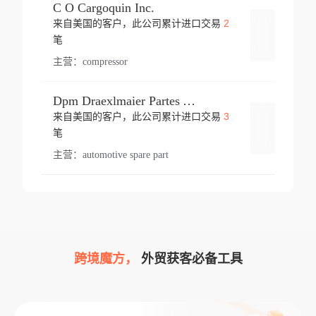
C O Cargoquin Inc.
2
来自美国的客户，此公司累计进口交易
登录
笔
主营：
compressor
Dpm Draexlmaier Partes Automotrices Corr Ind Huejotzingo
3
来自美国的客户，此公司累计进口交易
登录
笔
主营：
automotive spare part
跨境魔方，
外贸获客必备工具