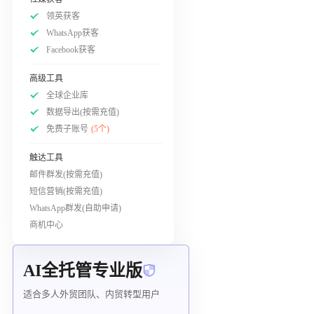
领英获客
WhatsApp获客
Facebook获客
高级工具
全球企业库
数据导出(按需充值)
免费子账号
(5个)
触达工具
邮件群发(按需充值)
短信营销(按需充值)
WhatsApp群发(自助申请)
商机中心
AI全托管专业版
适合多人外贸团队、内贸转型用户