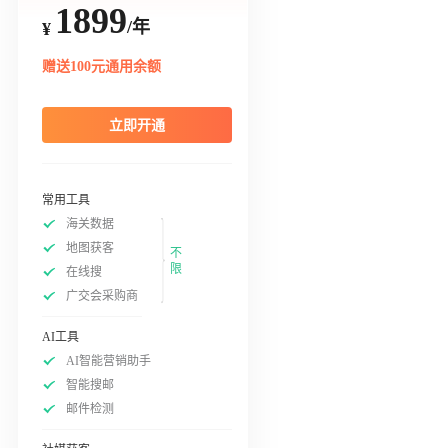
1899
/年
¥
赠送100元通用余额
立即开通
常用工具
海关数据
地图获客
不
限
在线搜
广交会采购商
AI工具
AI智能营销助手
智能搜邮
邮件检测