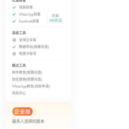
社媒获客
领英获客
WhatsApp获客
共享
100次/日
Facebook获客
高级工具
全球企业库
数据导出(按需充值)
免费子账号
触达工具
邮件群发(按需充值)
短信营销(按需充值)
WhatsApp群发(自助申请)
商机中心
最多人选择的版本