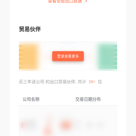
查看全部出口数据
贸易伙伴
登录查看更多
近三年该公司 的出口贸易伙伴, 共计
10+
位
公司名称
交易日期分布
交易