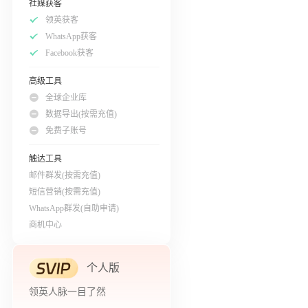
社媒获客
领英获客
WhatsApp获客
Facebook获客
高级工具
全球企业库
数据导出(按需充值)
免费子账号
触达工具
邮件群发(按需充值)
短信营销(按需充值)
WhatsApp群发(自助申请)
商机中心
个人版
领英人脉一目了然