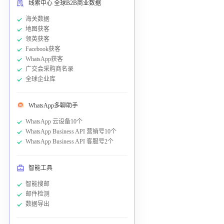
线索中心 全球B2B商业数据
海关数据
地图获客
领英获客
Facebook获客
WhatsApp获客
广交会采购商名录
全球企业库
WhatsApp多聊助手
WhatsApp 云设备10个
WhatsApp Business API 营销号10个
WhatsApp Business API 客服号2个
智能工具
智能搜邮
邮件检测
数据导出