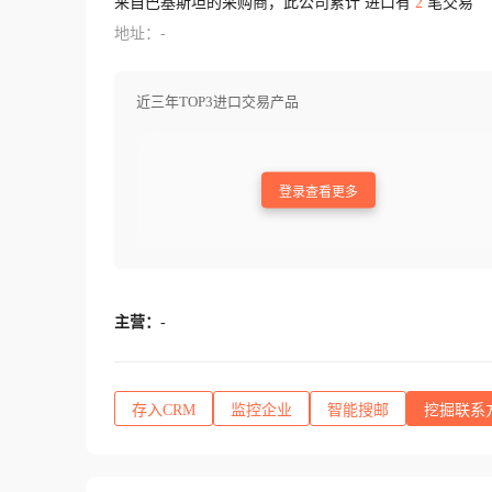
来自巴基斯坦的采购商，此公司累计 进口有
2
笔交易
地址：-
近三年TOP3进口交易产品
登录查看更多
主营：
-
存入CRM
监控企业
智能搜邮
挖掘联系