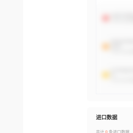
进口数据
共计
0
条进口数据