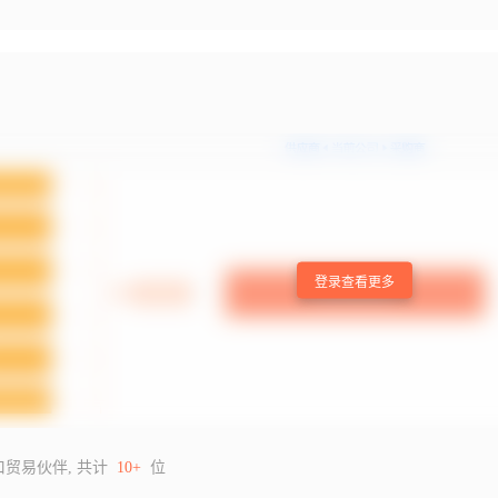
登录查看更多
口贸易伙伴, 共计
10+
位