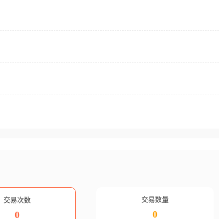
交易数量
交易次数
0
0