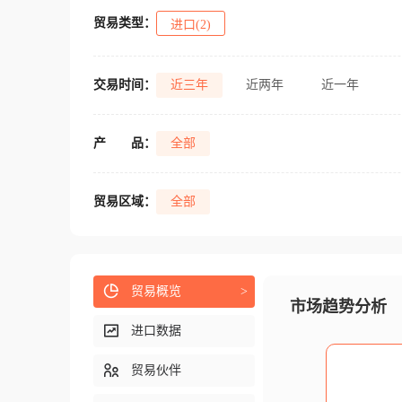
贸易类型：
进口(2)
交易时间：
近三年
近两年
近一年
产
品：
全部
贸易区域：
全部
贸易概览
>
市场趋势分析
进口数据
贸易伙伴