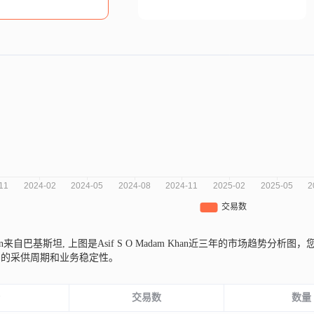
 Khan来自巴基斯坦,
上图是Asif S O Madam Khan近三年的市场趋势
司的采供周期和业务稳定性。
份
交易数
数量