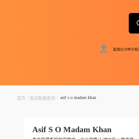
/
/
asif s o madam khan
首页
海关数据查询
Asif S O Madam Khan