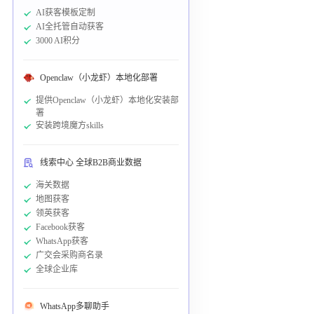
AI获客模板定制
AI全托管自动获客
3000 AI积分
Openclaw（小龙虾）本地化部署
提供Openclaw（小龙虾）本地化安装部
署
安装跨境魔方skills
线索中心 全球B2B商业数据
海关数据
地图获客
领英获客
Facebook获客
WhatsApp获客
广交会采购商名录
全球企业库
WhatsApp多聊助手