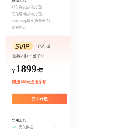
触达工具
邮件群发(按需充值)
短信营销(按需充值)
WhatsApp群发(自助申请)
商机中心
个人版
领英人脉一目了然
1899
/年
¥
赠送100元通用余额
立即开通
常用工具
海关数据