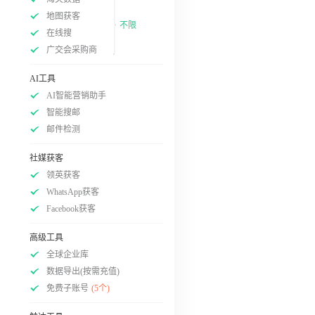
地图获客
不限
在线搜
广交会采购商
AI工具
AI智能营销助手
智能搜邮
邮件检测
社媒获客
领英获客
WhatsApp获客
Facebook获客
高级工具
全球企业库
数据导出(按需充值)
免费子账号
(5个)