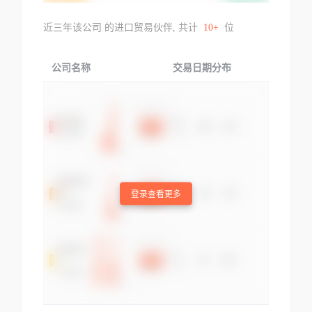
近三年该公司 的进口贸易伙伴, 共计
10+
位
公司名称
交易日期分布
交易
登录查看更多