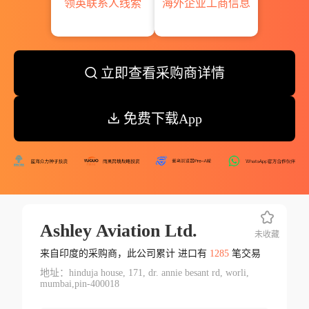
领英联系人线索
海外企业工商信息
立即查看采购商详情
免费下载App
Ashley Aviation Ltd.
未收藏
来自印度的采购商，此公司累计 进口有
1285
笔交易
地址：hinduja house, 171, dr. annie besant rd, worli,
mumbai,pin-400018