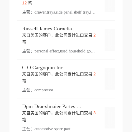
登录
12
笔
主营：
drawer,trays,side panel,shelf tray,lock drawer,panel,for vehicle,telescopic slide,drawer shelf,equipment,shelf,automotive part
Russell James Cornelia Arlington Va
2
来自美国的客户，此公司累计进口交易
登录
笔
主营：
personal effect,used household goods
C O Cargoquin Inc.
2
来自美国的客户，此公司累计进口交易
登录
笔
主营：
compressor
Dpm Draexlmaier Partes Automotrices Corr Ind Huejotzingo
3
来自美国的客户，此公司累计进口交易
登录
笔
主营：
automotive spare part