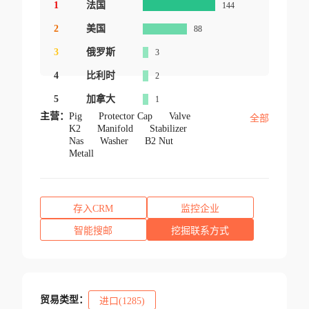
1
法国
144
2
美国
88
3
俄罗斯
3
4
比利时
2
5
加拿大
1
主营：
Pig
Protector Cap
Valve
全部
K2
Manifold
Stabilizer
Nas
Washer
B2 Nut
Metall
存入CRM
监控企业
智能搜邮
挖掘联系方式
贸易类型：
进口(1285)