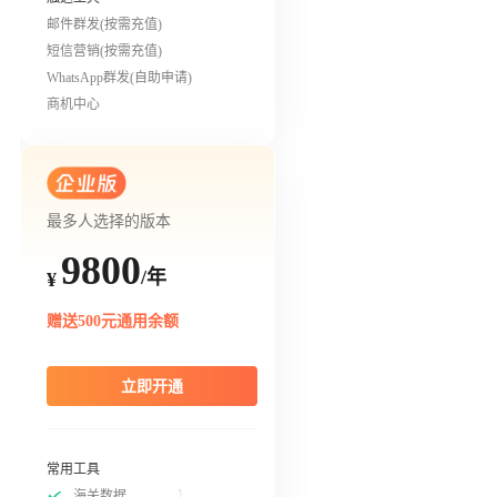
邮件群发(按需充值)
短信营销(按需充值)
WhatsApp群发(自助申请)
商机中心
最多人选择的版本
9800
/年
¥
赠送500元通用余额
立即开通
常用工具
海关数据