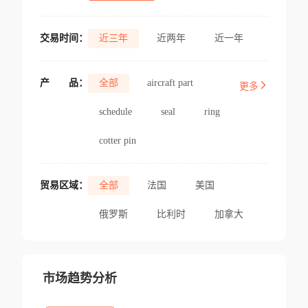
交易时间：
近三年
近两年
近一年
产
品：
全部
aircraft part
更多
schedule
seal
ring
cotter pin
贸易区域：
全部
法国
美国
俄罗斯
比利时
加拿大
市场趋势分析