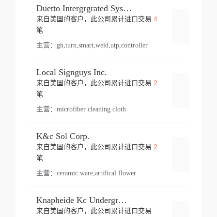
Duetto Intergrgrated Systems Inc.
4
来自美国的客户，此公司累计进口交易
登录
笔
主营：
gh,turn,smart,weld,utp,controller
Local Signguys Inc.
2
来自美国的客户，此公司累计进口交易
登录
笔
主营：
microfiber cleaning cloth
K&c Sol Corp.
2
来自美国的客户，此公司累计进口交易
登录
笔
主营：
ceramic ware,artifical flower
Knapheide Kc Underground
来自美国的客户，此公司累计进口交易