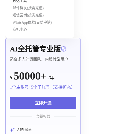
触达工具
邮件群发(按需充值)
短信营销(按需充值)
WhatsApp群发(自助申请)
商机中心
AI全托管专业版
适合多人外贸团队、内贸转型用户
50000+
¥
/年
1个主账号+5个子账号（支持扩充）
立即开通
套餐权益
AI外贸员