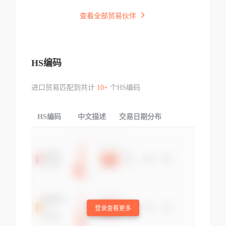
查看全部贸易伙伴
HS编码
进口贸易匹配到共计
10+
个HS编码
HS编码
中文描述
交易日期分布
TOP
登录查看更多