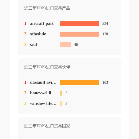
近三年TOP3进口交易产品
1
aircraft part
224
2
schedule
178
3
seal
46
近三年TOP3进口交易伙伴
1
dassault aviation
163
2
honeywel linternational inc
3
3
winslow life raft co
2
近三年TOP3进口贸易国家