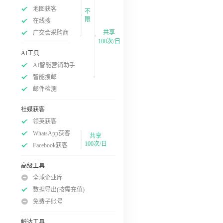
地图获客
不
限
在线搜
共享
广交会采购商
100次/日
AI工具
AI智能营销助手
智能搜邮
邮件检测
社媒获客
领英获客
WhatsApp获客
共享
100次/日
Facebook获客
高级工具
全球企业库
数据导出(按需充值)
免费子账号
触达工具