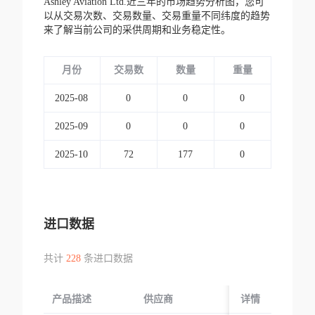
Ashley Aviation Ltd.近三年的市场趋势分析图，您可
以从交易次数、交易数量、交易重量不同纬度的趋势
来了解当前公司的采供周期和业务稳定性。
月份
交易数
数量
重量
2025-08
0
0
0
2025-09
0
0
0
2025-10
72
177
0
进口数据
共计
228
条进口数据
产品描述
供应商
起运国/地区
详情