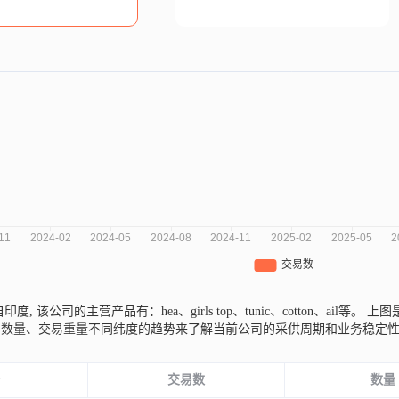
g来自印度,
该公司的主营产品有：hea、girls top、tunic、cotton、ail等。
上图是
易数量、交易重量不同纬度的趋势来了解当前公司的采供周期和业务稳定
份
交易数
数量