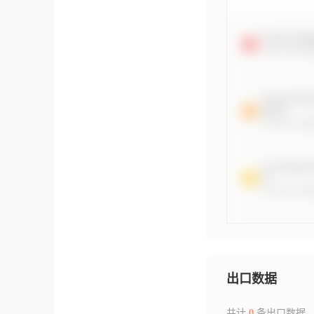
出口数据
共计
0
条出口数据