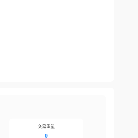
交易重量
0