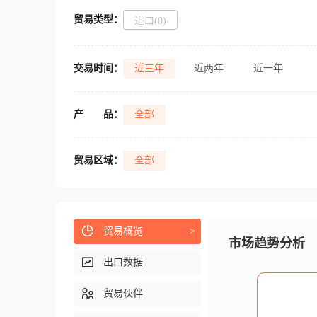
贸易类型：
进口(0)
交易时间：
近三年
近两年
近一年
产
品：
全部
贸易区域：
全部
贸易概览
>
市场趋势分析
出口数据
贸易伙伴