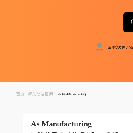
/
/
as manufacturing
首页
海关数据查询
As Manufacturing