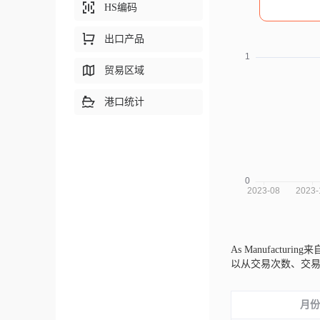
HS编码
出口产品
贸易区域
港口统计
As Manufacturin
以从交易次数、交
月