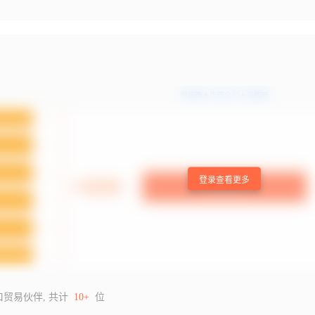
登录查看更多
口贸易伙伴, 共计
10+
位