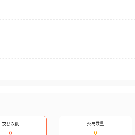
交易数量
交易次数
0
0