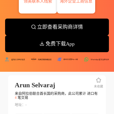
领英联系人线索
海外企业工商信息
立即查看采购商详情
免费下载App
Arun Selvaraj
未收藏
来自阿拉伯联合酋长国的采购商，此公司累计 进口有
4
笔交易
地址：-