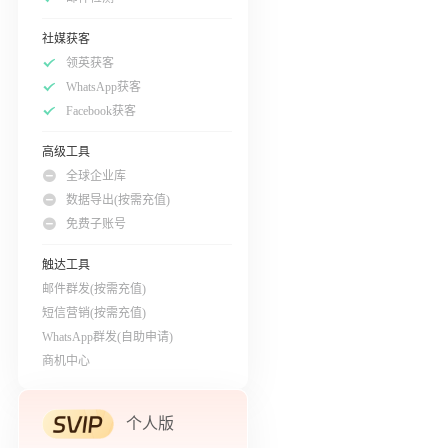
社媒获客
领英获客
WhatsApp获客
Facebook获客
高级工具
全球企业库
数据导出(按需充值)
免费子账号
触达工具
邮件群发(按需充值)
短信营销(按需充值)
WhatsApp群发(自助申请)
商机中心
个人版