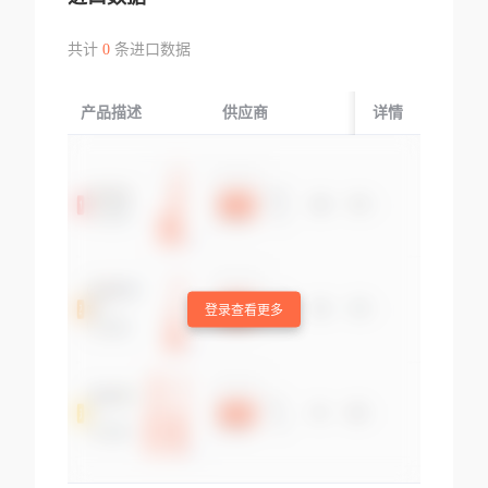
共计
0
条进口数据
产品描述
供应商
起运国/地区
详情
登录查看更多