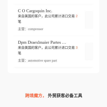
C O Cargoquin Inc.
2
来自美国的客户，此公司累计进口交易
登录
笔
主营：
compressor
Dpm Draexlmaier Partes Automotrices Corr Ind Huejotzingo
3
来自美国的客户，此公司累计进口交易
登录
笔
主营：
automotive spare part
跨境魔方，
外贸获客必备工具