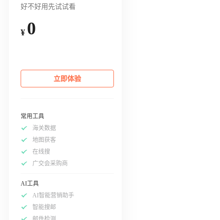
好不好用先试试看
0
¥
立即体验
常用工具
海关数据
地图获客
在线搜
广交会采购商
AI工具
AI智能营销助手
智能搜邮
邮件检测