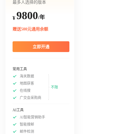
最多人选择的版本
9800
/年
¥
赠送500元通用余额
立即开通
常用工具
海关数据
地图获客
不限
在线搜
广交会采购商
AI工具
AI智能营销助手
智能搜邮
邮件检测