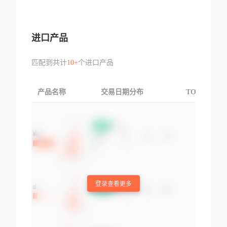
进口产品
匹配到共计
10+
个进口产品
产品名称
交易日期分布
TOP3交易国
登录查看更多