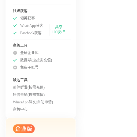
社媒获客
领英获客
WhatsApp获客
共享
100次/日
Facebook获客
高级工具
全球企业库
数据导出(按需充值)
免费子账号
触达工具
邮件群发(按需充值)
短信营销(按需充值)
WhatsApp群发(自助申请)
商机中心