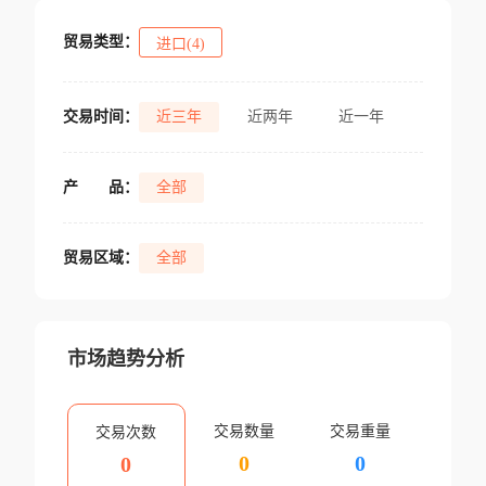
贸易类型：
进口(4)
交易时间：
近三年
近两年
近一年
产
品：
全部
贸易区域：
全部
市场趋势分析
交易数量
交易重量
交易次数
0
0
0