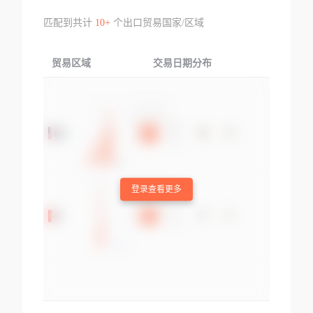
匹配到共计
10+
个出口贸易国家/区域
贸易区域
交易日期分布
交易产品
登录查看更多