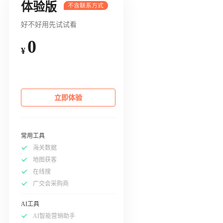
体验版
好不好用先试试看
0
¥
立即体验
常用工具
海关数据
地图获客
在线搜
广交会采购商
AI工具
AI智能营销助手