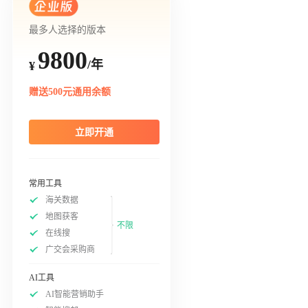
最多人选择的版本
9800
/年
¥
赠送500元通用余额
立即开通
常用工具
海关数据
地图获客
不限
在线搜
广交会采购商
AI工具
AI智能营销助手