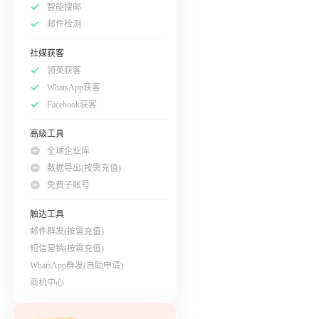
智能搜邮
邮件检测
社媒获客
领英获客
WhatsApp获客
Facebook获客
高级工具
全球企业库
数据导出(按需充值)
免费子账号
触达工具
邮件群发(按需充值)
短信营销(按需充值)
WhatsApp群发(自助申请)
商机中心