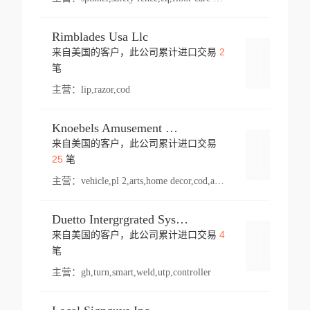
Rimblades Usa Llc
2
来自美国的客户，此公司累计进口交易
登录
笔
主营：
lip,razor,cod
Knoebels Amusement Resort
来自美国的客户，此公司累计进口交易
登录
25
笔
主营：
vehicle,pl 2,arts,home decor,cod,amusement ride,sea
Duetto Intergrgrated Systems Inc.
4
来自美国的客户，此公司累计进口交易
登录
笔
主营：
gh,turn,smart,weld,utp,controller