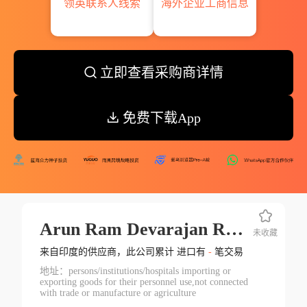
领英联系人线索
海外企业工商信息
立即查看采购商详情
免费下载App
Arun Ram Devarajan Rajaraman
未收藏
来自印度的供应商，此公司累计 进口有
-
笔交易
地址：persons/institutions/hospitals importing or
exporting goods for their personnel use,not connected
with trade or manufacture or agriculture