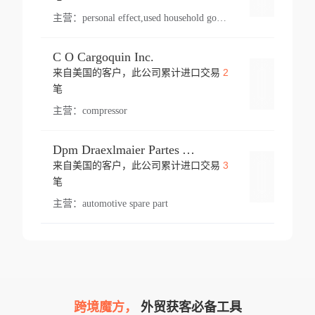
主营：
personal effect,used household goods
C O Cargoquin Inc.
2
来自美国的客户，此公司累计进口交易
登录
笔
主营：
compressor
Dpm Draexlmaier Partes Automotrices Corr Ind Huejotzingo
3
来自美国的客户，此公司累计进口交易
登录
笔
主营：
automotive spare part
跨境魔方，
外贸获客必备工具