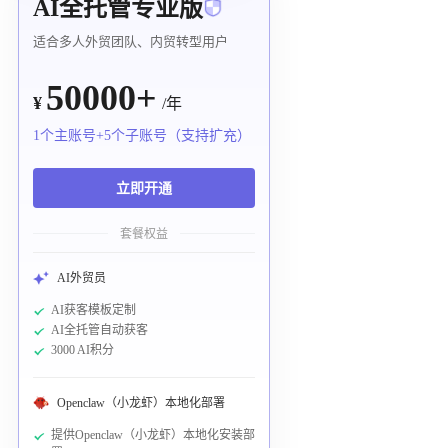
AI全托管专业版
适合多人外贸团队、内贸转型用户
50000+
¥
/年
1个主账号+5个子账号（支持扩充）
立即开通
套餐权益
AI外贸员
AI获客模板定制
AI全托管自动获客
3000 AI积分
Openclaw（小龙虾）本地化部署
提供Openclaw（小龙虾）本地化安装部