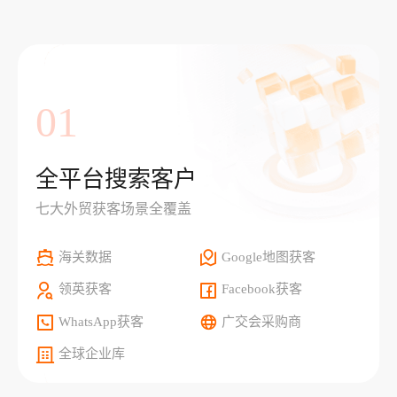
01
全平台搜索客户
七大外贸获客场景全覆盖
海关数据
Google地图获客
领英获客
Facebook获客
WhatsApp获客
广交会采购商
全球企业库