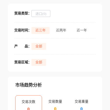
贸易类型：
进口(0)
交易时间：
近三年
近两年
近一年
产
品：
全部
贸易区域：
全部
市场趋势分析
交易数量
交易重量
交易次数
0
0
0