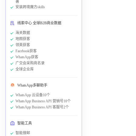
署
安装跨境魔方skills
线索中心 全球B2B商业数据
海关数据
地图获客
领英获客
Facebook获客
WhatsApp获客
广交会采购商名录
全球企业库
WhatsApp多聊助手
WhatsApp 云设备10个
WhatsApp Business API 营销号10个
WhatsApp Business API 客服号2个
智能工具
智能搜邮