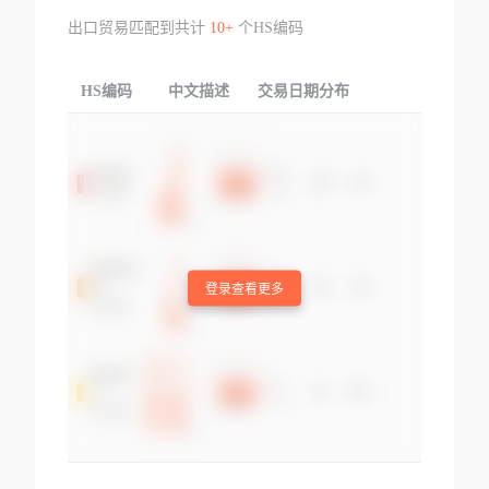
出口贸易匹配到共计
10+
个HS编码
HS编码
中文描述
交易日期分布
TOP
登录查看更多