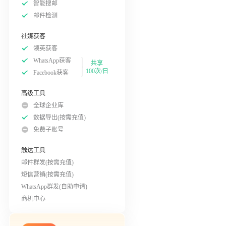
智能搜邮
邮件检测
社媒获客
领英获客
WhatsApp获客
共享
100次/日
Facebook获客
高级工具
全球企业库
数据导出(按需充值)
免费子账号
触达工具
邮件群发(按需充值)
短信营销(按需充值)
WhatsApp群发(自助申请)
商机中心