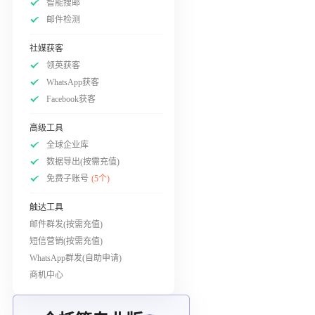
智能搜邮
邮件检测
社媒获客
领英获客
WhatsApp获客
Facebook获客
高级工具
全球企业库
数据导出(按需充值)
免费子账号
(5个)
触达工具
邮件群发(按需充值)
短信营销(按需充值)
WhatsApp群发(自助申请)
商机中心