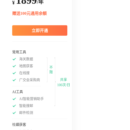
1899
/年
¥
赠送100元通用余额
立即开通
常用工具
海关数据
地图获客
不
限
在线搜
共享
广交会采购商
100次/日
AI工具
AI智能营销助手
智能搜邮
邮件检测
社媒获客