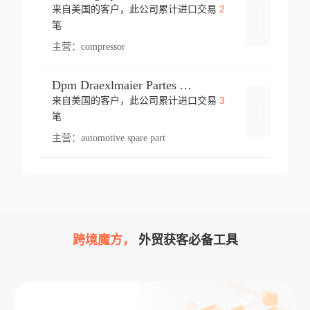
2
来自美国的客户，此公司累计进口交易
登录
笔
主营：
compressor
Dpm Draexlmaier Partes Automotrices Corr Ind Huejotzingo
3
来自美国的客户，此公司累计进口交易
登录
笔
主营：
automotive spare part
跨境魔方，
外贸获客必备工具