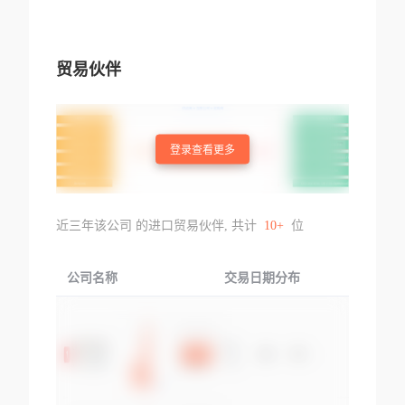
贸易伙伴
登录查看更多
近三年该公司 的进口贸易伙伴, 共计
10+
位
公司名称
交易日期分布
交易