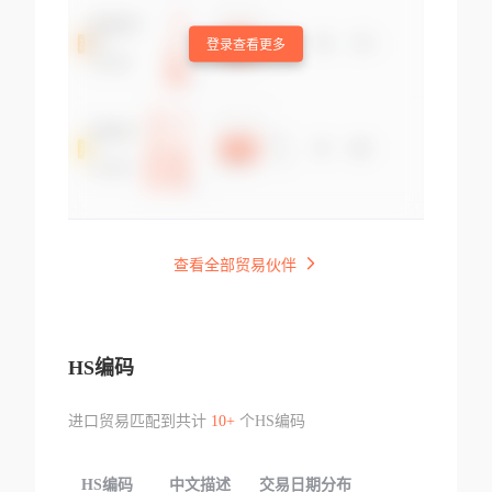
登录查看更多
查看全部贸易伙伴
HS编码
进口贸易匹配到共计
10+
个HS编码
HS编码
中文描述
交易日期分布
TOP