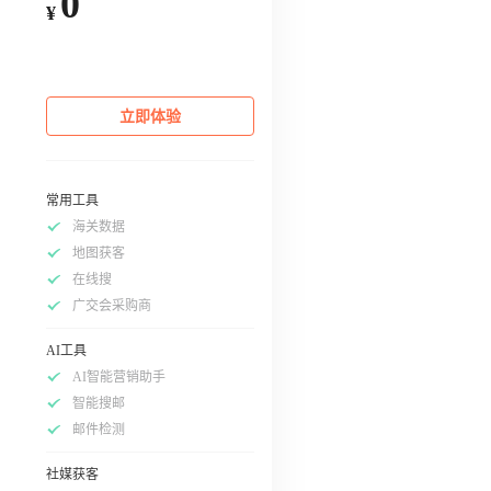
0
¥
立即体验
常用工具
海关数据
地图获客
在线搜
广交会采购商
AI工具
AI智能营销助手
智能搜邮
邮件检测
社媒获客