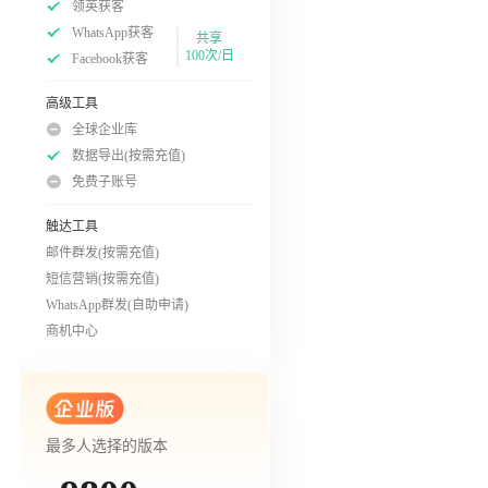
领英获客
WhatsApp获客
共享
100次/日
Facebook获客
高级工具
全球企业库
数据导出(按需充值)
免费子账号
触达工具
邮件群发(按需充值)
短信营销(按需充值)
WhatsApp群发(自助申请)
商机中心
最多人选择的版本