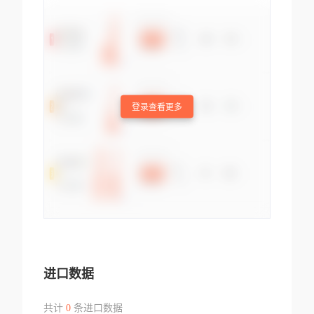
登录查看更多
进口数据
共计
0
条进口数据