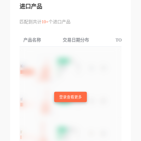
进口产品
匹配到共计
10+
个进口产品
产品名称
交易日期分布
TOP3交易国
登录查看更多