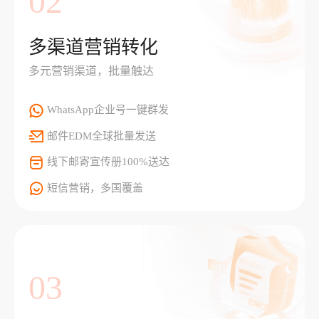
02
多渠道营销转化
多元营销渠道，批量触达
WhatsApp企业号一键群发
邮件EDM全球批量发送
线下邮寄宣传册100%送达
短信营销，多国覆盖
03