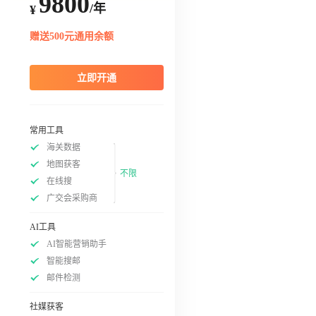
9800
/年
¥
赠送500元通用余额
立即开通
常用工具
海关数据
地图获客
不限
在线搜
广交会采购商
AI工具
AI智能营销助手
智能搜邮
邮件检测
社媒获客