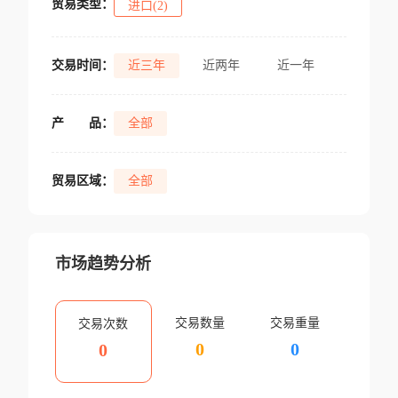
贸易类型：
进口(2)
交易时间：
近三年
近两年
近一年
产
品：
全部
贸易区域：
全部
市场趋势分析
交易数量
交易重量
交易次数
0
0
0