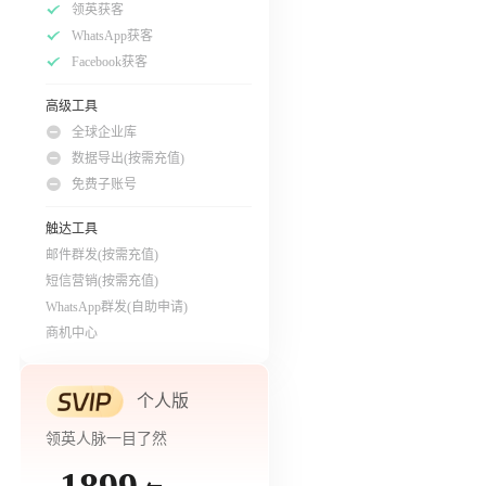
领英获客
WhatsApp获客
Facebook获客
高级工具
全球企业库
数据导出(按需充值)
免费子账号
触达工具
邮件群发(按需充值)
短信营销(按需充值)
WhatsApp群发(自助申请)
商机中心
个人版
领英人脉一目了然