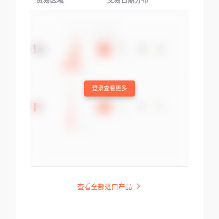
贸易区域
交易日期分布
交易产品
登录查看更多
查看全部进口产品