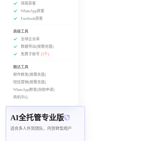
领英获客
WhatsApp获客
Facebook获客
高级工具
全球企业库
数据导出(按需充值)
免费子账号
(5个)
触达工具
邮件群发(按需充值)
短信营销(按需充值)
WhatsApp群发(自助申请)
商机中心
AI全托管专业版
适合多人外贸团队、内贸转型用户