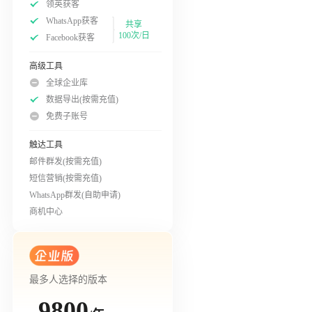
领英获客
WhatsApp获客
共享
100次/日
Facebook获客
高级工具
全球企业库
数据导出(按需充值)
免费子账号
触达工具
邮件群发(按需充值)
短信营销(按需充值)
WhatsApp群发(自助申请)
商机中心
最多人选择的版本
9800