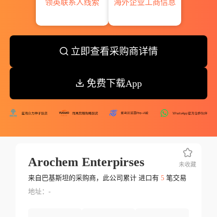
领英联系人线索
海外企业工商信息
立即查看采购商详情
免费下载App
Arochem Enterpirses
未收藏
来自巴基斯坦的采购商，此公司累计 进口有
5
笔交易
地址：-