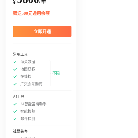
/年
¥
赠送500元通用余额
立即开通
常用工具
海关数据
地图获客
不限
在线搜
广交会采购商
AI工具
AI智能营销助手
智能搜邮
邮件检测
社媒获客