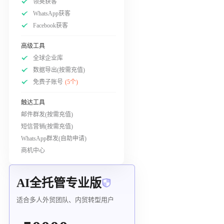
领英获客
WhatsApp获客
Facebook获客
高级工具
全球企业库
数据导出(按需充值)
免费子账号
(5个)
触达工具
邮件群发(按需充值)
短信营销(按需充值)
WhatsApp群发(自助申请)
商机中心
AI全托管专业版
适合多人外贸团队、内贸转型用户