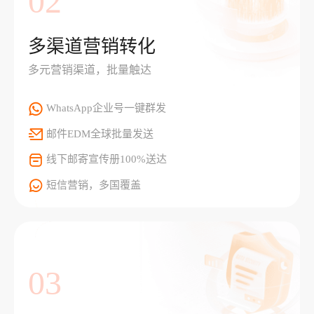
02
多渠道营销转化
多元营销渠道，批量触达
WhatsApp企业号一键群发
邮件EDM全球批量发送
线下邮寄宣传册100%送达
短信营销，多国覆盖
03