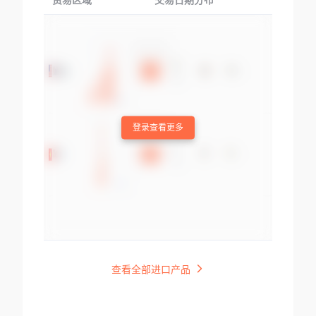
贸易区域
交易日期分布
交易产品
登录查看更多
查看全部进口产品