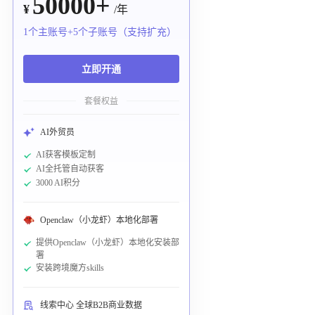
50000+
¥
/年
1个主账号+5个子账号（支持扩充）
立即开通
套餐权益
AI外贸员
AI获客模板定制
AI全托管自动获客
3000 AI积分
Openclaw（小龙虾）本地化部署
提供Openclaw（小龙虾）本地化安装部
署
安装跨境魔方skills
线索中心 全球B2B商业数据