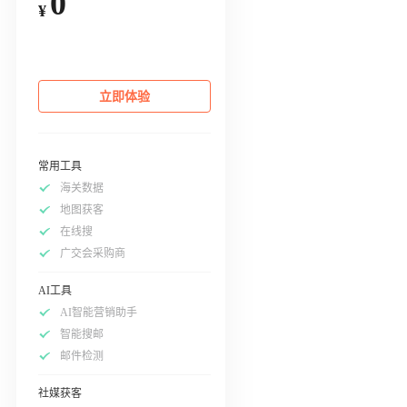
0
¥
立即体验
常用工具
海关数据
地图获客
在线搜
广交会采购商
AI工具
AI智能营销助手
智能搜邮
邮件检测
社媒获客