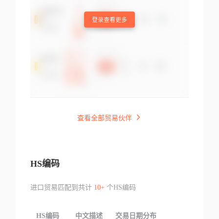
登录查看更多
查看全部贸易伙伴
HS编码
进口贸易匹配到共计
10+
个HS编码
HS编码
中文描述
交易日期分布
TOP