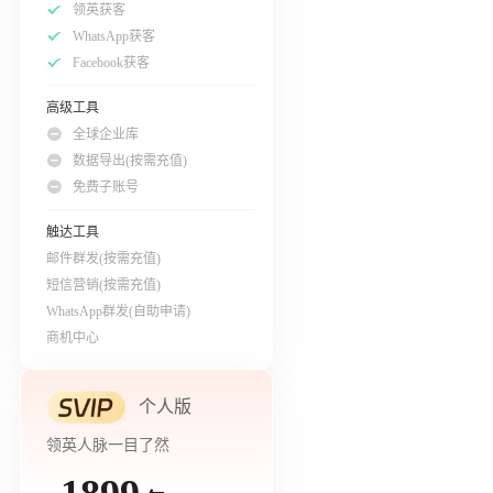
领英获客
WhatsApp获客
Facebook获客
高级工具
全球企业库
数据导出(按需充值)
免费子账号
触达工具
邮件群发(按需充值)
短信营销(按需充值)
WhatsApp群发(自助申请)
商机中心
个人版
领英人脉一目了然