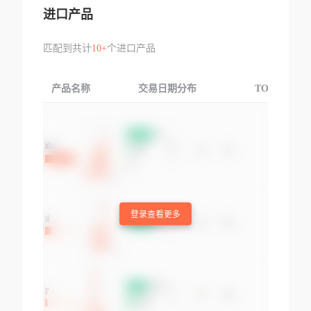
进口产品
匹配到共计
10+
个进口产品
产品名称
交易日期分布
TOP3交易国
登录查看更多