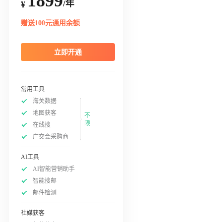
1899
/年
¥
赠送100元通用余额
立即开通
常用工具
海关数据
地图获客
不
限
在线搜
广交会采购商
AI工具
AI智能营销助手
智能搜邮
邮件检测
社媒获客