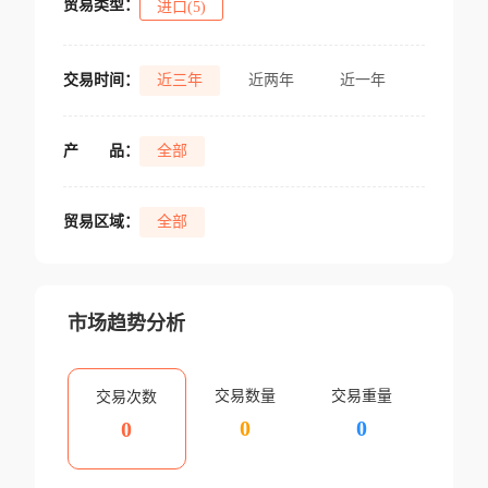
贸易类型：
进口(5)
交易时间：
近三年
近两年
近一年
产
品：
全部
贸易区域：
全部
市场趋势分析
交易数量
交易重量
交易次数
0
0
0