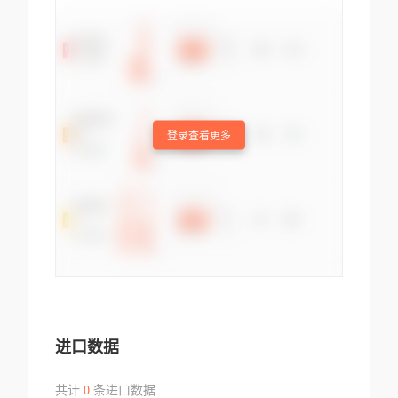
登录查看更多
进口数据
共计
0
条进口数据