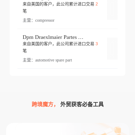
2
来自美国的客户，此公司累计进口交易
登录
笔
主营：
compressor
Dpm Draexlmaier Partes Automotrices Corr Ind Huejotzingo
3
来自美国的客户，此公司累计进口交易
登录
笔
主营：
automotive spare part
跨境魔方，
外贸获客必备工具