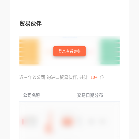
贸易伙伴
登录查看更多
近三年该公司 的进口贸易伙伴, 共计
10+
位
公司名称
交易日期分布
交易