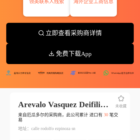
领英联系人线索
海外企业工商信息
立即查看采购商详情
免费下载App
Arevalo Vasquez Deifilio Reinaldo
未收藏
来自厄瓜多尔的采购商，此公司累计 进口有
30
笔交
易
地址：calle rodolfo ezpinoza sn