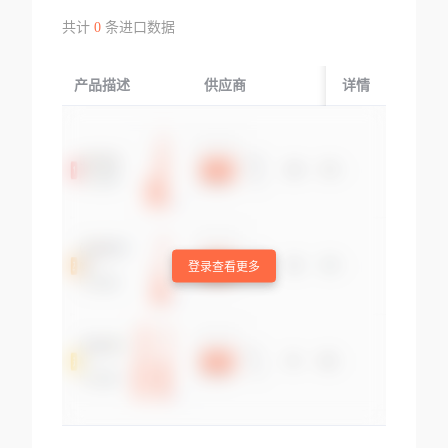
共计
0
条进口数据
产品描述
供应商
起运国/地区
详情
登录查看更多