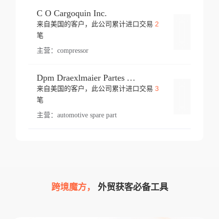
C O Cargoquin Inc.
2
来自美国的客户，此公司累计进口交易
登录
笔
主营：
compressor
Dpm Draexlmaier Partes Automotrices Corr Ind Huejotzingo
3
来自美国的客户，此公司累计进口交易
登录
笔
主营：
automotive spare part
跨境魔方，
外贸获客必备工具