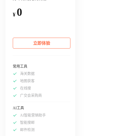
0
¥
立即体验
常用工具
海关数据
地图获客
在线搜
广交会采购商
AI工具
AI智能营销助手
智能搜邮
邮件检测