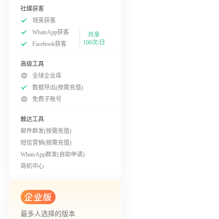
社媒获客
领英获客
WhatsApp获客
共享
100次/日
Facebook获客
高级工具
全球企业库
数据导出(按需充值)
免费子账号
触达工具
邮件群发(按需充值)
短信营销(按需充值)
WhatsApp群发(自助申请)
商机中心
最多人选择的版本