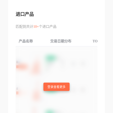
进口产品
匹配到共计
10+
个进口产品
产品名称
交易日期分布
TOP3交易国
登录查看更多