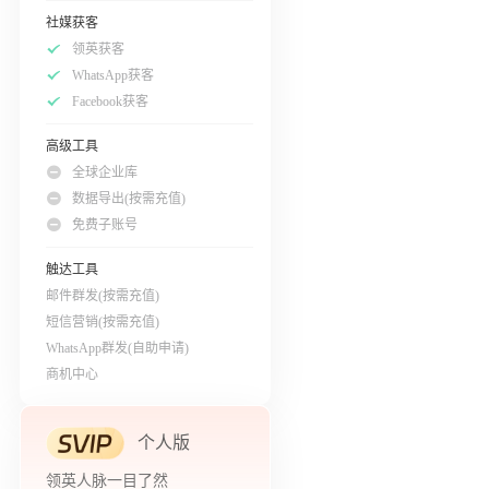
社媒获客
领英获客
WhatsApp获客
Facebook获客
高级工具
全球企业库
数据导出(按需充值)
免费子账号
触达工具
邮件群发(按需充值)
短信营销(按需充值)
WhatsApp群发(自助申请)
商机中心
个人版
领英人脉一目了然