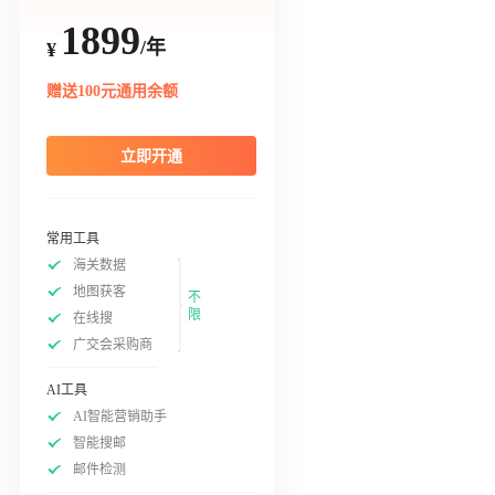
1899
/年
¥
赠送100元通用余额
立即开通
常用工具
海关数据
地图获客
不
限
在线搜
广交会采购商
AI工具
AI智能营销助手
智能搜邮
邮件检测