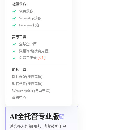
社媒获客
领英获客
WhatsApp获客
Facebook获客
高级工具
全球企业库
数据导出(按需充值)
免费子账号
(5个)
触达工具
邮件群发(按需充值)
短信营销(按需充值)
WhatsApp群发(自助申请)
商机中心
AI全托管专业版
适合多人外贸团队、内贸转型用户