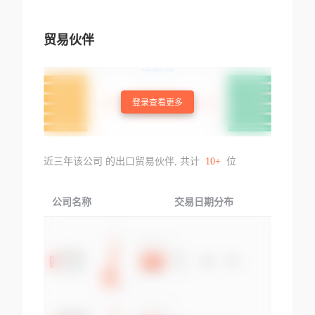
贸易伙伴
登录查看更多
近三年该公司 的出口贸易伙伴, 共计
10+
位
公司名称
交易日期分布
交易