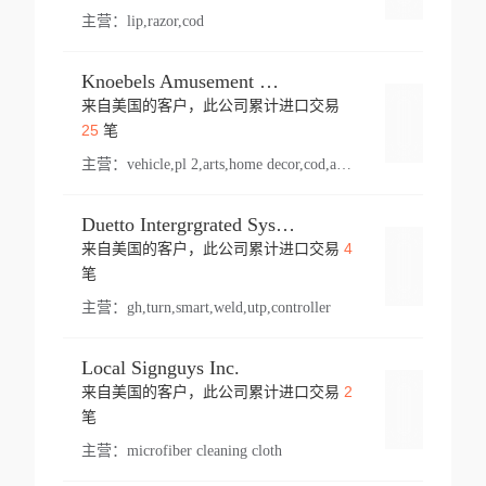
主营：
lip,razor,cod
Knoebels Amusement Resort
来自美国的客户，此公司累计进口交易
登录
25
笔
主营：
vehicle,pl 2,arts,home decor,cod,amusement ride,sea
Duetto Intergrgrated Systems Inc.
4
来自美国的客户，此公司累计进口交易
登录
笔
主营：
gh,turn,smart,weld,utp,controller
Local Signguys Inc.
2
来自美国的客户，此公司累计进口交易
登录
笔
主营：
microfiber cleaning cloth