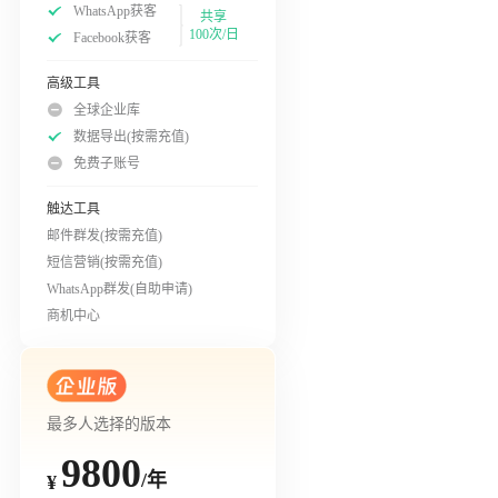
WhatsApp获客
共享
100次/日
Facebook获客
高级工具
全球企业库
数据导出(按需充值)
免费子账号
触达工具
邮件群发(按需充值)
短信营销(按需充值)
WhatsApp群发(自助申请)
商机中心
最多人选择的版本
9800
/年
¥