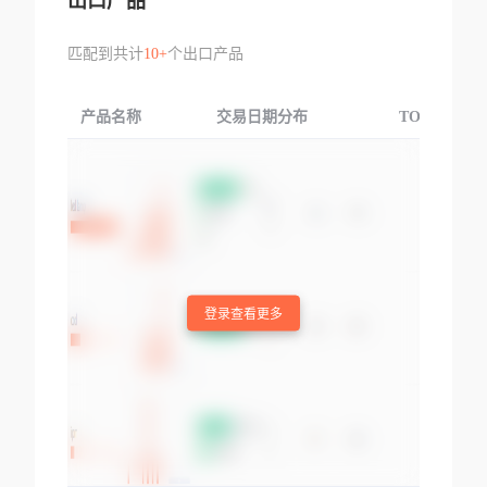
出口产品
匹配到共计
10+
个出口产品
产品名称
交易日期分布
TOP3交易国
登录查看更多