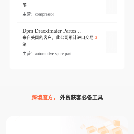
登录
笔
主营：
compressor
Dpm Draexlmaier Partes Automotrices Corr Ind Huejotzingo
3
来自美国的客户，此公司累计进口交易
登录
笔
主营：
automotive spare part
跨境魔方，
外贸获客必备工具