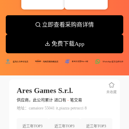
立即查看采购商详情
免费下载App
Ares Games S.r.l.
未收藏
供应商，此公司累计 进口有
-
笔交易
地址：camaiore 55041 it,piazza petrucci 8
近三年TOP3
近三年TOP3
近三年TOP3