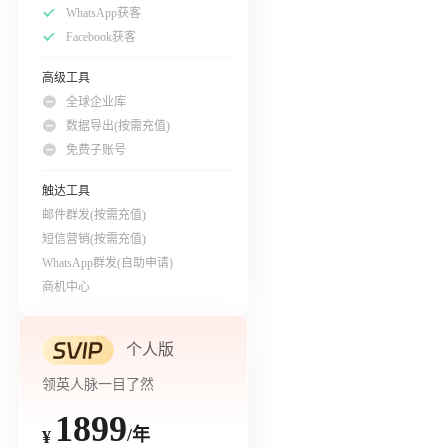
WhatsApp获客
Facebook获客
高级工具
全球企业库
数据导出(按需充值)
免费子账号
触达工具
邮件群发(按需充值)
短信营销(按需充值)
WhatsApp群发(自助申请)
商机中心
个人版
领英人脉一目了然
1899
/年
¥