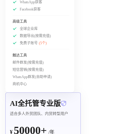
WhatsApp获客
Facebook获客
高级工具
全球企业库
数据导出(按需充值)
免费子账号
(5个)
触达工具
邮件群发(按需充值)
短信营销(按需充值)
WhatsApp群发(自助申请)
商机中心
AI全托管专业版
适合多人外贸团队、内贸转型用户
50000+
¥
/年