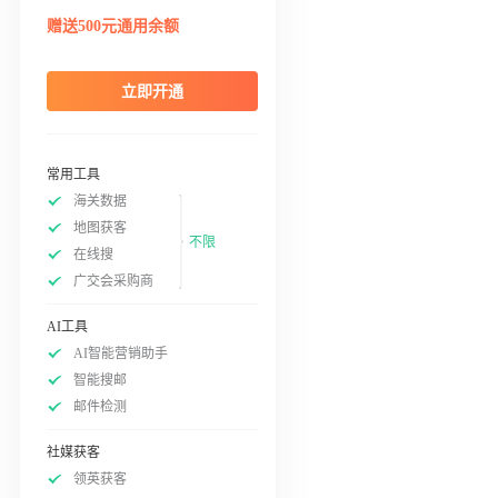
赠送500元通用余额
立即开通
常用工具
海关数据
地图获客
不限
在线搜
广交会采购商
AI工具
AI智能营销助手
智能搜邮
邮件检测
社媒获客
领英获客