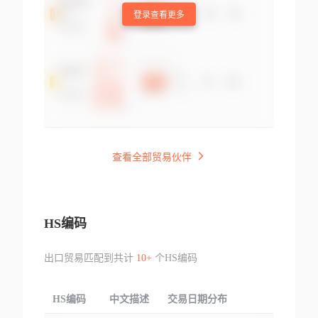
登录查看更多
查看全部贸易伙伴
HS编码
出口贸易匹配到共计
10+
个HS编码
HS编码
中文描述
交易日期分布
TOP