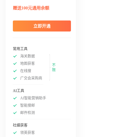
赠送100元通用余额
立即开通
常用工具
海关数据
地图获客
不
限
在线搜
广交会采购商
AI工具
AI智能营销助手
智能搜邮
邮件检测
社媒获客
领英获客