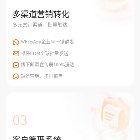
多渠道营销转化
多元营销渠道，批量触达
WhatsApp企业号一键群发
邮件EDM全球批量发送
线下邮寄宣传册100%送达
短信营销，多国覆盖
03