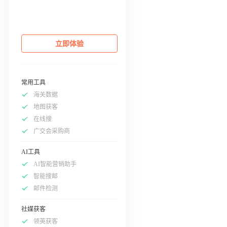
立即体验
常用工具
海关数据
地图获客
在线搜
广交会采购商
AI工具
AI智能营销助手
智能搜邮
邮件检测
社媒获客
领英获客