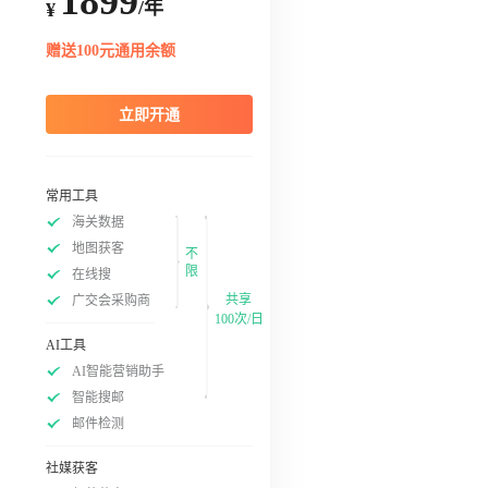
1899
/年
¥
赠送100元通用余额
立即开通
常用工具
海关数据
地图获客
不
限
在线搜
共享
广交会采购商
100次/日
AI工具
AI智能营销助手
智能搜邮
邮件检测
社媒获客