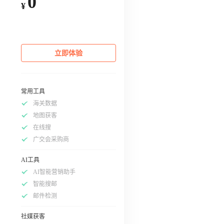
0
¥
立即体验
常用工具
海关数据
地图获客
在线搜
广交会采购商
AI工具
AI智能营销助手
智能搜邮
邮件检测
社媒获客