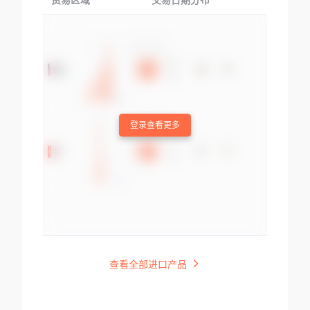
贸易区域
交易日期分布
交易产品
登录查看更多
查看全部进口产品