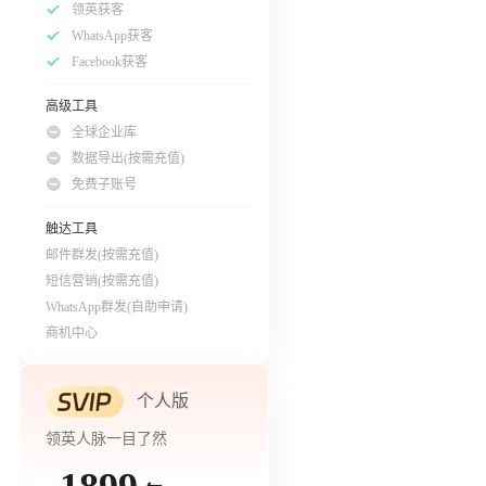
领英获客
WhatsApp获客
Facebook获客
高级工具
全球企业库
数据导出(按需充值)
免费子账号
触达工具
邮件群发(按需充值)
短信营销(按需充值)
WhatsApp群发(自助申请)
商机中心
个人版
领英人脉一目了然