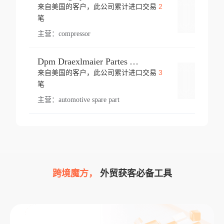
2
来自美国的客户，此公司累计进口交易
登录
笔
主营：
compressor
Dpm Draexlmaier Partes Automotrices Corr Ind Huejotzingo
3
来自美国的客户，此公司累计进口交易
登录
笔
主营：
automotive spare part
跨境魔方，
外贸获客必备工具