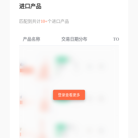
进口产品
匹配到共计
10+
个进口产品
产品名称
交易日期分布
TOP3交易国
登录查看更多