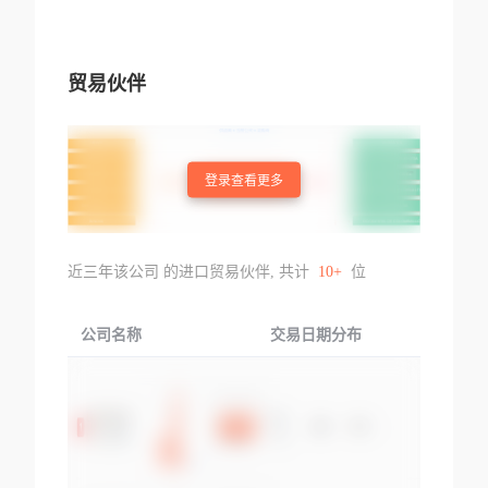
贸易伙伴
登录查看更多
近三年该公司 的进口贸易伙伴, 共计
10+
位
公司名称
交易日期分布
交易