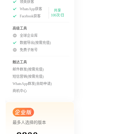
领英获客
WhatsApp获客
共享
100次/日
Facebook获客
高级工具
全球企业库
数据导出(按需充值)
免费子账号
触达工具
邮件群发(按需充值)
短信营销(按需充值)
WhatsApp群发(自助申请)
商机中心
最多人选择的版本