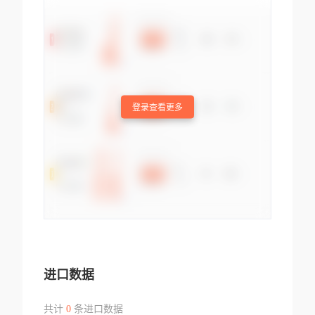
登录查看更多
进口数据
共计
0
条进口数据