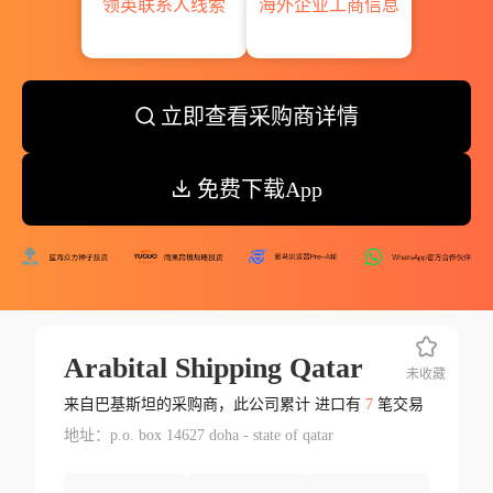
领英联系人线索
海外企业工商信息
立即查看采购商详情
免费下载App
Arabital Shipping Qatar
未收藏
来自巴基斯坦的采购商，此公司累计 进口有
7
笔交易
地址：p.o. box 14627 doha - state of qatar