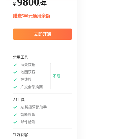
9800
/年
¥
赠送500元通用余额
立即开通
常用工具
海关数据
地图获客
不限
在线搜
广交会采购商
AI工具
AI智能营销助手
智能搜邮
邮件检测
社媒获客