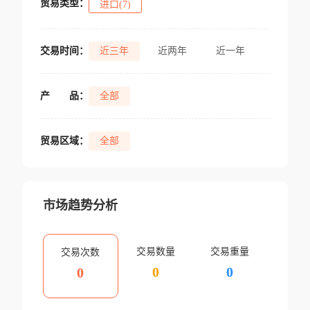
贸易类型：
进口(7)
交易时间：
近三年
近两年
近一年
产
品：
全部
贸易区域：
全部
市场趋势分析
交易数量
交易重量
交易次数
0
0
0