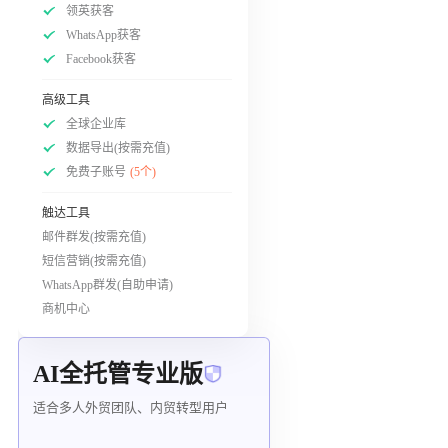
领英获客
WhatsApp获客
Facebook获客
高级工具
全球企业库
数据导出(按需充值)
免费子账号
(5个)
触达工具
邮件群发(按需充值)
短信营销(按需充值)
WhatsApp群发(自助申请)
商机中心
AI全托管专业版
适合多人外贸团队、内贸转型用户