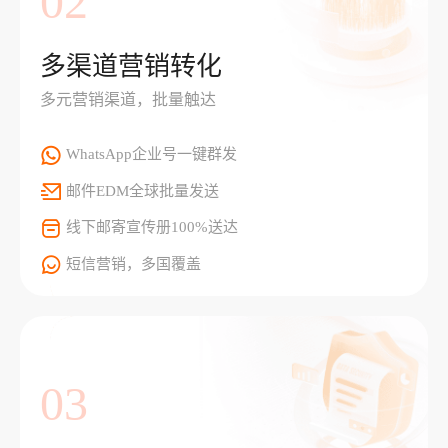
02
多渠道营销转化
多元营销渠道，批量触达
WhatsApp企业号一键群发
邮件EDM全球批量发送
线下邮寄宣传册100%送达
短信营销，多国覆盖
03