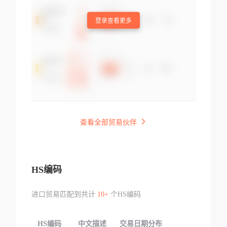
登录查看更多
查看全部贸易伙伴
HS编码
进口贸易匹配到共计
10+
个HS编码
HS编码
中文描述
交易日期分布
TOP