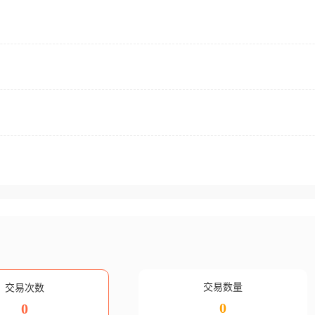
交易数量
交易次数
0
0