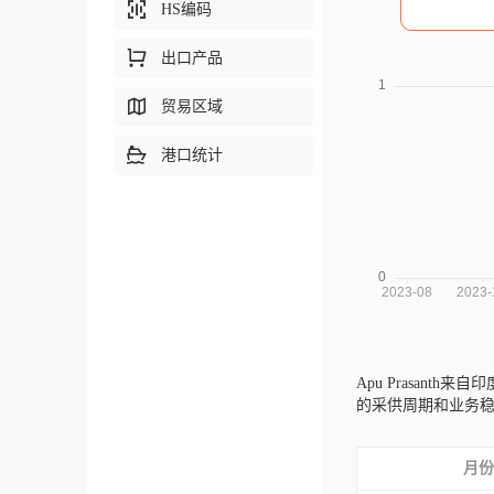
HS编码
出口产品
贸易区域
港口统计
Apu Prasanth来自印
的采供周期和业务
月