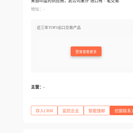
来自印度的供应商，此公司累计 进口有
-
笔交易
地址：-
近三年TOP3出口交易产品
登录查看更多
主营：
-
存入CRM
监控企业
智能搜邮
挖掘联系