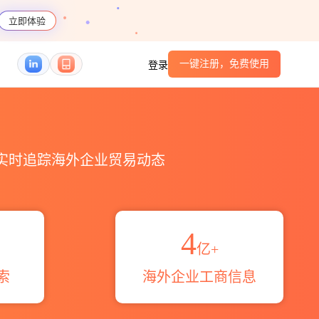
立即体验
一键注册，免费使用
登录
码港口_跨境魔方
，实时追踪海外企业贸易动态
4
亿+
索
海外企业工商信息