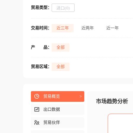
贸易类型：
进口(0)
交易时间：
近三年
近两年
近一年
产
品：
全部
贸易区域：
全部
贸易概览
>
市场趋势分析
出口数据
贸易伙伴