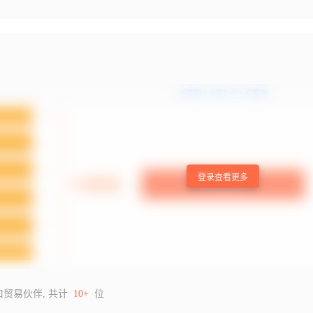
登录查看更多
口贸易伙伴, 共计
10+
位