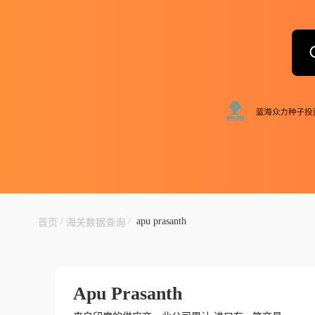
/
/
apu prasanth
首页
海关数据查询
Apu Prasanth