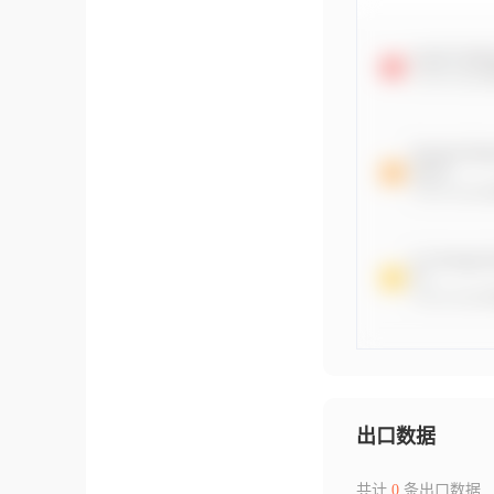
出口数据
共计
0
条出口数据