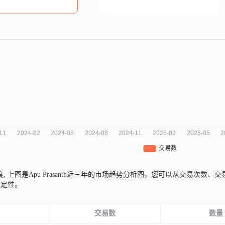
度,
上图是Apu Prasanth近三年的市场趋势分析图，您可以从交易次
稳定性。
份
交易数
数量