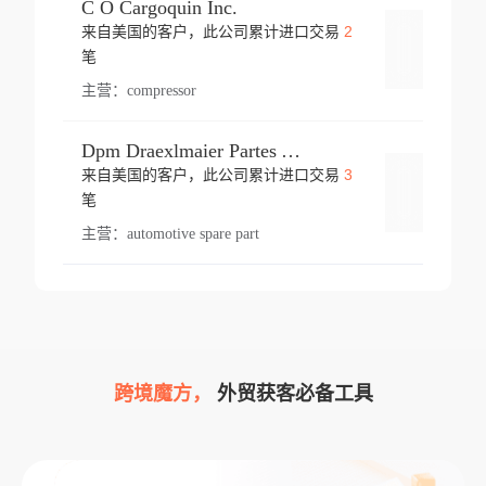
C O Cargoquin Inc.
2
来自美国的客户，此公司累计进口交易
登录
笔
主营：
compressor
Dpm Draexlmaier Partes Automotrices Corr Ind Huejotzingo
3
来自美国的客户，此公司累计进口交易
登录
笔
主营：
automotive spare part
跨境魔方，
外贸获客必备工具