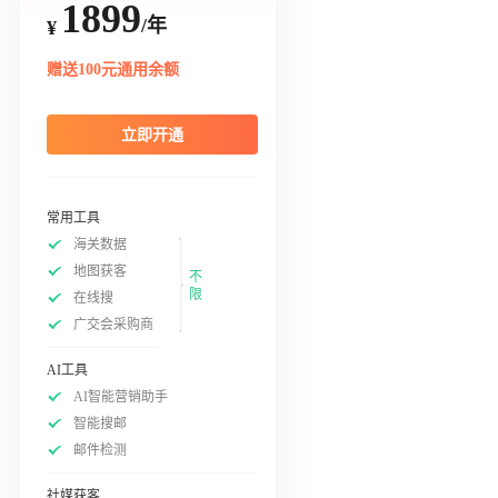
1899
/年
¥
赠送100元通用余额
立即开通
常用工具
海关数据
地图获客
不
限
在线搜
广交会采购商
AI工具
AI智能营销助手
智能搜邮
邮件检测
社媒获客