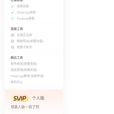
社媒获客
领英获客
WhatsApp获客
Facebook获客
高级工具
全球企业库
数据导出(按需充值)
免费子账号
触达工具
邮件群发(按需充值)
短信营销(按需充值)
WhatsApp群发(自助申请)
商机中心
个人版
领英人脉一目了然