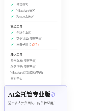
领英获客
WhatsApp获客
Facebook获客
高级工具
全球企业库
数据导出(按需充值)
免费子账号
(5个)
触达工具
邮件群发(按需充值)
短信营销(按需充值)
WhatsApp群发(自助申请)
商机中心
AI全托管专业版
适合多人外贸团队、内贸转型用户