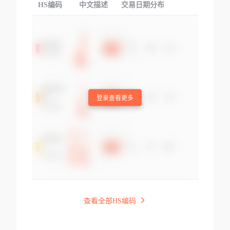
HS编码
中文描述
交易日期分布
TOP
登录查看更多
查看全部HS编码