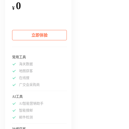
0
¥
立即体验
常用工具
海关数据
地图获客
在线搜
广交会采购商
AI工具
AI智能营销助手
智能搜邮
邮件检测