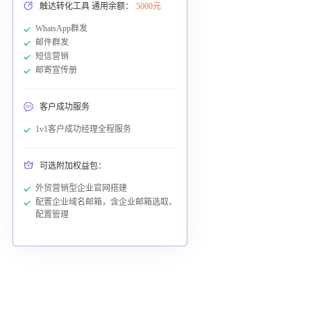
触达转化工具 通用余额：
5000元
WhatsApp群发
邮件群发
短信营销
邮寄宣传册
客户成功服务
1v1客户成功经理全程服务
可选附加权益包：
外贸营销型企业官网搭建
配置企业域名邮箱，含企业邮箱选取、
配置管理