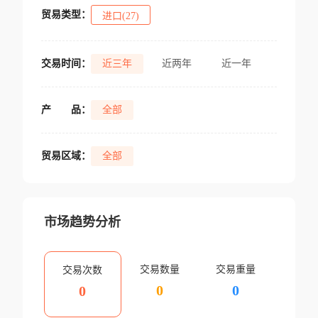
贸易类型：
进口(27)
交易时间：
近三年
近两年
近一年
产
品：
全部
贸易区域：
全部
市场趋势分析
交易数量
交易重量
交易次数
0
0
0