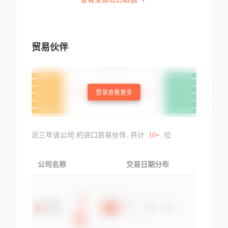
贸易伙伴
登录查看更多
近三年该公司 的进口贸易伙伴, 共计
10+
位
公司名称
交易日期分布
交易