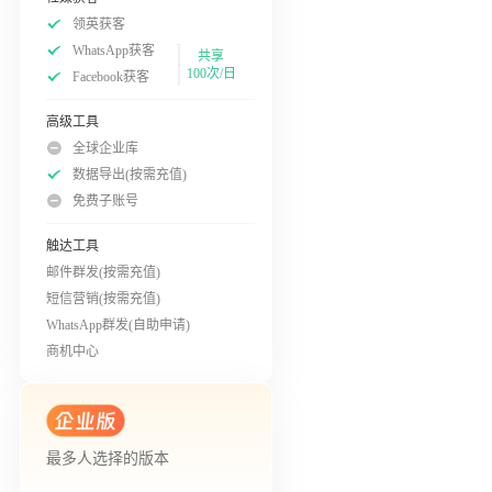
领英获客
WhatsApp获客
共享
100次/日
Facebook获客
高级工具
全球企业库
数据导出(按需充值)
免费子账号
触达工具
邮件群发(按需充值)
短信营销(按需充值)
WhatsApp群发(自助申请)
商机中心
最多人选择的版本