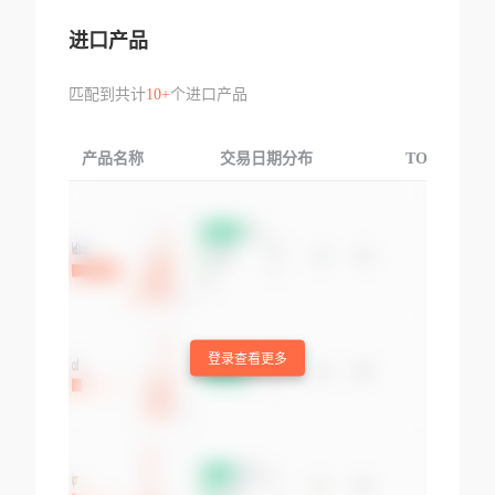
进口产品
匹配到共计
10+
个进口产品
产品名称
交易日期分布
TOP3交易国
登录查看更多