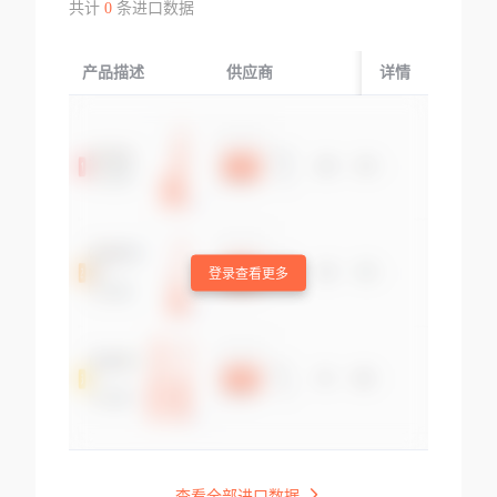
共计
0
条进口数据
产品描述
供应商
起运国/地区
详情
登录查看更多
查看全部进口数据