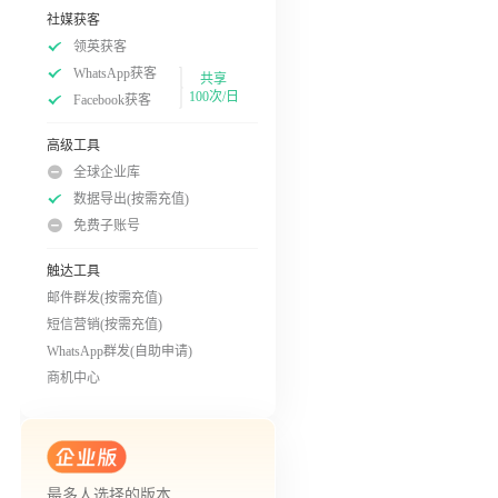
社媒获客
领英获客
WhatsApp获客
共享
100次/日
Facebook获客
高级工具
全球企业库
数据导出(按需充值)
免费子账号
触达工具
邮件群发(按需充值)
短信营销(按需充值)
WhatsApp群发(自助申请)
商机中心
最多人选择的版本