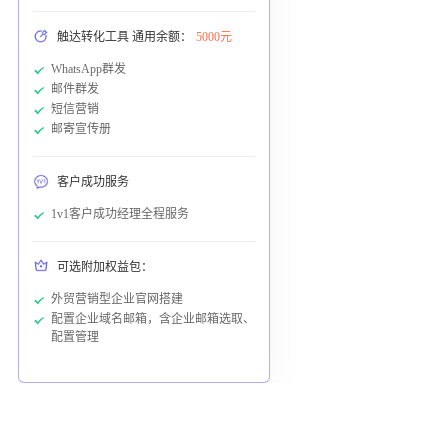
触达转化工具 通用余额：
5000元
WhatsApp群发
邮件群发
短信营销
邮寄宣传册
客户成功服务
1v1客户成功经理全程服务
可选附加权益包：
外贸营销型企业官网搭建
配置企业域名邮箱，含企业邮箱选取、
配置管理