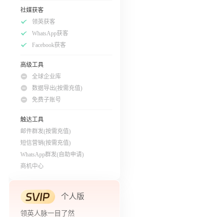
社媒获客
领英获客
WhatsApp获客
Facebook获客
高级工具
全球企业库
数据导出(按需充值)
免费子账号
触达工具
邮件群发(按需充值)
短信营销(按需充值)
WhatsApp群发(自助申请)
商机中心
个人版
领英人脉一目了然