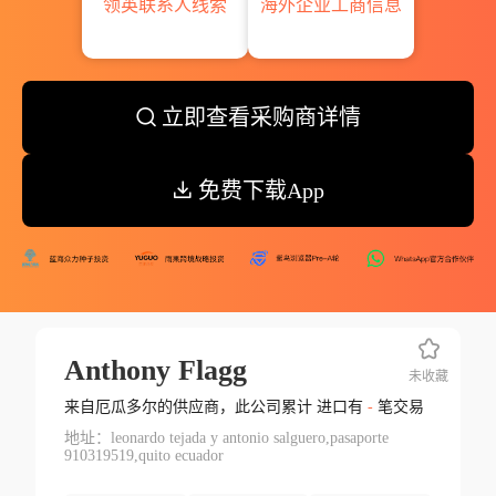
领英联系人线索
海外企业工商信息
立即查看采购商详情
免费下载App
Anthony Flagg
未收藏
来自厄瓜多尔的供应商，此公司累计 进口有
-
笔交易
地址：leonardo tejada y antonio salguero,pasaporte
910319519,quito ecuador