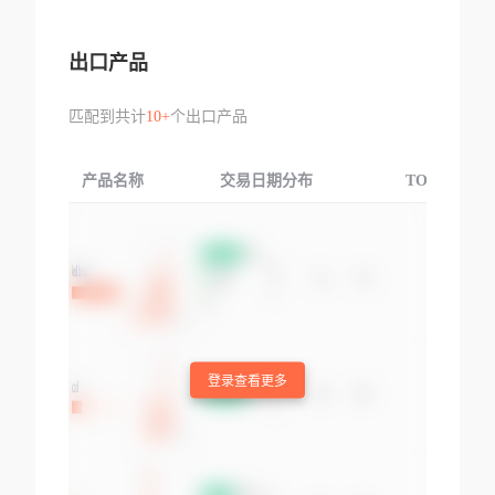
出口产品
匹配到共计
10+
个出口产品
产品名称
交易日期分布
TOP3交易国
登录查看更多