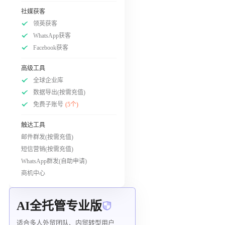
社媒获客
领英获客
WhatsApp获客
Facebook获客
高级工具
全球企业库
数据导出(按需充值)
免费子账号
(5个)
触达工具
邮件群发(按需充值)
短信营销(按需充值)
WhatsApp群发(自助申请)
商机中心
AI全托管专业版
适合多人外贸团队、内贸转型用户