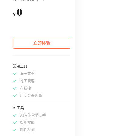
0
¥
立即体验
常用工具
海关数据
地图获客
在线搜
广交会采购商
AI工具
AI智能营销助手
智能搜邮
邮件检测