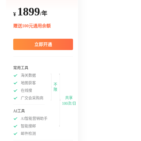
1899
/年
¥
赠送100元通用余额
立即开通
常用工具
海关数据
地图获客
不
限
在线搜
共享
广交会采购商
100次/日
AI工具
AI智能营销助手
智能搜邮
邮件检测