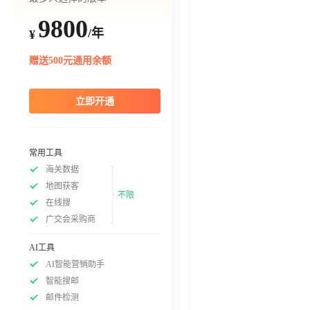
9800
/年
¥
赠送500元通用余额
立即开通
常用工具
海关数据
地图获客
不限
在线搜
广交会采购商
AI工具
AI智能营销助手
智能搜邮
邮件检测