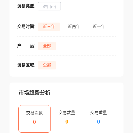
贸易类型：
进口(0)
交易时间：
近三年
近两年
近一年
产
品：
全部
贸易区域：
全部
市场趋势分析
交易数量
交易重量
交易次数
0
0
0