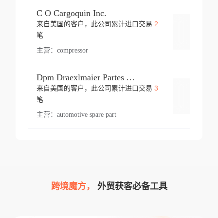
C O Cargoquin Inc.
2
来自美国的客户，此公司累计进口交易
登录
笔
主营：
compressor
Dpm Draexlmaier Partes Automotrices Corr Ind Huejotzingo
3
来自美国的客户，此公司累计进口交易
登录
笔
主营：
automotive spare part
跨境魔方，
外贸获客必备工具