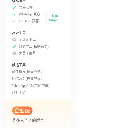
社媒获客
领英获客
WhatsApp获客
共享
100次/日
Facebook获客
高级工具
全球企业库
数据导出(按需充值)
免费子账号
触达工具
邮件群发(按需充值)
短信营销(按需充值)
WhatsApp群发(自助申请)
商机中心
最多人选择的版本