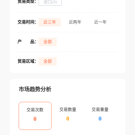
贸易类型：
进口(0)
交易时间：
近三年
近两年
近一年
产
品：
全部
贸易区域：
全部
市场趋势分析
交易数量
交易重量
交易次数
0
0
0