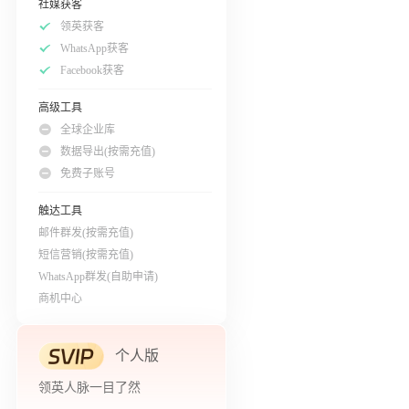
社媒获客
领英获客
WhatsApp获客
Facebook获客
高级工具
全球企业库
数据导出(按需充值)
免费子账号
触达工具
邮件群发(按需充值)
短信营销(按需充值)
WhatsApp群发(自助申请)
商机中心
个人版
领英人脉一目了然