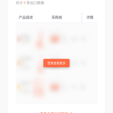
共计
0
条出口数据
产品描述
采购商
起运国/地区
详情
登录查看更多