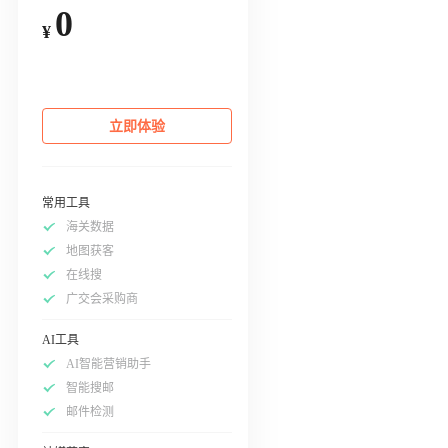
0
¥
立即体验
常用工具
海关数据
地图获客
在线搜
广交会采购商
AI工具
AI智能营销助手
智能搜邮
邮件检测