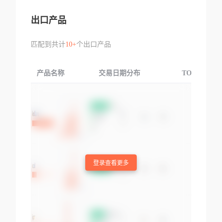
出口产品
匹配到共计
10+
个出口产品
产品名称
交易日期分布
TOP3交易国
登录查看更多