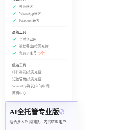
领英获客
WhatsApp获客
Facebook获客
高级工具
全球企业库
数据导出(按需充值)
免费子账号
(5个)
触达工具
邮件群发(按需充值)
短信营销(按需充值)
WhatsApp群发(自助申请)
商机中心
AI全托管专业版
适合多人外贸团队、内贸转型用户