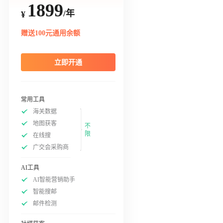
1899
/年
¥
赠送100元通用余额
立即开通
常用工具
海关数据
地图获客
不
限
在线搜
广交会采购商
AI工具
AI智能营销助手
智能搜邮
邮件检测