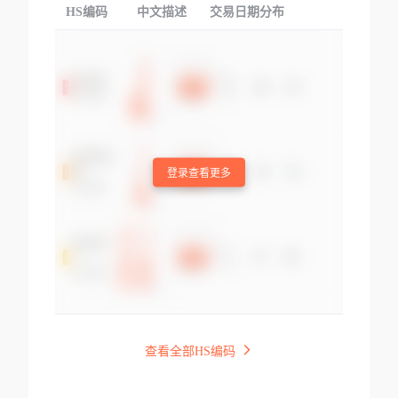
HS编码
中文描述
交易日期分布
TOP
登录查看更多
查看全部HS编码