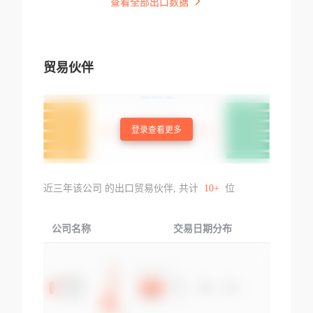
查看全部出口数据
贸易伙伴
登录查看更多
近三年该公司 的出口贸易伙伴, 共计
10+
位
公司名称
交易日期分布
交易