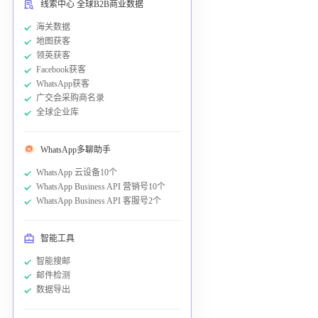
线索中心 全球B2B商业数据
海关数据
地图获客
领英获客
Facebook获客
WhatsApp获客
广交会采购商名录
全球企业库
WhatsApp多聊助手
WhatsApp 云设备10个
WhatsApp Business API 营销号10个
WhatsApp Business API 客服号2个
智能工具
智能搜邮
邮件检测
数据导出