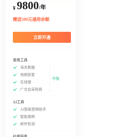
9800
/年
¥
赠送500元通用余额
立即开通
常用工具
海关数据
地图获客
不限
在线搜
广交会采购商
AI工具
AI智能营销助手
智能搜邮
邮件检测
社媒获客