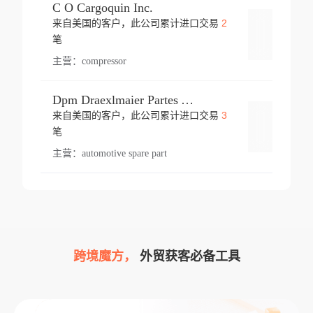
C O Cargoquin Inc.
2
来自美国的客户，此公司累计进口交易
登录
笔
主营：
compressor
Dpm Draexlmaier Partes Automotrices Corr Ind Huejotzingo
3
来自美国的客户，此公司累计进口交易
登录
笔
主营：
automotive spare part
跨境魔方，
外贸获客必备工具