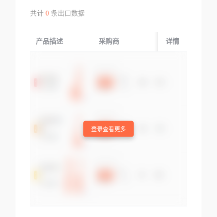
共计
0
条出口数据
产品描述
采购商
起运国/地区
详情
登录查看更多