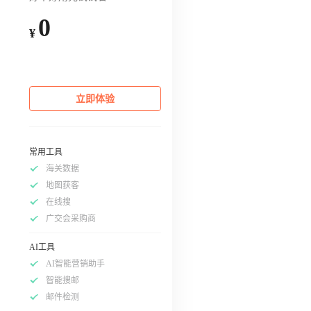
0
¥
立即体验
常用工具
海关数据
地图获客
在线搜
广交会采购商
AI工具
AI智能营销助手
智能搜邮
邮件检测