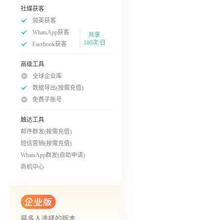
社媒获客
领英获客
WhatsApp获客
共享
100次/日
Facebook获客
高级工具
全球企业库
数据导出(按需充值)
免费子账号
触达工具
邮件群发(按需充值)
短信营销(按需充值)
WhatsApp群发(自助申请)
商机中心
最多人选择的版本