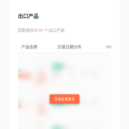
出口产品
匹配到共计
10+
个出口产品
产品名称
交易日期分布
TOP3交易国
登录查看更多