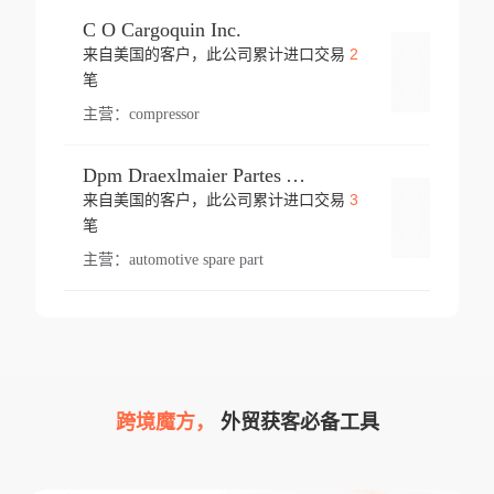
C O Cargoquin Inc.
2
来自美国的客户，此公司累计进口交易
登录
笔
主营：
compressor
Dpm Draexlmaier Partes Automotrices Corr Ind Huejotzingo
3
来自美国的客户，此公司累计进口交易
登录
笔
主营：
automotive spare part
跨境魔方，
外贸获客必备工具