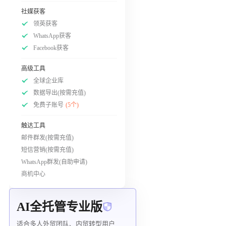
社媒获客
领英获客
WhatsApp获客
Facebook获客
高级工具
全球企业库
数据导出(按需充值)
免费子账号
(5个)
触达工具
邮件群发(按需充值)
短信营销(按需充值)
WhatsApp群发(自助申请)
商机中心
AI全托管专业版
适合多人外贸团队、内贸转型用户