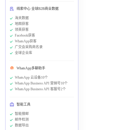
线索中心 全球B2B商业数据
海关数据
地图获客
领英获客
Facebook获客
WhatsApp获客
广交会采购商名录
全球企业库
WhatsApp多聊助手
WhatsApp 云设备10个
WhatsApp Business API 营销号10个
WhatsApp Business API 客服号2个
智能工具
智能搜邮
邮件检测
数据导出