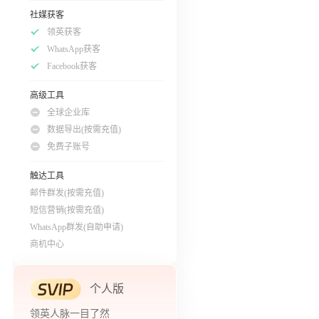
社媒获客
领英获客
WhatsApp获客
Facebook获客
高级工具
全球企业库
数据导出(按需充值)
免费子账号
触达工具
邮件群发(按需充值)
短信营销(按需充值)
WhatsApp群发(自助申请)
商机中心
个人版
领英人脉一目了然