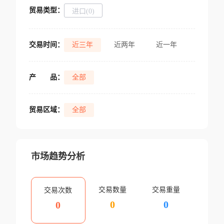
贸易类型：
进口(0)
交易时间：
近三年
近两年
近一年
产
品：
全部
贸易区域：
全部
市场趋势分析
交易数量
交易重量
交易次数
0
0
0