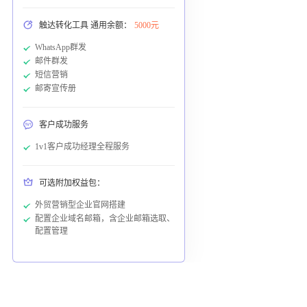
触达转化工具 通用余额：
5000元
WhatsApp群发
邮件群发
短信营销
邮寄宣传册
客户成功服务
1v1客户成功经理全程服务
可选附加权益包：
外贸营销型企业官网搭建
配置企业域名邮箱，含企业邮箱选取、
配置管理