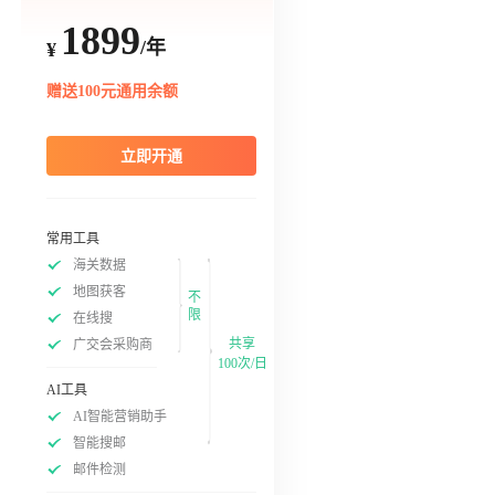
1899
/年
¥
赠送100元通用余额
立即开通
常用工具
海关数据
地图获客
不
限
在线搜
共享
广交会采购商
100次/日
AI工具
AI智能营销助手
智能搜邮
邮件检测