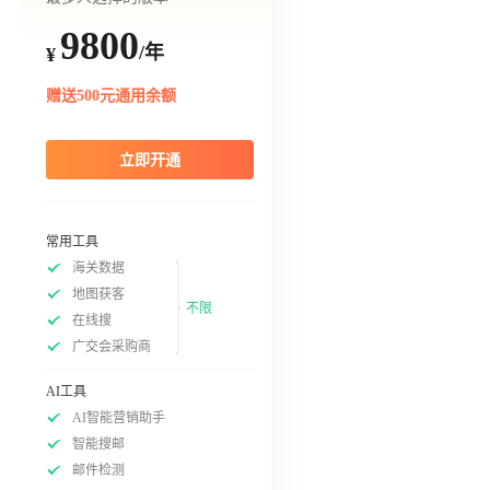
9800
/年
¥
赠送500元通用余额
立即开通
常用工具
海关数据
地图获客
不限
在线搜
广交会采购商
AI工具
AI智能营销助手
智能搜邮
邮件检测