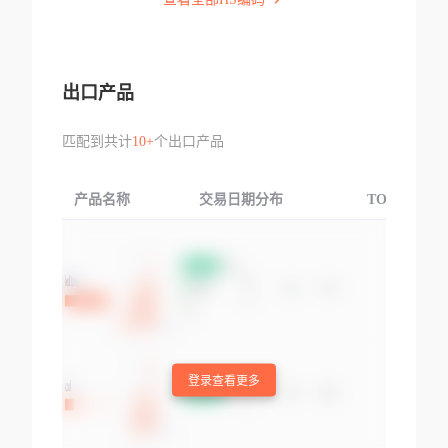
出口产品
匹配到共计
10+
个出口产品
产品名称
交易日期分布
TOP3交易国
登录查看更多