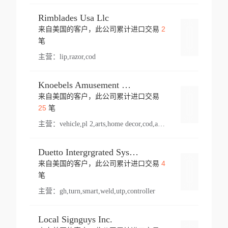
Rimblades Usa Llc
2
来自美国的客户，此公司累计进口交易
登录
笔
主营：
lip,razor,cod
Knoebels Amusement Resort
来自美国的客户，此公司累计进口交易
登录
25
笔
主营：
vehicle,pl 2,arts,home decor,cod,amusement ride,sea
Duetto Intergrgrated Systems Inc.
4
来自美国的客户，此公司累计进口交易
登录
笔
主营：
gh,turn,smart,weld,utp,controller
Local Signguys Inc.