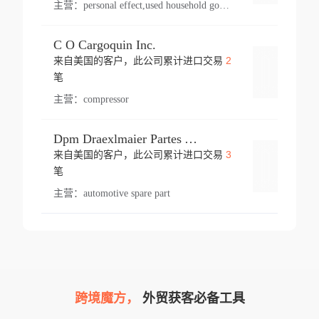
主营：
personal effect,used household goods
C O Cargoquin Inc.
2
来自美国的客户，此公司累计进口交易
登录
笔
主营：
compressor
Dpm Draexlmaier Partes Automotrices Corr Ind Huejotzingo
3
来自美国的客户，此公司累计进口交易
登录
笔
主营：
automotive spare part
跨境魔方，
外贸获客必备工具