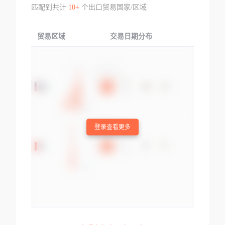
匹配到共计
10+
个出口贸易国家/区域
贸易区域
交易日期分布
交易产品
登录查看更多