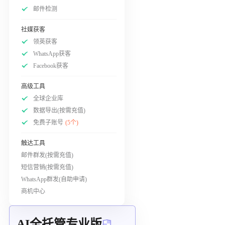
邮件检测
社媒获客
领英获客
WhatsApp获客
Facebook获客
高级工具
全球企业库
数据导出(按需充值)
免费子账号
(5个)
触达工具
邮件群发(按需充值)
短信营销(按需充值)
WhatsApp群发(自助申请)
商机中心
AI全托管专业版