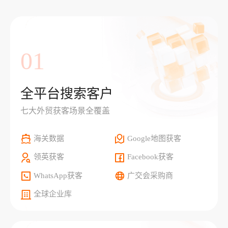
01
全平台搜索客户
七大外贸获客场景全覆盖
海关数据
Google地图获客
领英获客
Facebook获客
WhatsApp获客
广交会采购商
全球企业库