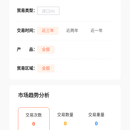
贸易类型：
进口(0)
交易时间：
近三年
近两年
近一年
产
品：
全部
贸易区域：
全部
市场趋势分析
交易数量
交易重量
交易次数
0
0
0