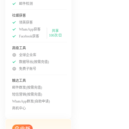
邮件检测
社媒获客
领英获客
WhatsApp获客
共享
100次/日
Facebook获客
高级工具
全球企业库
数据导出(按需充值)
免费子账号
触达工具
邮件群发(按需充值)
短信营销(按需充值)
WhatsApp群发(自助申请)
商机中心