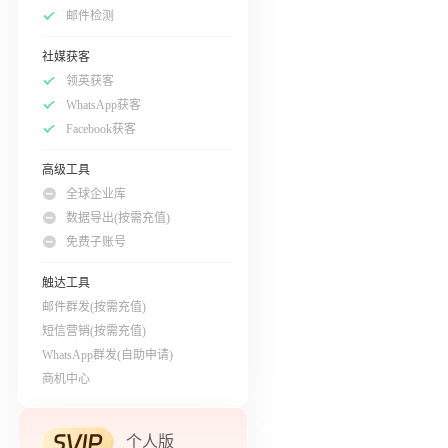
邮件检测
社媒获客
领英获客
WhatsApp获客
Facebook获客
高级工具
全球企业库
数据导出(按需充值)
免费子账号
触达工具
邮件群发(按需充值)
短信营销(按需充值)
WhatsApp群发(自助申请)
商机中心
个人版