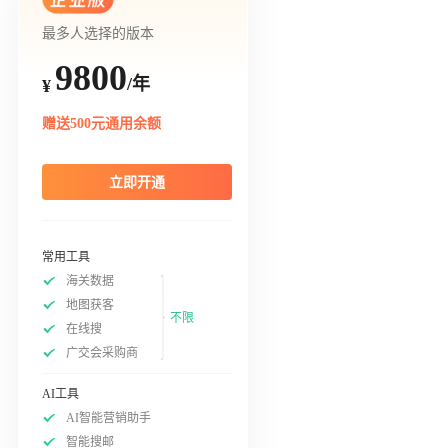
最多人选择的版本
9800
/年
¥
赠送500元通用余额
立即开通
常用工具
海关数据
地图获客
不限
在线搜
广交会采购商
AI工具
AI智能营销助手
智能搜邮