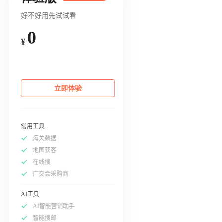
好不好用先试试看
0
¥
立即体验
常用工具
海关数据
地图获客
在线搜
广交会采购商
AI工具
AI智能营销助手
智能搜邮