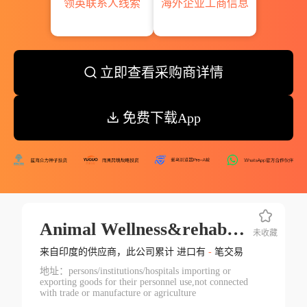
领英联系人线索
海外企业工商信息
立即查看采购商详情
免费下载App
Animal Wellness&rehabilitation Center
未收藏
来自印度的供应商，此公司累计 进口有
-
笔交易
地址：persons/institutions/hospitals importing or
exporting goods for their personnel use,not connected
with trade or manufacture or agriculture