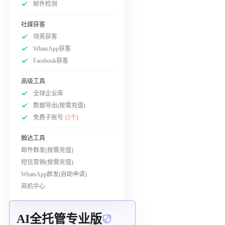
邮件检测
社媒获客
领英获客
WhatsApp获客
Facebook获客
高级工具
全球企业库
数据导出(按需充值)
免费子账号
(5个)
触达工具
邮件群发(按需充值)
短信营销(按需充值)
WhatsApp群发(自助申请)
商机中心
AI全托管专业版