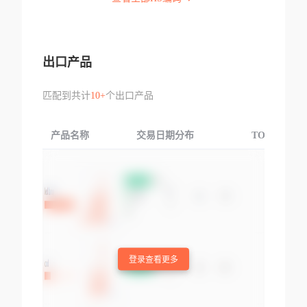
出口产品
匹配到共计
10+
个出口产品
产品名称
交易日期分布
TOP3交易国
登录查看更多