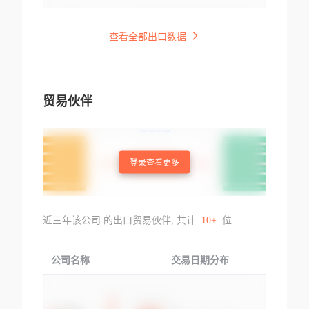
查看全部出口数据
贸易伙伴
登录查看更多
近三年该公司 的出口贸易伙伴, 共计
10+
位
公司名称
交易日期分布
交易