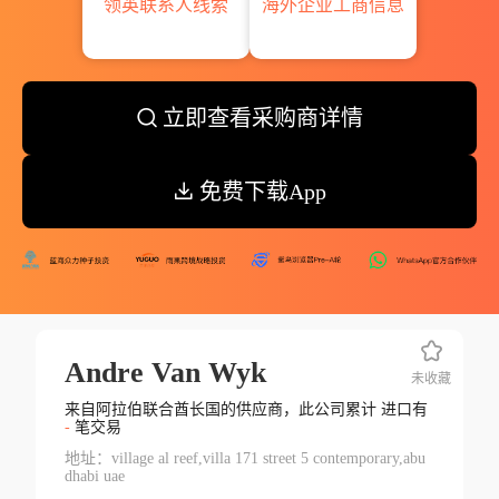
领英联系人线索
海外企业工商信息
立即查看采购商详情
免费下载App
Andre Van Wyk
未收藏
来自阿拉伯联合酋长国的供应商，此公司累计 进口有
-
笔交易
地址：village al reef,villa 171 street 5 contemporary,abu
dhabi uae