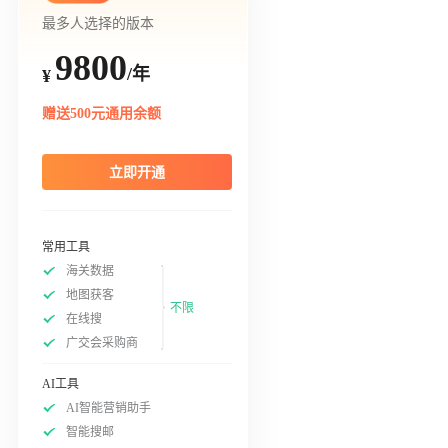
最多人选择的版本
9800
/年
¥
赠送500元通用余额
立即开通
常用工具
海关数据
地图获客
不限
在线搜
广交会采购商
AI工具
AI智能营销助手
智能搜邮