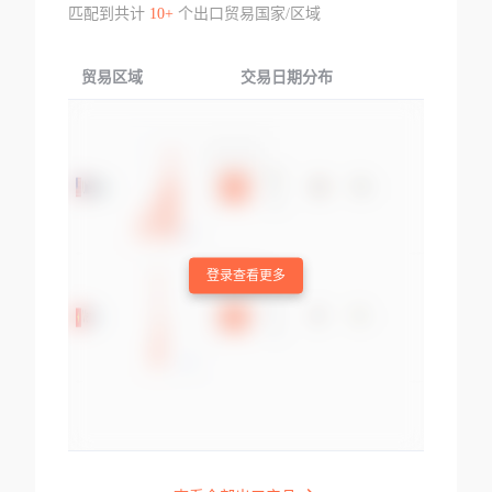
匹配到共计
10+
个出口贸易国家/区域
贸易区域
交易日期分布
交易产品
登录查看更多