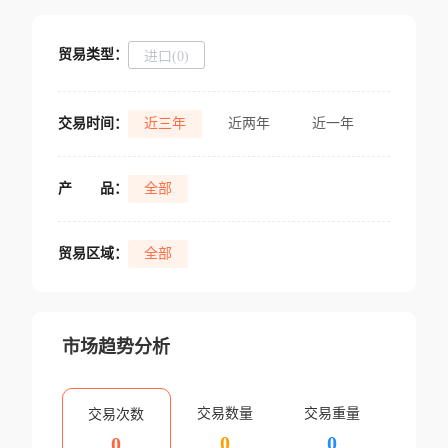
贸易类型：
进口(0)
交易时间：
近三年
近两年
近一年
产
品：
全部
贸易区域：
全部
市场趋势分析
交易数量
交易重量
交易次数
0
0
0