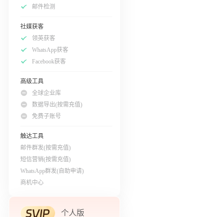
邮件检测
社媒获客
领英获客
WhatsApp获客
Facebook获客
高级工具
全球企业库
数据导出(按需充值)
免费子账号
触达工具
邮件群发(按需充值)
短信营销(按需充值)
WhatsApp群发(自助申请)
商机中心
个人版