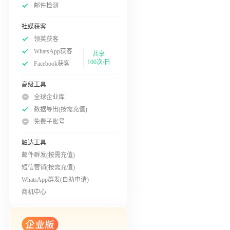
邮件检测
社媒获客
领英获客
WhatsApp获客
共享
100次/日
Facebook获客
高级工具
全球企业库
数据导出(按需充值)
免费子账号
触达工具
邮件群发(按需充值)
短信营销(按需充值)
WhatsApp群发(自助申请)
商机中心