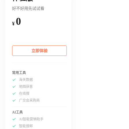
好不好用先试试看
0
¥
立即体验
常用工具
海关数据
地图获客
在线搜
广交会采购商
AI工具
AI智能营销助手
智能搜邮