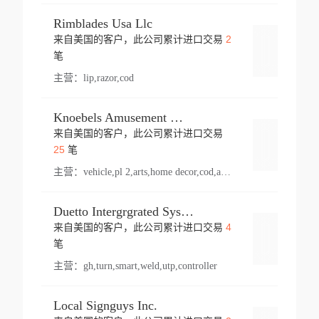
Rimblades Usa Llc
2
来自美国的客户，此公司累计进口交易
登录
笔
主营：
lip,razor,cod
Knoebels Amusement Resort
来自美国的客户，此公司累计进口交易
登录
25
笔
主营：
vehicle,pl 2,arts,home decor,cod,amusement ride,sea
Duetto Intergrgrated Systems Inc.
4
来自美国的客户，此公司累计进口交易
登录
笔
主营：
gh,turn,smart,weld,utp,controller
Local Signguys Inc.