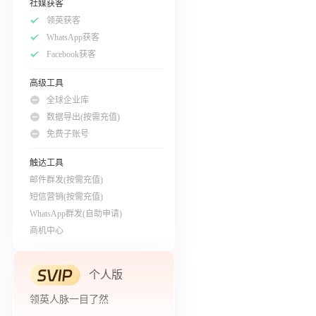
社媒获客
领英获客
WhatsApp获客
Facebook获客
高级工具
全球企业库
数据导出(按需充值)
免费子账号
触达工具
邮件群发(按需充值)
短信营销(按需充值)
WhatsApp群发(自助申请)
商机中心
个人版
领英人脉一目了然