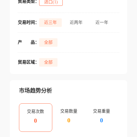
贸易类型：
进口(1)
交易时间：
近三年
近两年
近一年
产
品：
全部
贸易区域：
全部
市场趋势分析
交易数量
交易重量
交易次数
0
0
0