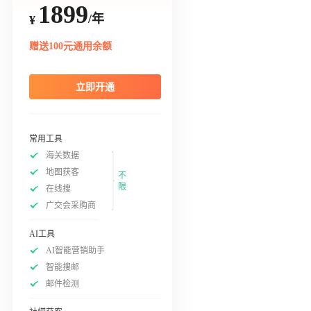
1899
/年
¥
赠送100元通用余额
立即开通
常用工具
海关数据
地图获客
不
限
在线搜
广交会采购商
AI工具
AI智能营销助手
智能搜邮
邮件检测