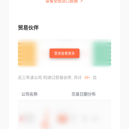
查看全部进口数据
贸易伙伴
登录查看更多
近三年该公司 的进口贸易伙伴, 共计
10+
位
公司名称
交易日期分布
交易