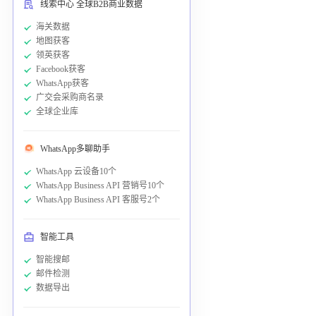
线索中心 全球B2B商业数据
海关数据
地图获客
领英获客
Facebook获客
WhatsApp获客
广交会采购商名录
全球企业库
WhatsApp多聊助手
WhatsApp 云设备10个
WhatsApp Business API 营销号10个
WhatsApp Business API 客服号2个
智能工具
智能搜邮
邮件检测
数据导出