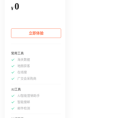
0
¥
立即体验
常用工具
海关数据
地图获客
在线搜
广交会采购商
AI工具
AI智能营销助手
智能搜邮
邮件检测