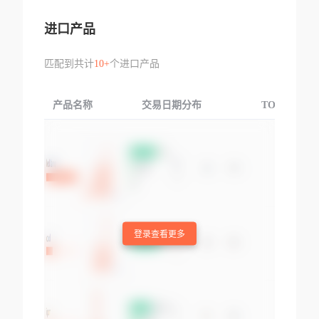
进口产品
匹配到共计
10+
个进口产品
产品名称
交易日期分布
TOP3交易国
登录查看更多