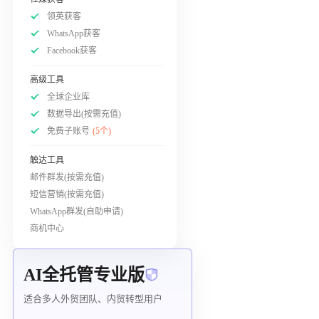
领英获客
WhatsApp获客
Facebook获客
高级工具
全球企业库
数据导出(按需充值)
免费子账号
(5个)
触达工具
邮件群发(按需充值)
短信营销(按需充值)
WhatsApp群发(自助申请)
商机中心
AI全托管专业版
适合多人外贸团队、内贸转型用户