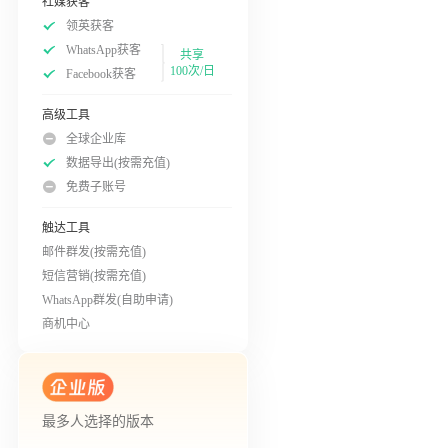
社媒获客
领英获客
WhatsApp获客
共享
100次/日
Facebook获客
高级工具
全球企业库
数据导出(按需充值)
免费子账号
触达工具
邮件群发(按需充值)
短信营销(按需充值)
WhatsApp群发(自助申请)
商机中心
最多人选择的版本