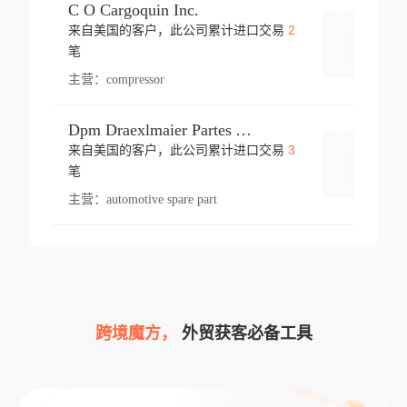
C O Cargoquin Inc.
2
来自美国的客户，此公司累计进口交易
登录
笔
主营：
compressor
Dpm Draexlmaier Partes Automotrices Corr Ind Huejotzingo
3
来自美国的客户，此公司累计进口交易
登录
笔
主营：
automotive spare part
跨境魔方，
外贸获客必备工具