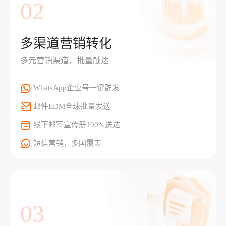
02
多渠道营销转化
多元营销渠道，批量触达
WhatsApp企业号一键群发
邮件EDM全球批量发送
线下邮寄宣传册100%送达
短信营销，多国覆盖
03