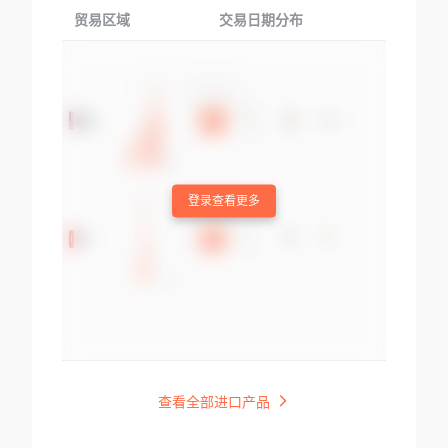
贸易区域
交易日期分布
交易产品
登录查看更多
查看全部进口产品