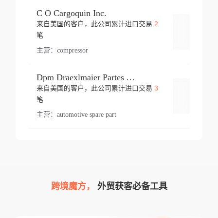
C O Cargoquin Inc.
2
来自美国的客户，此公司累计进口交易
登录
笔
主营：
compressor
Dpm Draexlmaier Partes Automotrices Corr Ind Huejotzingo
3
来自美国的客户，此公司累计进口交易
登录
笔
主营：
automotive spare part
跨境魔方，
外贸获客必备工具