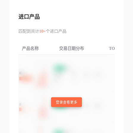
进口产品
匹配到共计
10+
个进口产品
产品名称
交易日期分布
TOP3交易国
登录查看更多