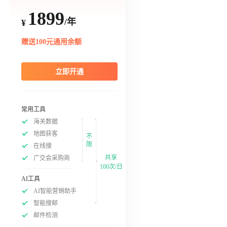
1899
/年
¥
赠送100元通用余额
立即开通
常用工具
海关数据
地图获客
不
限
在线搜
共享
广交会采购商
100次/日
AI工具
AI智能营销助手
智能搜邮
邮件检测