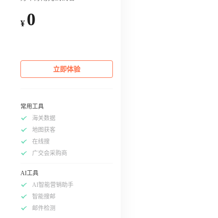
0
¥
立即体验
常用工具
海关数据
地图获客
在线搜
广交会采购商
AI工具
AI智能营销助手
智能搜邮
邮件检测