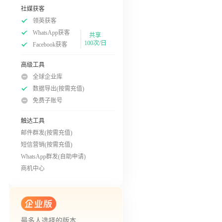
社媒获客
领英获客
WhatsApp获客
共享
100次/日
Facebook获客
高级工具
全球企业库
数据导出(按需充值)
免费子账号
触达工具
邮件群发(按需充值)
短信营销(按需充值)
WhatsApp群发(自助申请)
商机中心
最多人选择的版本