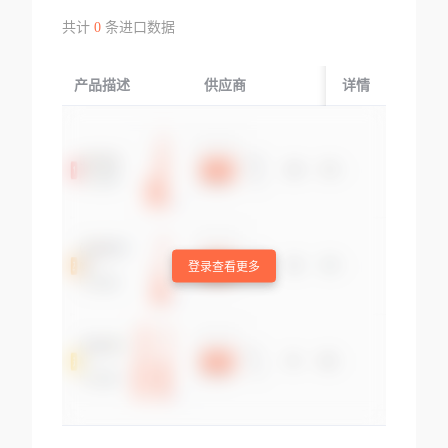
共计
0
条进口数据
产品描述
供应商
起运国/地区
详情
登录查看更多