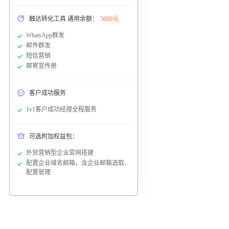
触达转化工具 通用余额：
5000元
WhatsApp群发
邮件群发
短信营销
邮寄宣传册
客户成功服务
1v1客户成功经理全程服务
可选附加权益包：
外贸营销型企业官网搭建
配置企业域名邮箱，含企业邮箱选取、
配置管理