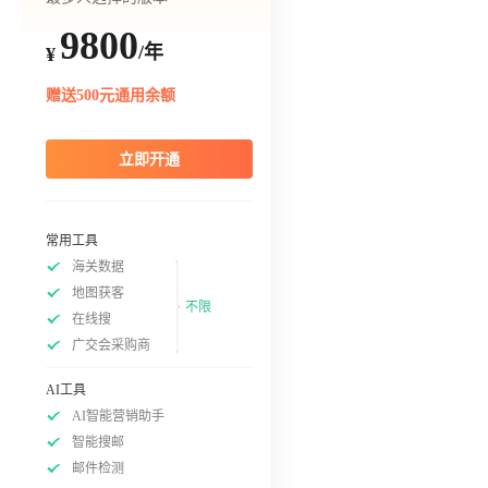
9800
/年
¥
赠送500元通用余额
立即开通
常用工具
海关数据
地图获客
不限
在线搜
广交会采购商
AI工具
AI智能营销助手
智能搜邮
邮件检测