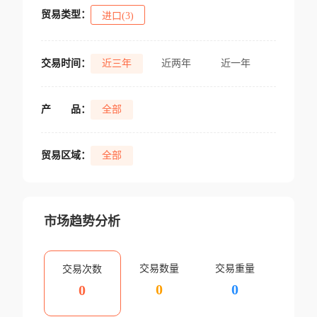
贸易类型：
进口(3)
交易时间：
近三年
近两年
近一年
产
品：
全部
贸易区域：
全部
市场趋势分析
交易数量
交易重量
交易次数
0
0
0