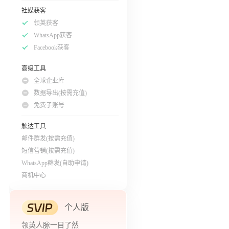
社媒获客
领英获客
WhatsApp获客
Facebook获客
高级工具
全球企业库
数据导出(按需充值)
免费子账号
触达工具
邮件群发(按需充值)
短信营销(按需充值)
WhatsApp群发(自助申请)
商机中心
个人版
领英人脉一目了然