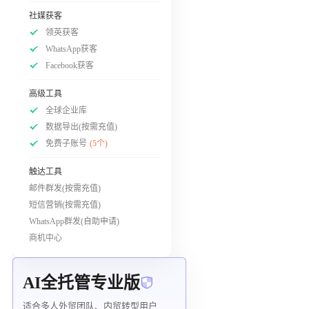
社媒获客
领英获客
WhatsApp获客
Facebook获客
高级工具
全球企业库
数据导出(按需充值)
免费子账号
(5个)
触达工具
邮件群发(按需充值)
短信营销(按需充值)
WhatsApp群发(自助申请)
商机中心
AI全托管专业版
适合多人外贸团队、内贸转型用户