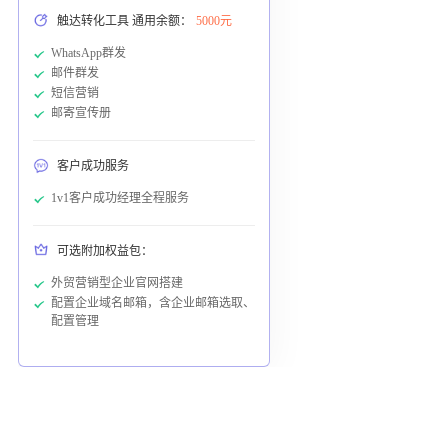
触达转化工具 通用余额：
5000元
WhatsApp群发
邮件群发
短信营销
邮寄宣传册
客户成功服务
1v1客户成功经理全程服务
可选附加权益包：
外贸营销型企业官网搭建
配置企业域名邮箱，含企业邮箱选取、
配置管理