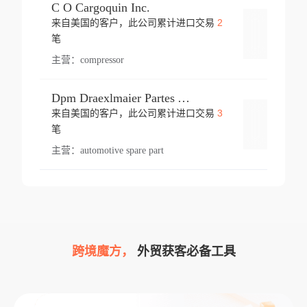
C O Cargoquin Inc.
2
来自美国的客户，此公司累计进口交易
登录
笔
主营：
compressor
Dpm Draexlmaier Partes Automotrices Corr Ind Huejotzingo
3
来自美国的客户，此公司累计进口交易
登录
笔
主营：
automotive spare part
跨境魔方，
外贸获客必备工具