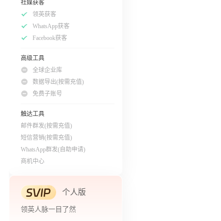
社媒获客
领英获客
WhatsApp获客
Facebook获客
高级工具
全球企业库
数据导出(按需充值)
免费子账号
触达工具
邮件群发(按需充值)
短信营销(按需充值)
WhatsApp群发(自助申请)
商机中心
个人版
领英人脉一目了然