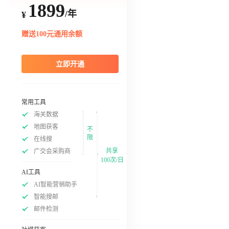
1899
/年
¥
赠送100元通用余额
立即开通
常用工具
海关数据
地图获客
不
限
在线搜
共享
广交会采购商
100次/日
AI工具
AI智能营销助手
智能搜邮
邮件检测