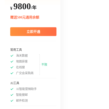
9800
/年
¥
赠送500元通用余额
立即开通
常用工具
海关数据
地图获客
不限
在线搜
广交会采购商
AI工具
AI智能营销助手
智能搜邮
邮件检测