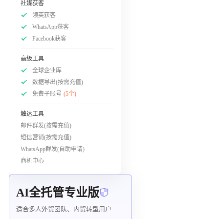
社媒获客
领英获客
WhatsApp获客
Facebook获客
高级工具
全球企业库
数据导出(按需充值)
免费子账号
(5个)
触达工具
邮件群发(按需充值)
短信营销(按需充值)
WhatsApp群发(自助申请)
商机中心
AI全托管专业版
适合多人外贸团队、内贸转型用户