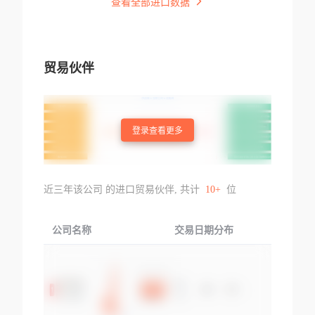
查看全部进口数据
贸易伙伴
登录查看更多
近三年该公司 的进口贸易伙伴, 共计
10+
位
公司名称
交易日期分布
交易