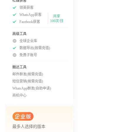
社媒获客
领英获客
WhatsApp获客
共享
100次/日
Facebook获客
高级工具
全球企业库
数据导出(按需充值)
免费子账号
触达工具
邮件群发(按需充值)
短信营销(按需充值)
WhatsApp群发(自助申请)
商机中心
最多人选择的版本