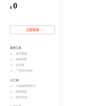
0
¥
立即体验
常用工具
海关数据
地图获客
在线搜
广交会采购商
AI工具
AI智能营销助手
智能搜邮
邮件检测