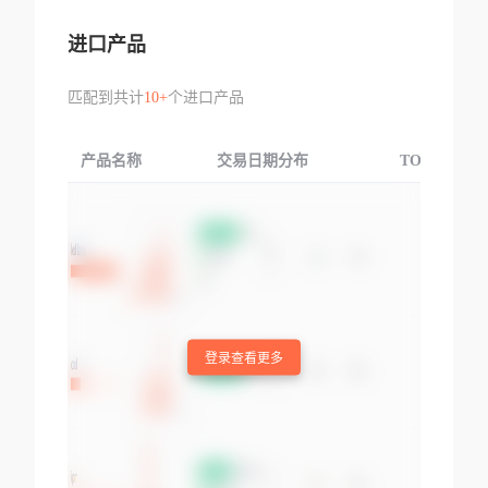
进口产品
匹配到共计
10+
个进口产品
产品名称
交易日期分布
TOP3交易国
登录查看更多