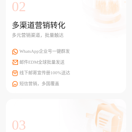
02
多渠道营销转化
多元营销渠道，批量触达
WhatsApp企业号一键群发
邮件EDM全球批量发送
线下邮寄宣传册100%送达
短信营销，多国覆盖
03