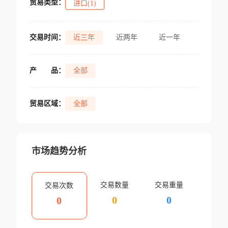
贸易类型：
进口(1)
交易时间：
近三年
近两年
近一年
产
品：
全部
贸易区域：
全部
市场趋势分析
交易数量
交易重量
交易次数
0
0
0