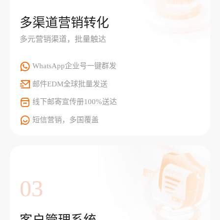
多渠道营销转化
多元营销渠道，批量触达
WhatsApp企业号一键群发
邮件EDM全球批量发送
线下邮寄宣传册100%送达
短信营销，多国覆盖
03