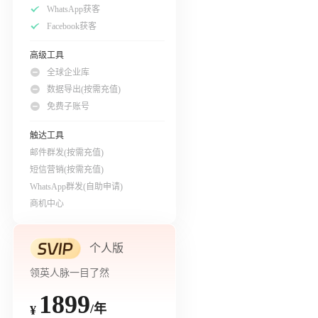
WhatsApp获客
Facebook获客
高级工具
全球企业库
数据导出(按需充值)
免费子账号
触达工具
邮件群发(按需充值)
短信营销(按需充值)
WhatsApp群发(自助申请)
商机中心
个人版
领英人脉一目了然
1899
/年
¥