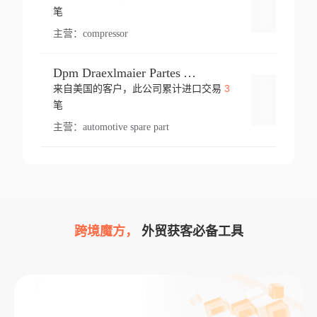
登录
笔
主营：
compressor
Dpm Draexlmaier Partes Automotrices Corr Ind Huejotzingo
3
来自美国的客户，此公司累计进口交易
登录
笔
主营：
automotive spare part
跨境魔方，
外贸获客必备工具