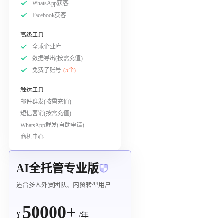
WhatsApp获客
Facebook获客
高级工具
全球企业库
数据导出(按需充值)
免费子账号
(5个)
触达工具
邮件群发(按需充值)
短信营销(按需充值)
WhatsApp群发(自助申请)
商机中心
AI全托管专业版
适合多人外贸团队、内贸转型用户
50000+
¥
/年