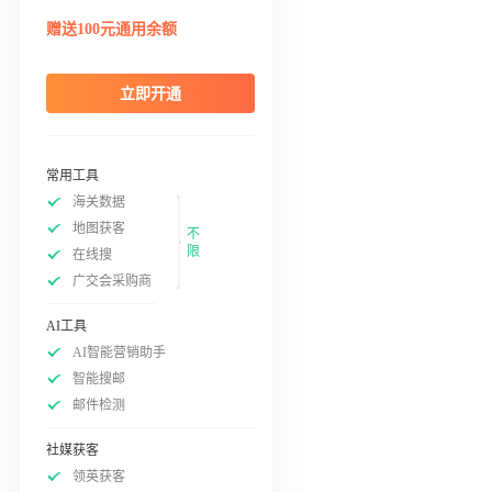
赠送100元通用余额
立即开通
常用工具
海关数据
地图获客
不
限
在线搜
广交会采购商
AI工具
AI智能营销助手
智能搜邮
邮件检测
社媒获客
领英获客