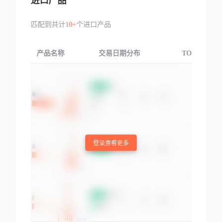
进口产品
匹配到共计
10+
个进口产品
产品名称
交易日期分布
TOP3交易国
登录查看更多