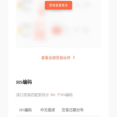
登录查看更多
查看全部贸易伙伴
HS编码
进口贸易匹配到共计
10+
个HS编码
HS编码
中文描述
交易日期分布
TOP