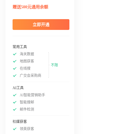
赠送500元通用余额
立即开通
常用工具
海关数据
地图获客
不限
在线搜
广交会采购商
AI工具
AI智能营销助手
智能搜邮
邮件检测
社媒获客
领英获客