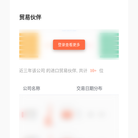
贸易伙伴
登录查看更多
近三年该公司 的进口贸易伙伴, 共计
10+
位
公司名称
交易日期分布
交易