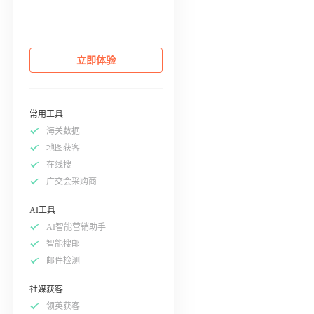
立即体验
常用工具
海关数据
地图获客
在线搜
广交会采购商
AI工具
AI智能营销助手
智能搜邮
邮件检测
社媒获客
领英获客