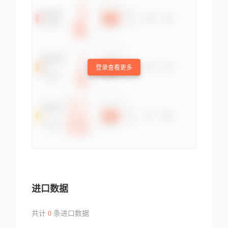
登录查看更多
进口数据
共计
0
条进口数据