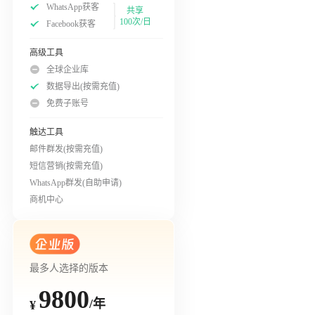
WhatsApp获客
共享
100次/日
Facebook获客
高级工具
全球企业库
数据导出(按需充值)
免费子账号
触达工具
邮件群发(按需充值)
短信营销(按需充值)
WhatsApp群发(自助申请)
商机中心
最多人选择的版本
9800
/年
¥