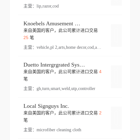
主营：
lip,razor,cod
Knoebels Amusement Resort
来自美国的客户，此公司累计进口交易
登录
25
笔
主营：
vehicle,pl 2,arts,home decor,cod,amusement ride,sea
Duetto Intergrgrated Systems Inc.
4
来自美国的客户，此公司累计进口交易
登录
笔
主营：
gh,turn,smart,weld,utp,controller
Local Signguys Inc.
2
来自美国的客户，此公司累计进口交易
登录
笔
主营：
microfiber cleaning cloth