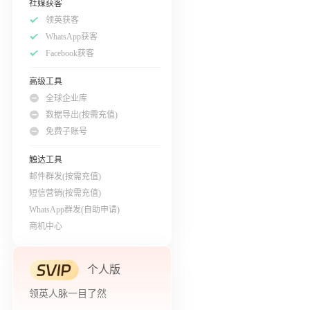
社媒获客
领英获客
WhatsApp获客
Facebook获客
高级工具
全球企业库
数据导出(按需充值)
免费子账号
触达工具
邮件群发(按需充值)
短信营销(按需充值)
WhatsApp群发(自助申请)
商机中心
个人版
领英人脉一目了然