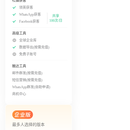
社媒获客
领英获客
WhatsApp获客
共享
100次/日
Facebook获客
高级工具
全球企业库
数据导出(按需充值)
免费子账号
触达工具
邮件群发(按需充值)
短信营销(按需充值)
WhatsApp群发(自助申请)
商机中心
最多人选择的版本