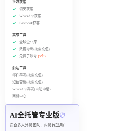
社媒获客
领英获客
WhatsApp获客
Facebook获客
高级工具
全球企业库
数据导出(按需充值)
免费子账号
(5个)
触达工具
邮件群发(按需充值)
短信营销(按需充值)
WhatsApp群发(自助申请)
商机中心
AI全托管专业版
适合多人外贸团队、内贸转型用户