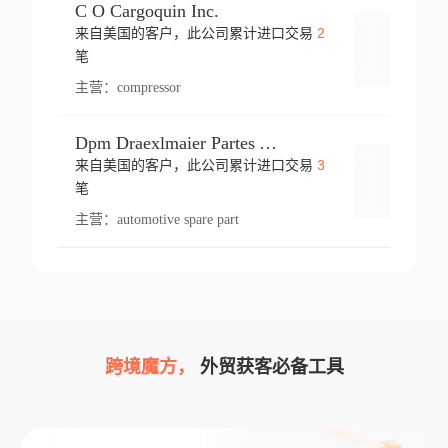
C O Cargoquin Inc.
2
来自美国的客户，此公司累计进口交易
登录
笔
主营：
compressor
Dpm Draexlmaier Partes Automotrices Corr Ind Huejotzingo
3
来自美国的客户，此公司累计进口交易
登录
笔
主营：
automotive spare part
跨境魔方，
外贸获客必备工具