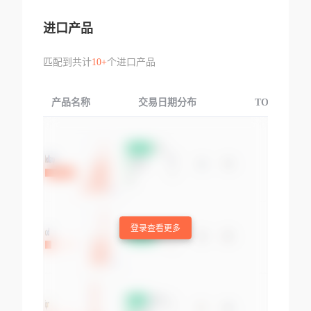
进口产品
匹配到共计
10+
个进口产品
产品名称
交易日期分布
TOP3交易国
登录查看更多