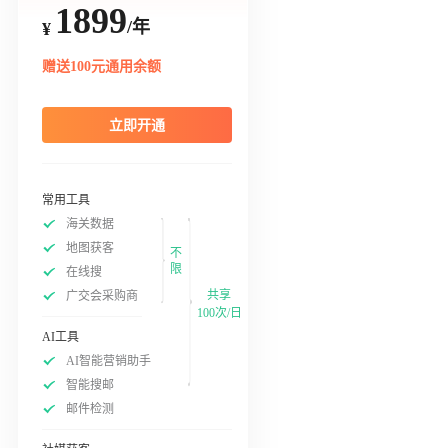
1899
/年
¥
赠送100元通用余额
立即开通
常用工具
海关数据
地图获客
不
限
在线搜
共享
广交会采购商
100次/日
AI工具
AI智能营销助手
智能搜邮
邮件检测