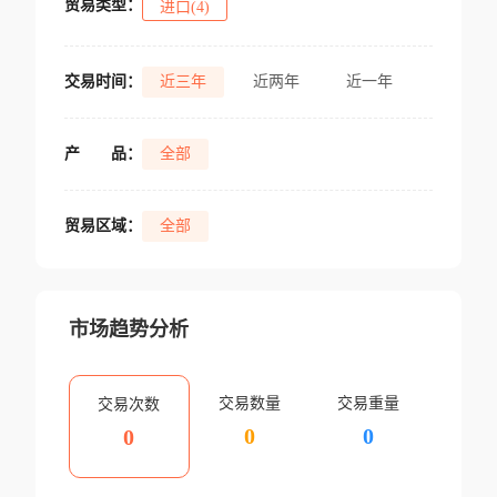
贸易类型：
进口(4)
交易时间：
近三年
近两年
近一年
产
品：
全部
贸易区域：
全部
市场趋势分析
交易数量
交易重量
交易次数
0
0
0