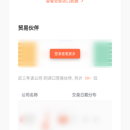
查看全部进口数据
贸易伙伴
登录查看更多
近三年该公司 的进口贸易伙伴, 共计
10+
位
公司名称
交易日期分布
交易