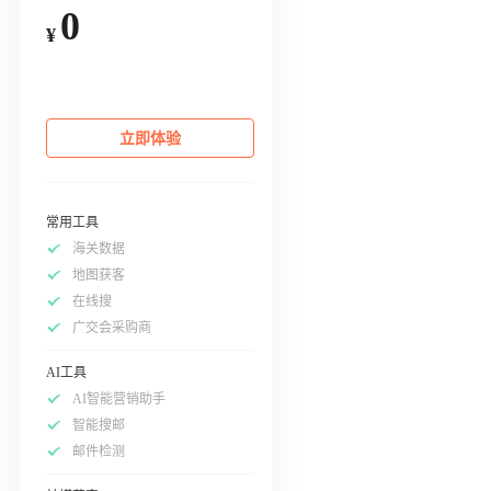
0
¥
立即体验
常用工具
海关数据
地图获客
在线搜
广交会采购商
AI工具
AI智能营销助手
智能搜邮
邮件检测