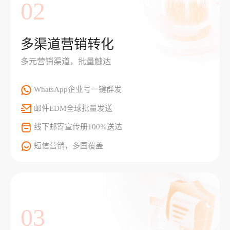
02
多渠道营销转化
多元营销渠道，批量触达
WhatsApp企业号一键群发
邮件EDM全球批量发送
线下邮寄宣传册100%送达
短信营销，多国覆盖
03