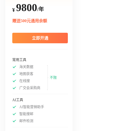
9800
/年
¥
赠送500元通用余额
立即开通
常用工具
海关数据
地图获客
不限
在线搜
广交会采购商
AI工具
AI智能营销助手
智能搜邮
邮件检测