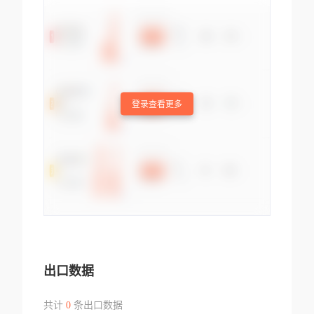
登录查看更多
出口数据
共计
0
条出口数据