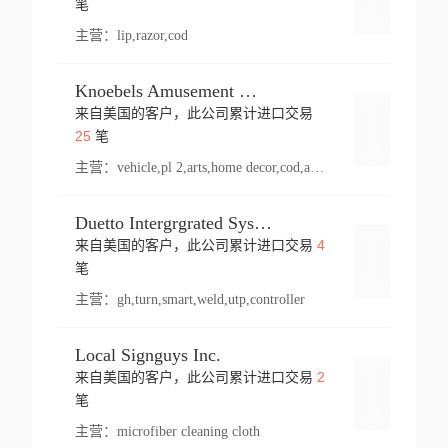
笔
主营：
lip,razor,cod
Knoebels Amusement Resort
来自美国的客户，此公司累计进口交易
登录
25
笔
主营：
vehicle,pl 2,arts,home decor,cod,amusement ride,sea
Duetto Intergrgrated Systems Inc.
4
来自美国的客户，此公司累计进口交易
登录
笔
主营：
gh,turn,smart,weld,utp,controller
Local Signguys Inc.
2
来自美国的客户，此公司累计进口交易
登录
笔
主营：
microfiber cleaning cloth