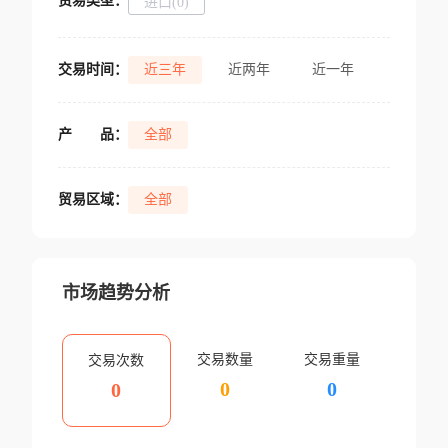
贸易类型：
进口(0)
交易时间：
近三年
近两年
近一年
产
品：
全部
贸易区域：
全部
市场趋势分析
交易数量
交易重量
交易次数
0
0
0