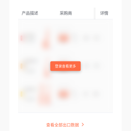
产品描述
采购商
起运国/地区
详情
登录查看更多
查看全部出口数据