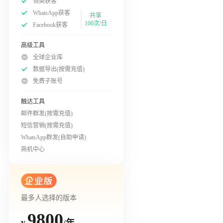
领英获客
WhatsApp获客
共享
100次/日
Facebook获客
高级工具
全球企业库
数据导出(按需充值)
免费子账号
触达工具
邮件群发(按需充值)
短信营销(按需充值)
WhatsApp群发(自助申请)
商机中心
最多人选择的版本
9800
/年