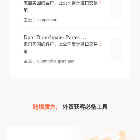
2
来自美国的客户，此公司累计进口交易
登录
笔
主营：
compressor
Dpm Draexlmaier Partes Automotrices Corr Ind Huejotzingo
3
来自美国的客户，此公司累计进口交易
登录
笔
主营：
automotive spare part
跨境魔方，
外贸获客必备工具