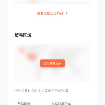
查看全部出口产品
贸易区域
登录查看更多
匹配到共计
10+
个出口贸易国家/区域
贸易区域
交易日期分布
交易产品