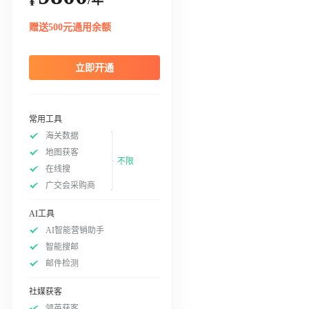
¥
赠送500元通用余额
立即开通
常用工具
海关数据
地图获客
不限
在线搜
广交会采购商
AI工具
AI智能营销助手
智能搜邮
邮件检测
社媒获客
领英获客