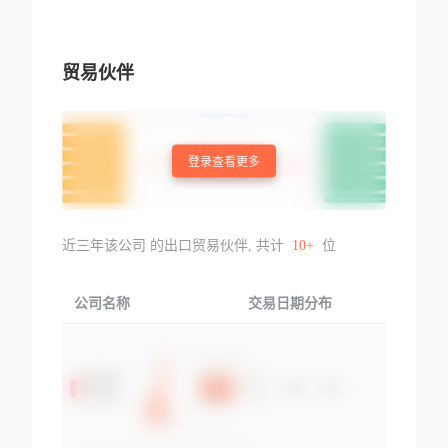
贸易伙伴
登录查看更多
近三年该公司 的出口贸易伙伴, 共计
10+
位
公司名称
交易日期分布
交易