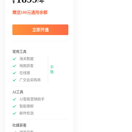
/年
¥
赠送100元通用余额
立即开通
常用工具
海关数据
地图获客
不
限
在线搜
广交会采购商
AI工具
AI智能营销助手
智能搜邮
邮件检测
社媒获客