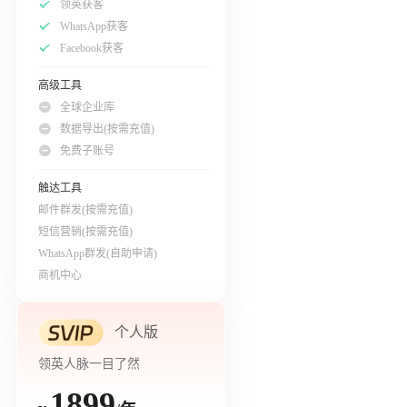
领英获客
WhatsApp获客
Facebook获客
高级工具
全球企业库
数据导出(按需充值)
免费子账号
触达工具
邮件群发(按需充值)
短信营销(按需充值)
WhatsApp群发(自助申请)
商机中心
个人版
领英人脉一目了然
1899