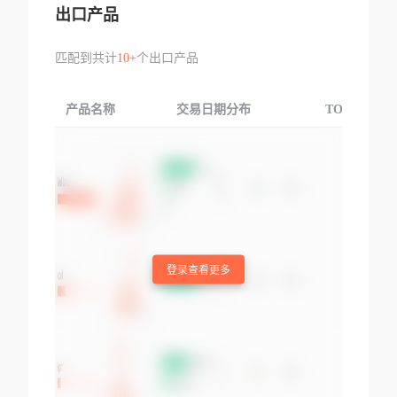
出口产品
匹配到共计
10+
个出口产品
产品名称
交易日期分布
TOP3交易国
登录查看更多