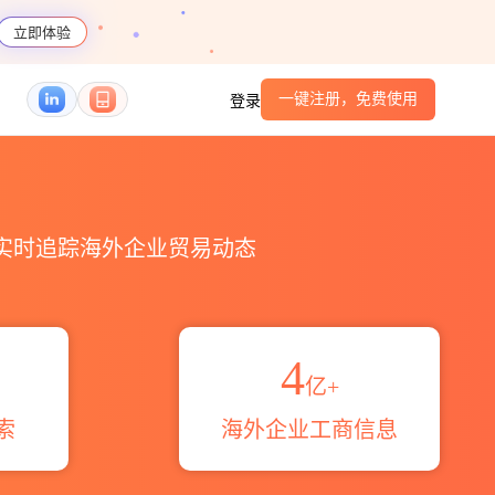
立即体验
一键注册，免费使用
登录
码港口_跨境魔方
，实时追踪海外企业贸易动态
4
亿+
索
海外企业工商信息