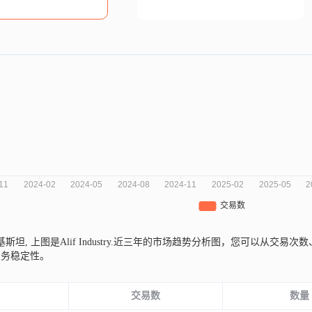
自巴基斯坦,
上图是Alif Industry.近三年的市场趋势分析图，您可以从
业务稳定性。
份
交易数
数量