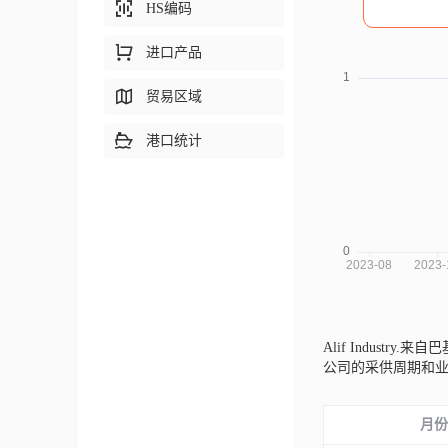
HS编码
进口产品
贸易区域
港口统计
Alif Industry.来
公司的采供周期和
月