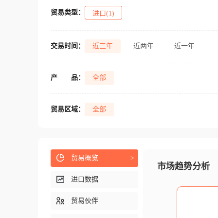
贸易类型：
进口(1)
交易时间：
近三年
近两年
近一年
产
品：
全部
贸易区域：
全部
贸易概览
>
市场趋势分析
进口数据
贸易伙伴