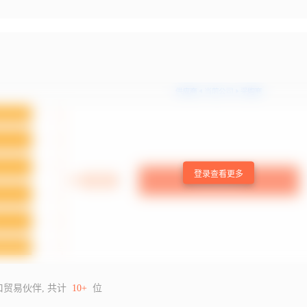
登录查看更多
口贸易伙伴, 共计
10+
位