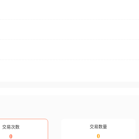
交易数量
交易次数
0
0