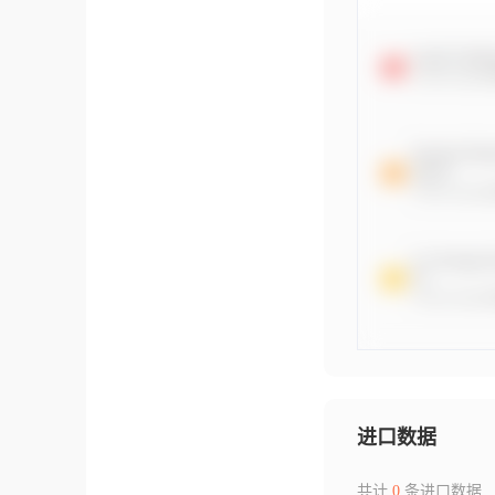
进口数据
共计
0
条进口数据