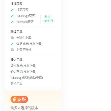
社媒获客
领英获客
WhatsApp获客
共享
100次/日
Facebook获客
高级工具
全球企业库
数据导出(按需充值)
免费子账号
触达工具
邮件群发(按需充值)
短信营销(按需充值)
WhatsApp群发(自助申请)
商机中心
最多人选择的版本