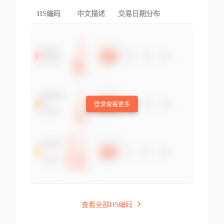
HS编码
中文描述
交易日期分布
TOP
登录查看更多
查看全部HS编码