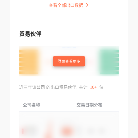
查看全部出口数据
贸易伙伴
登录查看更多
近三年该公司 的出口贸易伙伴, 共计
10+
位
公司名称
交易日期分布
交易