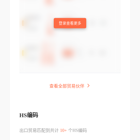
登录查看更多
查看全部贸易伙伴
HS编码
出口贸易匹配到共计
10+
个HS编码