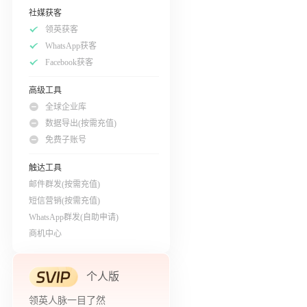
社媒获客
领英获客
WhatsApp获客
Facebook获客
高级工具
全球企业库
数据导出(按需充值)
免费子账号
触达工具
邮件群发(按需充值)
短信营销(按需充值)
WhatsApp群发(自助申请)
商机中心
个人版
领英人脉一目了然