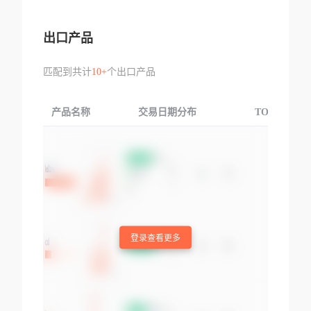
出口产品
匹配到共计
10+
个出口产品
产品名称
交易日期分布
TOP3交易国
登录查看更多