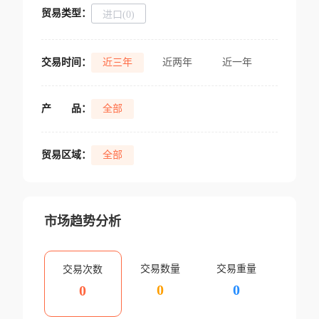
贸易类型：
进口(0)
交易时间：
近三年
近两年
近一年
产
品：
全部
贸易区域：
全部
市场趋势分析
交易数量
交易重量
交易次数
0
0
0