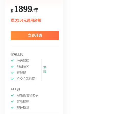
1899
/年
¥
赠送100元通用余额
立即开通
常用工具
海关数据
地图获客
不
限
在线搜
广交会采购商
AI工具
AI智能营销助手
智能搜邮
邮件检测