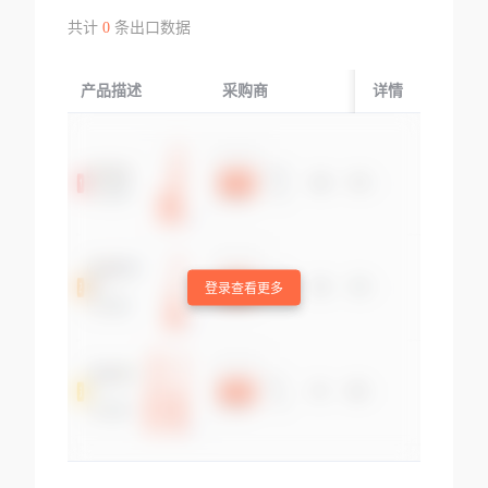
共计
0
条出口数据
产品描述
采购商
起运国/地区
详情
登录查看更多