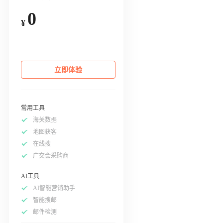
0
¥
立即体验
常用工具
海关数据
地图获客
在线搜
广交会采购商
AI工具
AI智能营销助手
智能搜邮
邮件检测