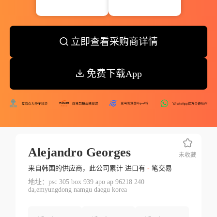
立即查看采购商详情
免费下载App
Alejandro Georges
未收藏
来自韩国的供应商，此公司累计 进口有
-
笔交易
地址：psc 305 box 939 apo ap 96218 240
da,emyungdong namgu daegu korea