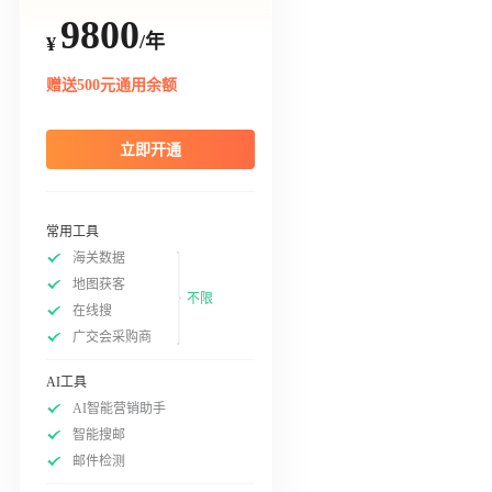
9800
/年
¥
赠送500元通用余额
立即开通
常用工具
海关数据
地图获客
不限
在线搜
广交会采购商
AI工具
AI智能营销助手
智能搜邮
邮件检测