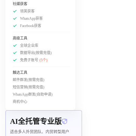
社媒获客
领英获客
WhatsApp获客
Facebook获客
高级工具
全球企业库
数据导出(按需充值)
免费子账号
(5个)
触达工具
邮件群发(按需充值)
短信营销(按需充值)
WhatsApp群发(自助申请)
商机中心
AI全托管专业版
适合多人外贸团队、内贸转型用户