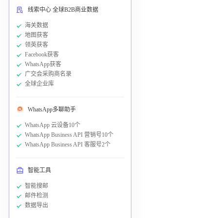
线索中心 全球B2B商业数据
海关数据
地图获客
领英获客
Facebook获客
WhatsApp获客
广交会采购商名录
全球企业库
WhatsApp多聊助手
WhatsApp 云设备10个
WhatsApp Business API 营销号10个
WhatsApp Business API 客服号2个
智能工具
智能搜邮
邮件检测
数据导出