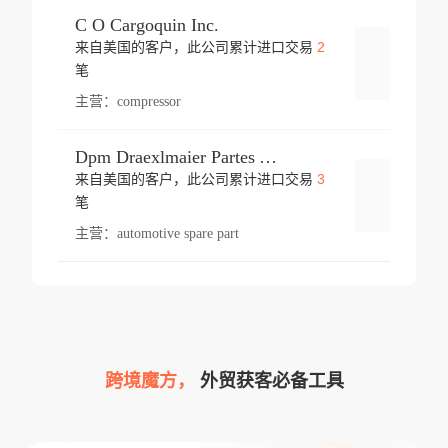
C O Cargoquin Inc.
2
来自美国的客户，此公司累计进口交易
登录
笔
主营：
compressor
Dpm Draexlmaier Partes Automotrices Corr Ind Huejotzingo
3
来自美国的客户，此公司累计进口交易
登录
笔
主营：
automotive spare part
跨境魔方，
外贸获客必备工具