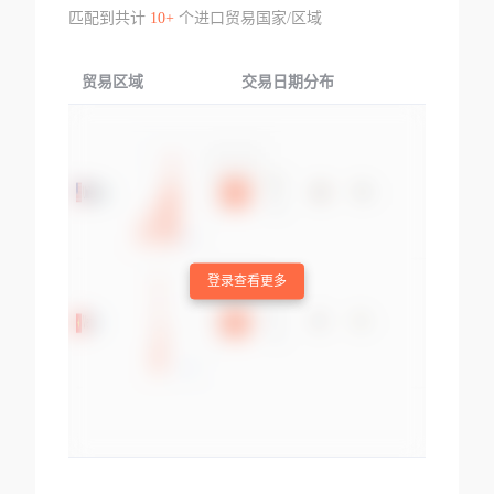
匹配到共计
10+
个进口贸易国家/区域
贸易区域
交易日期分布
交易产品
登录查看更多