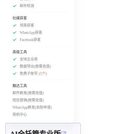
邮件检测
社媒获客
领英获客
WhatsApp获客
Facebook获客
高级工具
全球企业库
数据导出(按需充值)
免费子账号
(5个)
触达工具
邮件群发(按需充值)
短信营销(按需充值)
WhatsApp群发(自助申请)
商机中心
AI全托管专业版