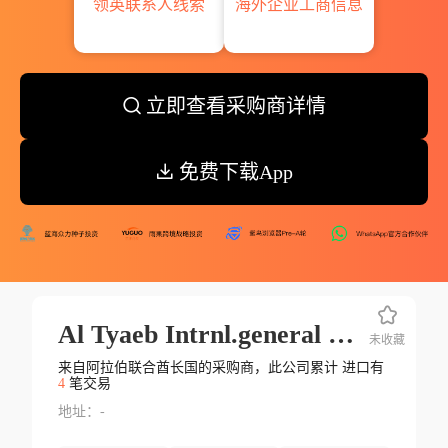
领英联系人线索
海外企业工商信息
立即查看采购商详情
免费下载App
Al Tyaeb Intrnl.general Trdg.llc
未收藏
来自阿拉伯联合酋长国的采购商，此公司累计 进口有
4
笔交易
地址：-