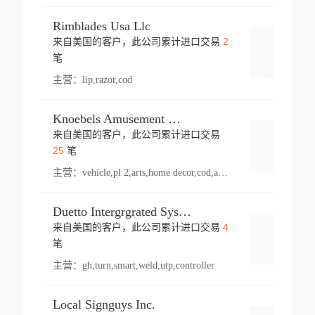
Rimblades Usa Llc
2
来自美国的客户，此公司累计进口交易
登录
笔
主营：
lip,razor,cod
Knoebels Amusement Resort
来自美国的客户，此公司累计进口交易
登录
25
笔
主营：
vehicle,pl 2,arts,home decor,cod,amusement ride,sea
Duetto Intergrgrated Systems Inc.
4
来自美国的客户，此公司累计进口交易
登录
笔
主营：
gh,turn,smart,weld,utp,controller
Local Signguys Inc.