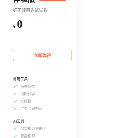
好不好用先试试看
0
¥
立即体验
常用工具
海关数据
地图获客
在线搜
广交会采购商
AI工具
AI智能营销助手
智能搜邮