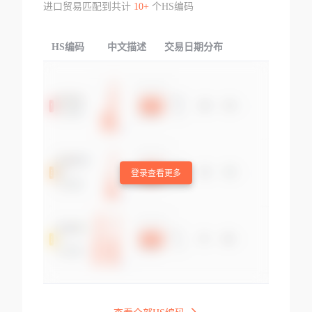
进口贸易匹配到共计
10+
个HS编码
HS编码
中文描述
交易日期分布
TOP
登录查看更多