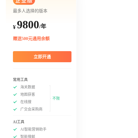
最多人选择的版本
9800
/年
¥
赠送500元通用余额
立即开通
常用工具
海关数据
地图获客
不限
在线搜
广交会采购商
AI工具
AI智能营销助手
智能搜邮