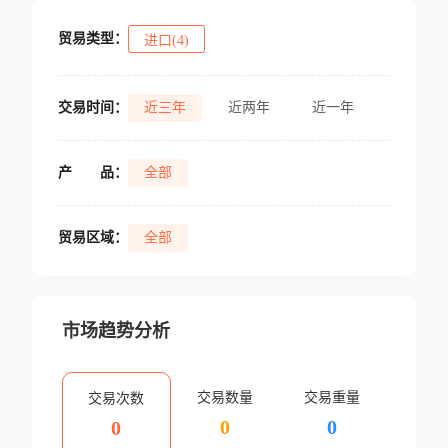
贸易类型：
进口(4)
交易时间：
近三年
近两年
近一年
产
品：
全部
贸易区域：
全部
市场趋势分析
交易数量
交易重量
交易次数
0
0
0