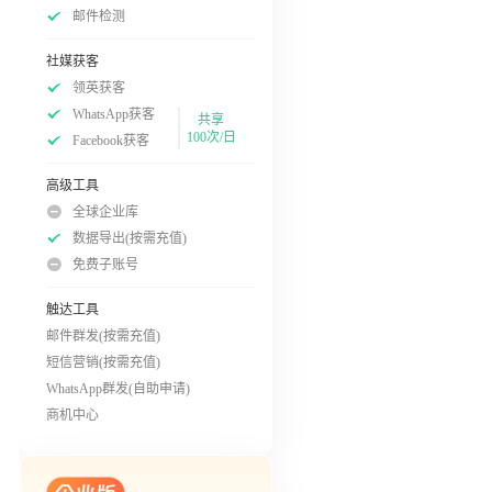
邮件检测
社媒获客
领英获客
WhatsApp获客
共享
100次/日
Facebook获客
高级工具
全球企业库
数据导出(按需充值)
免费子账号
触达工具
邮件群发(按需充值)
短信营销(按需充值)
WhatsApp群发(自助申请)
商机中心