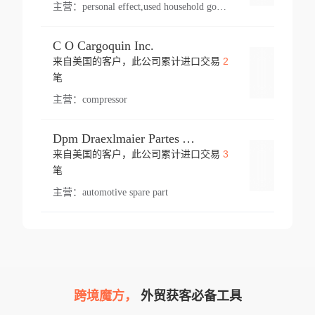
主营：
personal effect,used household goods
C O Cargoquin Inc.
2
来自美国的客户，此公司累计进口交易
登录
笔
主营：
compressor
Dpm Draexlmaier Partes Automotrices Corr Ind Huejotzingo
3
来自美国的客户，此公司累计进口交易
登录
笔
主营：
automotive spare part
跨境魔方，
外贸获客必备工具