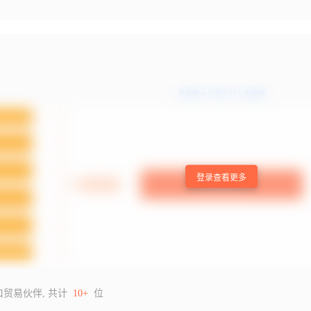
登录查看更多
口贸易伙伴, 共计
10+
位