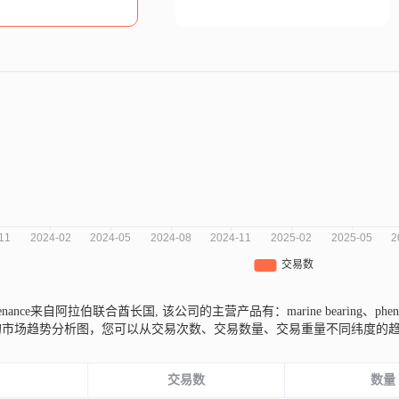
Maintenance来自阿拉伯联合酋长国,
该公司的主营产品有：marine bearing、phenol
ce近三年的市场趋势分析图，您可以从交易次数、交易数量、交易重量不同纬
份
交易数
数量