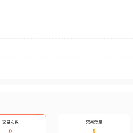
交易数量
交易次数
0
0