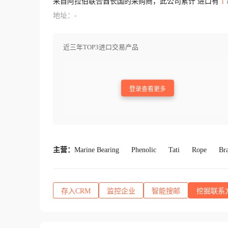
来自阿拉伯联合酋长国的采购商，此公司累计 进口有
1
地址：-
近三年TOP3进口交易产品
登录查看更多
主营：
Marine Bearing
Phenolic
Tati
Rope
Bra
存入CRM
监控企业
智能搜邮
挖掘联系