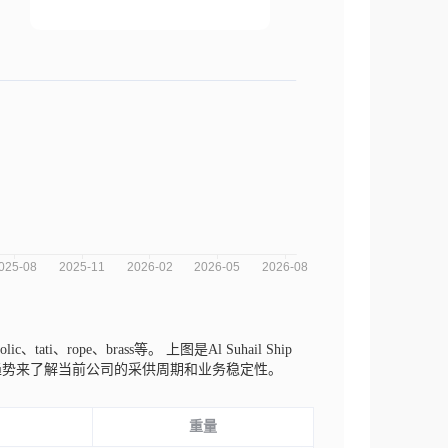
ic、tati、rope、brass等。
上图是Al Suhail Ship
度的趋势来了解当前公司的采供周期和业务稳定性。
重量