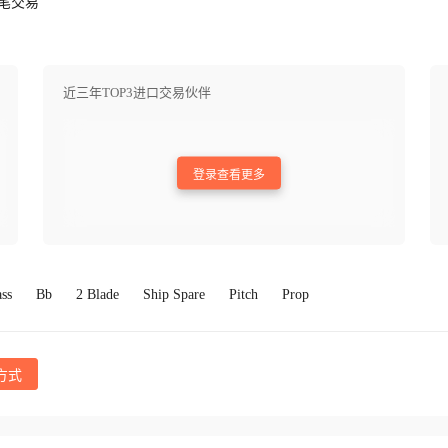
笔交易
近三年TOP3进口交易伙伴
登录查看更多
ss
Bb
2 Blade
Ship Spare
Pitch
Prop
方式