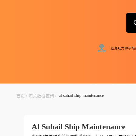
/
/
al suhail ship maintenance
首页
海关数据查询
Al Suhail Ship Maintenance