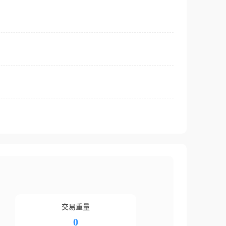
交易重量
0