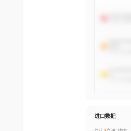
进口数据
共计
0
条进口数据