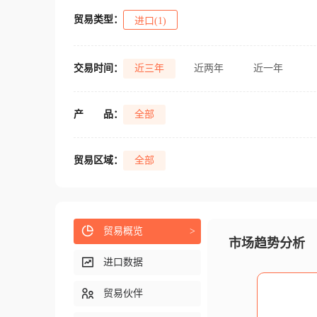
贸易类型：
进口(1)
交易时间：
近三年
近两年
近一年
产
品：
全部
贸易区域：
全部
贸易概览
>
市场趋势分析
进口数据
贸易伙伴