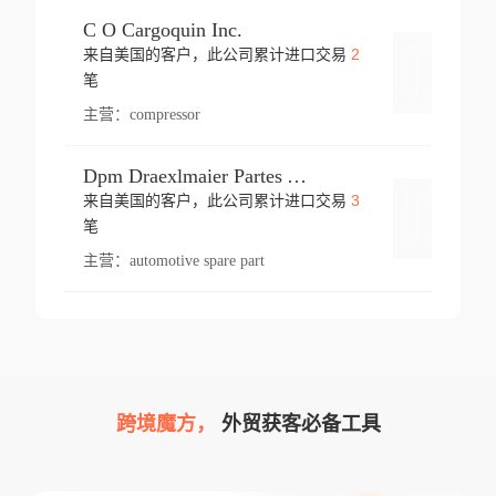
C O Cargoquin Inc.
2
来自美国的客户，此公司累计进口交易
登录
笔
主营：
compressor
Dpm Draexlmaier Partes Automotrices Corr Ind Huejotzingo
3
来自美国的客户，此公司累计进口交易
登录
笔
主营：
automotive spare part
跨境魔方，
外贸获客必备工具