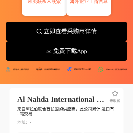
领英联系人线索
海外企业工商信息
立即查看采购商详情
免费下载App
Al Nahda International Fzco Office No S10123o12
未收藏
来自阿拉伯联合酋长国的供应商，此公司累计 进口有
-
笔交易
地址：-