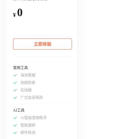
0
¥
立即体验
常用工具
海关数据
地图获客
在线搜
广交会采购商
AI工具
AI智能营销助手
智能搜邮
邮件检测