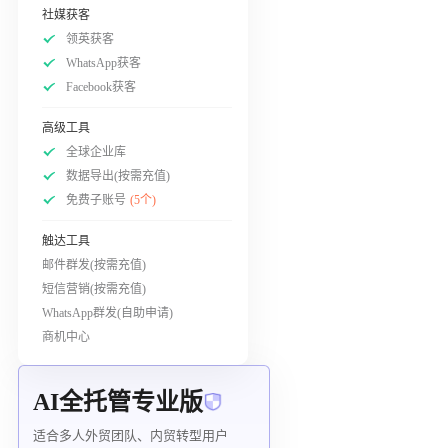
社媒获客
领英获客
WhatsApp获客
Facebook获客
高级工具
全球企业库
数据导出(按需充值)
免费子账号
(5个)
触达工具
邮件群发(按需充值)
短信营销(按需充值)
WhatsApp群发(自助申请)
商机中心
AI全托管专业版
适合多人外贸团队、内贸转型用户