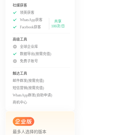
社媒获客
领英获客
WhatsApp获客
共享
100次/日
Facebook获客
高级工具
全球企业库
数据导出(按需充值)
免费子账号
触达工具
邮件群发(按需充值)
短信营销(按需充值)
WhatsApp群发(自助申请)
商机中心
最多人选择的版本