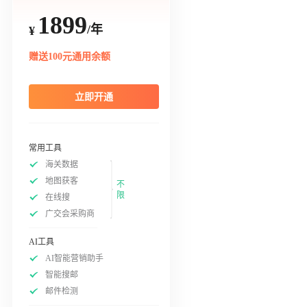
1899
/年
¥
赠送100元通用余额
立即开通
常用工具
海关数据
地图获客
不
限
在线搜
广交会采购商
AI工具
AI智能营销助手
智能搜邮
邮件检测