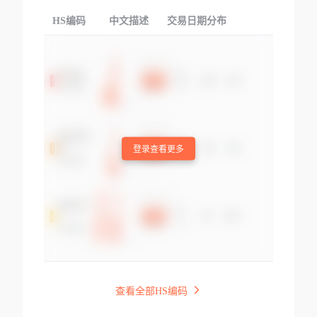
HS编码
中文描述
交易日期分布
TOP
登录查看更多
查看全部HS编码