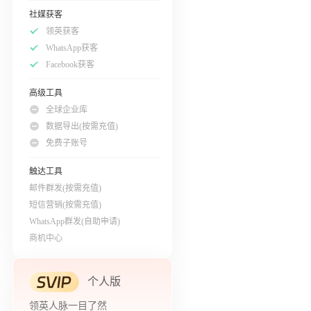
社媒获客
领英获客
WhatsApp获客
Facebook获客
高级工具
全球企业库
数据导出(按需充值)
免费子账号
触达工具
邮件群发(按需充值)
短信营销(按需充值)
WhatsApp群发(自助申请)
商机中心
个人版
领英人脉一目了然