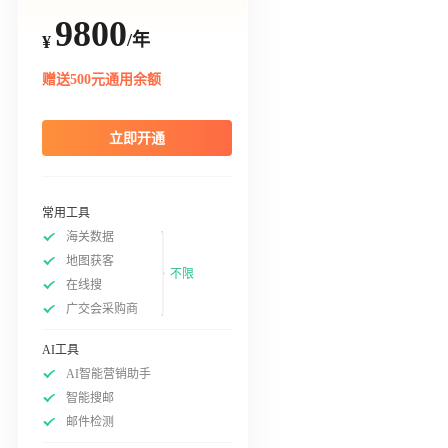
9800
/年
¥
赠送500元通用余额
立即开通
常用工具
海关数据
地图获客
不限
在线搜
广交会采购商
AI工具
AI智能营销助手
智能搜邮
邮件检测