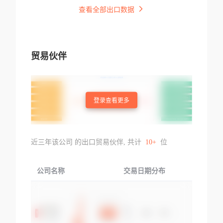
查看全部出口数据
贸易伙伴
登录查看更多
近三年该公司 的出口贸易伙伴, 共计
10+
位
公司名称
交易日期分布
交易