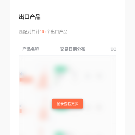
出口产品
匹配到共计
10+
个出口产品
产品名称
交易日期分布
TOP3交易国
登录查看更多