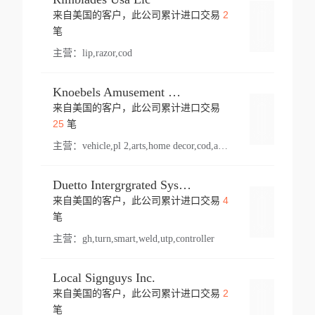
2
来自美国的客户，此公司累计进口交易
登录
笔
主营：
lip,razor,cod
Knoebels Amusement Resort
来自美国的客户，此公司累计进口交易
登录
25
笔
主营：
vehicle,pl 2,arts,home decor,cod,amusement ride,sea
Duetto Intergrgrated Systems Inc.
4
来自美国的客户，此公司累计进口交易
登录
笔
主营：
gh,turn,smart,weld,utp,controller
Local Signguys Inc.
2
来自美国的客户，此公司累计进口交易
登录
笔