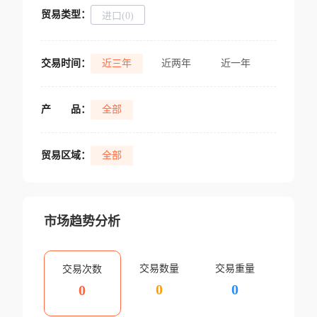
贸易类型：
进口(0)
交易时间：
近三年
近两年
近一年
产
品：
全部
贸易区域：
全部
市场趋势分析
交易数量
交易重量
交易次数
0
0
0