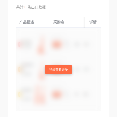
共计
0
条出口数据
产品描述
采购商
起运国/地区
详情
登录查看更多