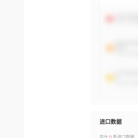
进口数据
共计
0
条进口数据