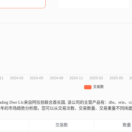
al Trading Dwe Llc来自阿拉伯联合酋长国,
该公司的主营产品有：dbs、erie、coup
e Llc近三年的市场趋势分析图，您可以从交易次数、交易数量、交易重量不
份
交易数
数量