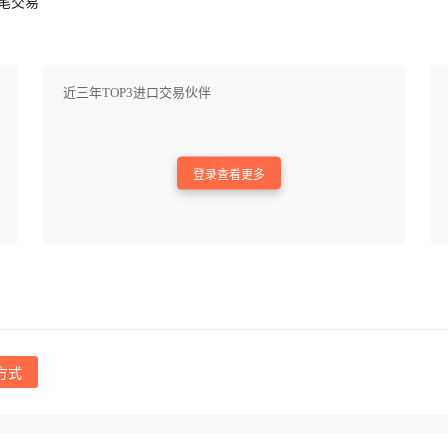
笔交易
近三年TOP3进口交易伙伴
登录查看更多
方式