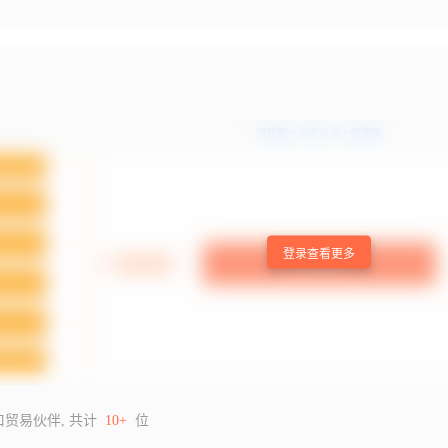
登录查看更多
口贸易伙伴, 共计
10+
位