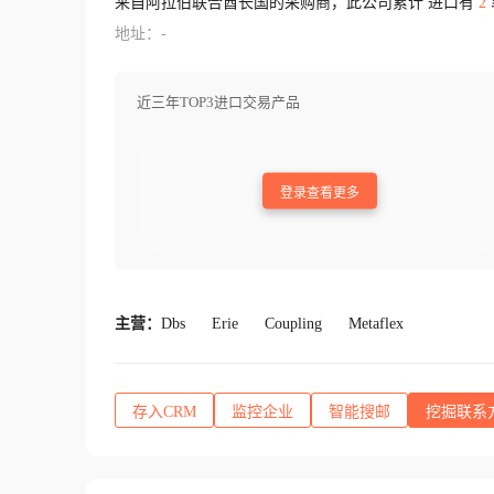
来自阿拉伯联合酋长国的采购商，此公司累计 进口有
2
地址：-
近三年TOP3进口交易产品
登录查看更多
主营：
Dbs
Erie
Coupling
Metaflex
存入CRM
监控企业
智能搜邮
挖掘联系