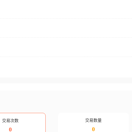
交易数量
交易次数
0
0