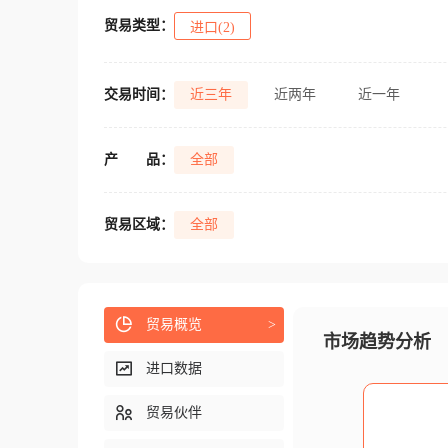
贸易类型：
进口(2)
交易时间：
近三年
近两年
近一年
产
品：
全部
贸易区域：
全部
贸易概览
>
市场趋势分析
进口数据
贸易伙伴