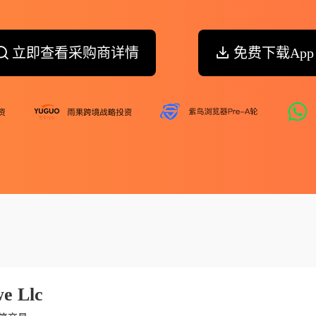
立即查看采购商详情
免费下载App
e Llc