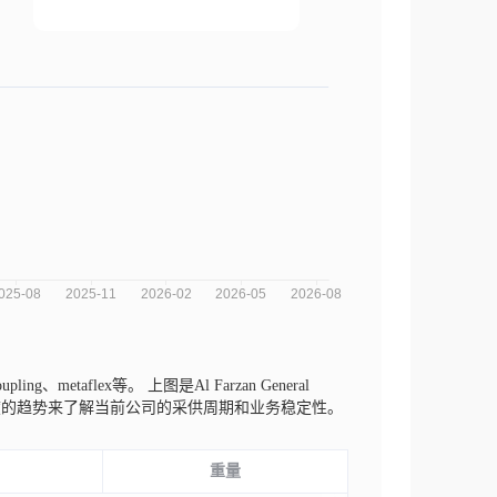
ling、metaflex等。
上图是Al Farzan General
同纬度的趋势来了解当前公司的采供周期和业务稳定性。
重量