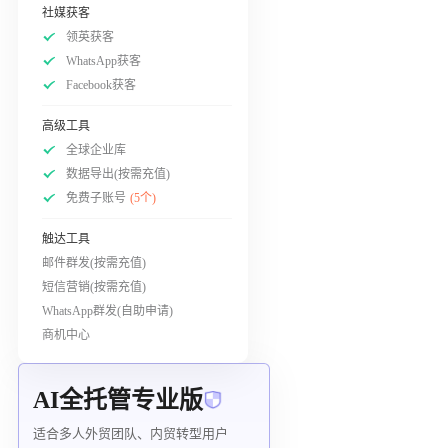
社媒获客
领英获客
WhatsApp获客
Facebook获客
高级工具
全球企业库
数据导出(按需充值)
免费子账号
(5个)
触达工具
邮件群发(按需充值)
短信营销(按需充值)
WhatsApp群发(自助申请)
商机中心
AI全托管专业版
适合多人外贸团队、内贸转型用户