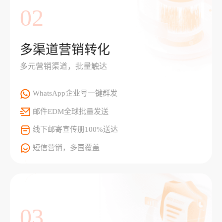
02
多渠道营销转化
多元营销渠道，批量触达
WhatsApp企业号一键群发
邮件EDM全球批量发送
线下邮寄宣传册100%送达
短信营销，多国覆盖
03