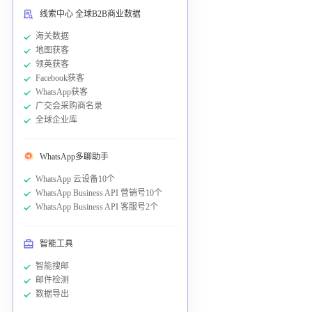
线索中心 全球B2B商业数据
海关数据
地图获客
领英获客
Facebook获客
WhatsApp获客
广交会采购商名录
全球企业库
WhatsApp多聊助手
WhatsApp 云设备10个
WhatsApp Business API 营销号10个
WhatsApp Business API 客服号2个
智能工具
智能搜邮
邮件检测
数据导出