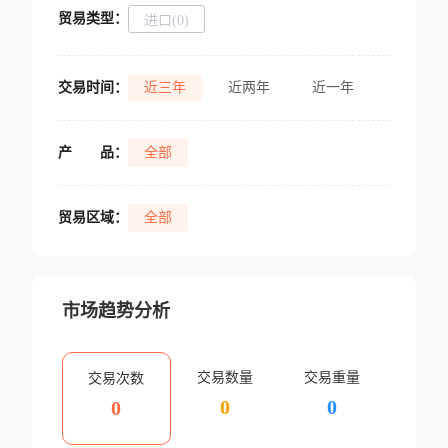
贸易类型：
进口(0)
交易时间：
近三年
近两年
近一年
产
品：
全部
贸易区域：
全部
市场趋势分析
交易数量
交易重量
交易次数
0
0
0