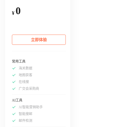
0
¥
立即体验
常用工具
海关数据
地图获客
在线搜
广交会采购商
AI工具
AI智能营销助手
智能搜邮
邮件检测