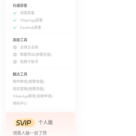
社媒获客
领英获客
WhatsApp获客
Facebook获客
高级工具
全球企业库
数据导出(按需充值)
免费子账号
触达工具
邮件群发(按需充值)
短信营销(按需充值)
WhatsApp群发(自助申请)
商机中心
个人版
领英人脉一目了然