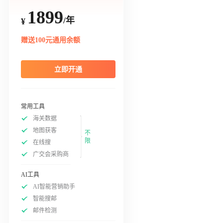
1899
/年
¥
赠送100元通用余额
立即开通
常用工具
海关数据
地图获客
不
限
在线搜
广交会采购商
AI工具
AI智能营销助手
智能搜邮
邮件检测