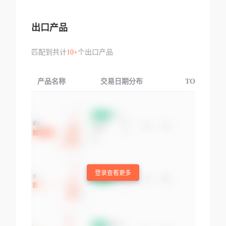
出口产品
匹配到共计
10+
个出口产品
产品名称
交易日期分布
TOP3交易国
登录查看更多