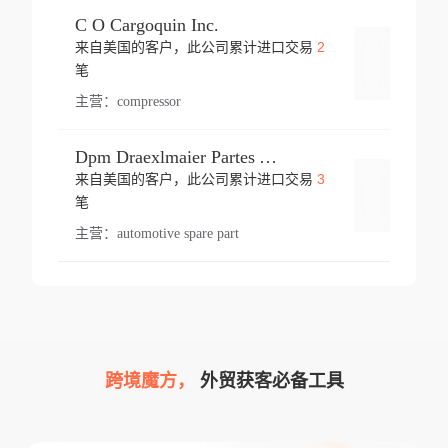
C O Cargoquin Inc.
2
来自美国的客户，此公司累计进口交易
登录
笔
主营：
compressor
Dpm Draexlmaier Partes Automotrices Corr Ind Huejotzingo
3
来自美国的客户，此公司累计进口交易
登录
笔
主营：
automotive spare part
跨境魔方，
外贸获客必备工具