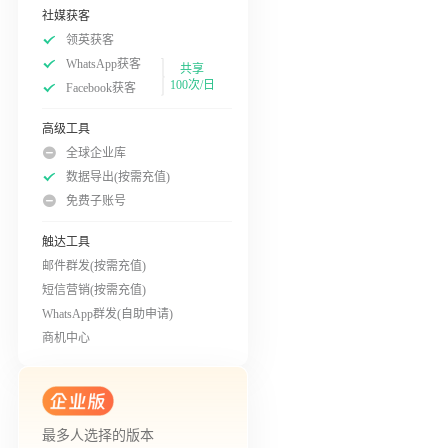
社媒获客
领英获客
WhatsApp获客
共享
100次/日
Facebook获客
高级工具
全球企业库
数据导出(按需充值)
免费子账号
触达工具
邮件群发(按需充值)
短信营销(按需充值)
WhatsApp群发(自助申请)
商机中心
最多人选择的版本