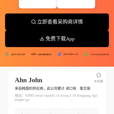
立即查看采购商详情
免费下载App
Ahn John
未收藏
来自韩国的供应商，此公司累计 进口有
-
笔交易
地址：03085 seoul republic of korea,6 18 dongsung 3gil
jongno gu