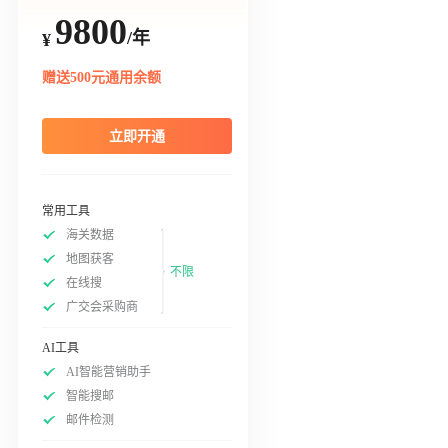
9800
/年
¥
赠送500元通用余额
立即开通
常用工具
海关数据
地图获客
不限
在线搜
广交会采购商
AI工具
AI智能营销助手
智能搜邮
邮件检测