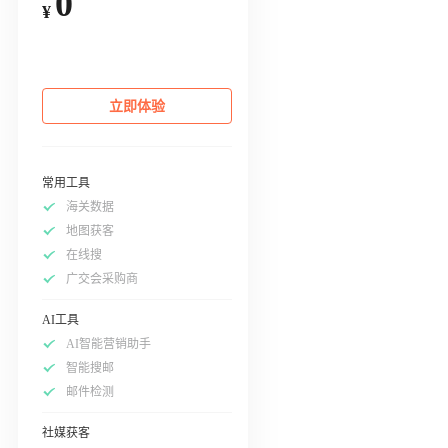
0
¥
立即体验
常用工具
海关数据
地图获客
在线搜
广交会采购商
AI工具
AI智能营销助手
智能搜邮
邮件检测
社媒获客