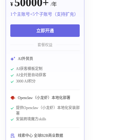
50000+
¥
/年
1个主账号+5个子账号（支持扩充）
立即开通
套餐权益
AI外贸员
AI获客模板定制
AI全托管自动获客
3000 AI积分
Openclaw（小龙虾）本地化部署
提供Openclaw（小龙虾）本地化安装部
署
安装跨境魔方skills
线索中心 全球B2B商业数据