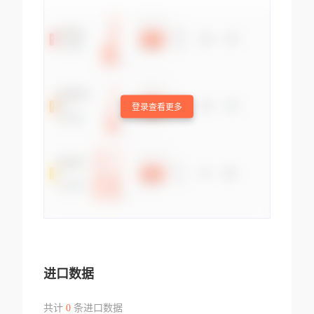
登录查看更多
进口数据
共计
0
条进口数据