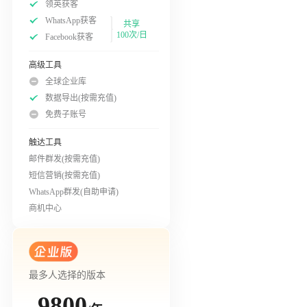
领英获客
WhatsApp获客
共享
100次/日
Facebook获客
高级工具
全球企业库
数据导出(按需充值)
免费子账号
触达工具
邮件群发(按需充值)
短信营销(按需充值)
WhatsApp群发(自助申请)
商机中心
最多人选择的版本
9800