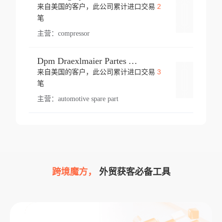
2
来自美国的客户，此公司累计进口交易
登录
笔
主营：
compressor
Dpm Draexlmaier Partes Automotrices Corr Ind Huejotzingo
3
来自美国的客户，此公司累计进口交易
登录
笔
主营：
automotive spare part
跨境魔方，
外贸获客必备工具