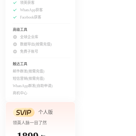
领英获客
WhatsApp获客
Facebook获客
高级工具
全球企业库
数据导出(按需充值)
免费子账号
触达工具
邮件群发(按需充值)
短信营销(按需充值)
WhatsApp群发(自助申请)
商机中心
个人版
领英人脉一目了然