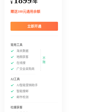
1899
/年
¥
赠送100元通用余额
立即开通
常用工具
海关数据
地图获客
不
限
在线搜
广交会采购商
AI工具
AI智能营销助手
智能搜邮
邮件检测
社媒获客