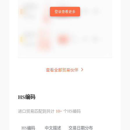
登录查看更多
查看全部贸易伙伴
HS编码
进口贸易匹配到共计
10+
个HS编码
HS编码
中文描述
交易日期分布
TOP