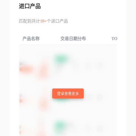
进口产品
匹配到共计
10+
个进口产品
产品名称
交易日期分布
TOP3交易国
登录查看更多