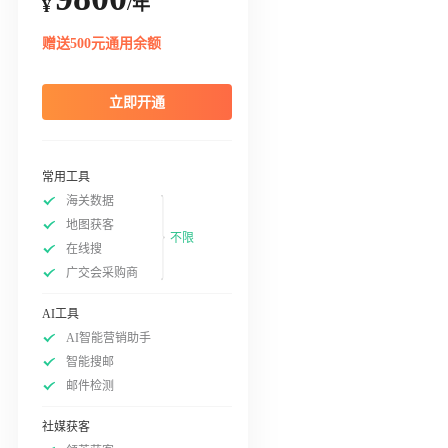
/年
¥
赠送500元通用余额
立即开通
常用工具
海关数据
地图获客
不限
在线搜
广交会采购商
AI工具
AI智能营销助手
智能搜邮
邮件检测
社媒获客