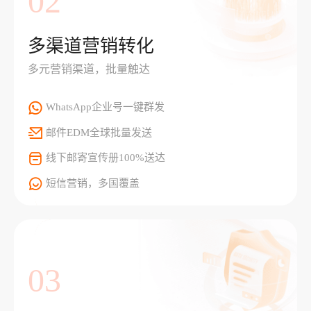
02
多渠道营销转化
多元营销渠道，批量触达
WhatsApp企业号一键群发
邮件EDM全球批量发送
线下邮寄宣传册100%送达
短信营销，多国覆盖
03