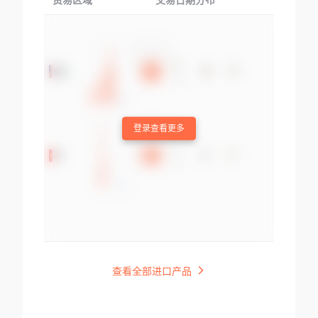
贸易区域
交易日期分布
交易产品
登录查看更多
查看全部进口产品