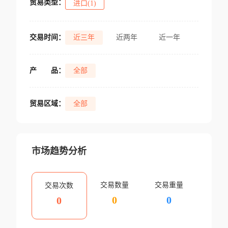
贸易类型：
进口(1)
交易时间：
近三年
近两年
近一年
产
品：
全部
贸易区域：
全部
市场趋势分析
交易数量
交易重量
交易次数
0
0
0