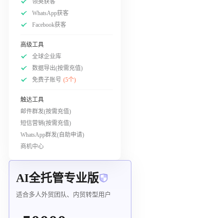
领英获客
WhatsApp获客
Facebook获客
高级工具
全球企业库
数据导出(按需充值)
免费子账号
(5个)
触达工具
邮件群发(按需充值)
短信营销(按需充值)
WhatsApp群发(自助申请)
商机中心
AI全托管专业版
适合多人外贸团队、内贸转型用户