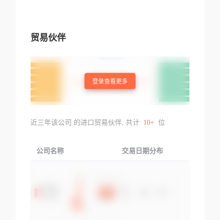
贸易伙伴
登录查看更多
近三年该公司 的进口贸易伙伴, 共计
10+
位
公司名称
交易日期分布
交易