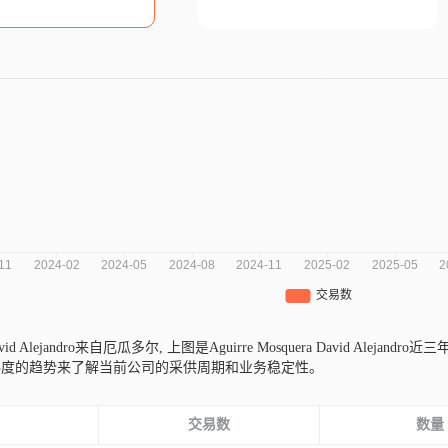
 David Alejandro来自厄瓜多尔,
上图是Aguirre Mosquera David Al
纬度的趋势来了解当前公司的采供周期和业务稳定性。
份
交易数
数量