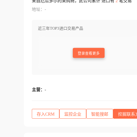
来自厄瓜多尔的采购商，此公司累计 进口有
2
笔交易
地址：-
近三年TOP3进口交易产品
登录查看更多
主营：
-
存入CRM
监控企业
智能搜邮
挖掘联系