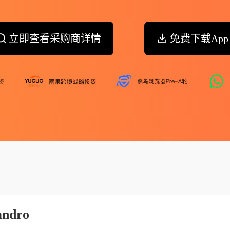
立即查看采购商详情
免费下载App
andro