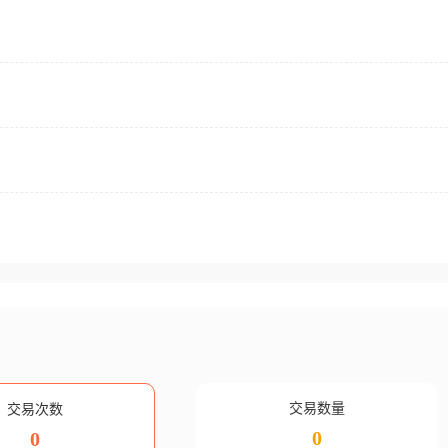
交易数量
交易次数
0
0