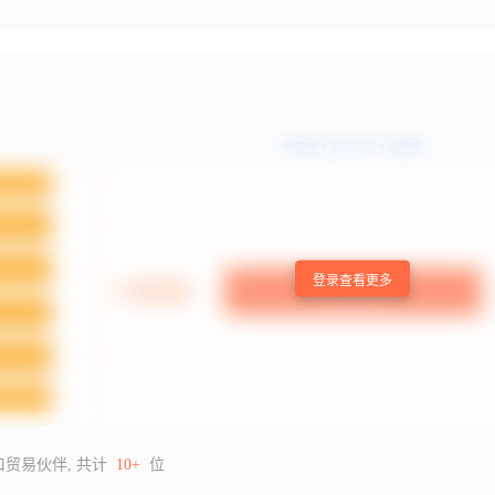
登录查看更多
口贸易伙伴, 共计
10+
位