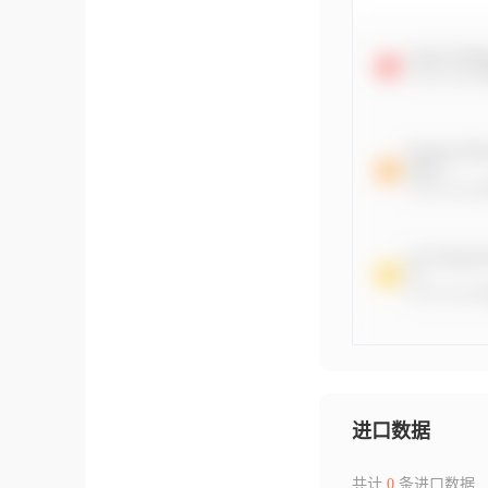
进口数据
共计
0
条进口数据