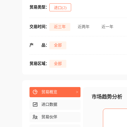
贸易类型：
进口(2)
交易时间：
近三年
近两年
近一年
产
品：
全部
贸易区域：
全部
贸易概览
>
市场趋势分析
进口数据
贸易伙伴