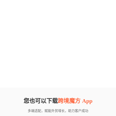
您也可以下载
跨境魔方 App
多端适配，赋能外贸增长，助力客户成功