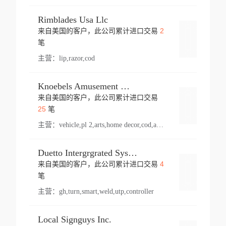
Rimblades Usa Llc
2
来自美国的客户，此公司累计进口交易
登录
笔
主营：
lip,razor,cod
Knoebels Amusement Resort
来自美国的客户，此公司累计进口交易
登录
25
笔
主营：
vehicle,pl 2,arts,home decor,cod,amusement ride,sea
Duetto Intergrgrated Systems Inc.
4
来自美国的客户，此公司累计进口交易
登录
笔
主营：
gh,turn,smart,weld,utp,controller
Local Signguys Inc.