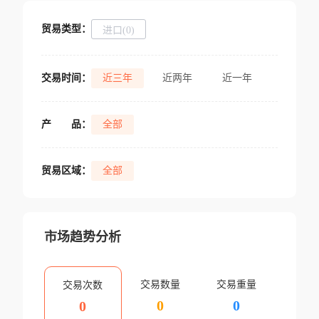
贸易类型：
进口(0)
交易时间：
近三年
近两年
近一年
产
品：
全部
贸易区域：
全部
市场趋势分析
交易数量
交易重量
交易次数
0
0
0