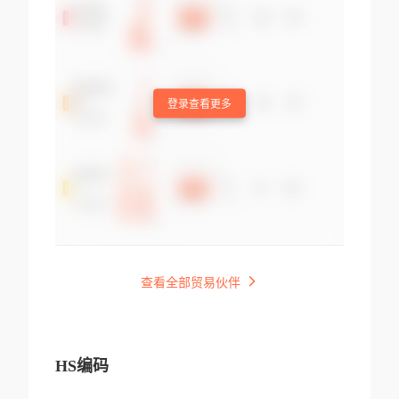
登录查看更多
查看全部贸易伙伴
HS编码