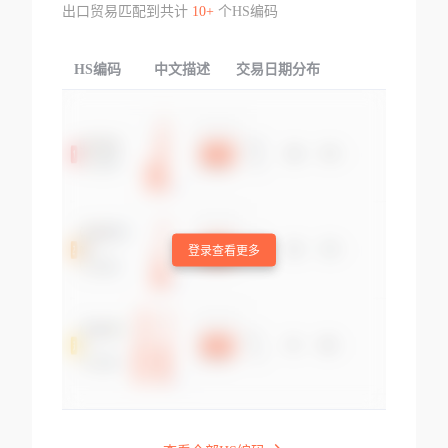
出口贸易匹配到共计
10+
个HS编码
HS编码
中文描述
交易日期分布
TOP
登录查看更多