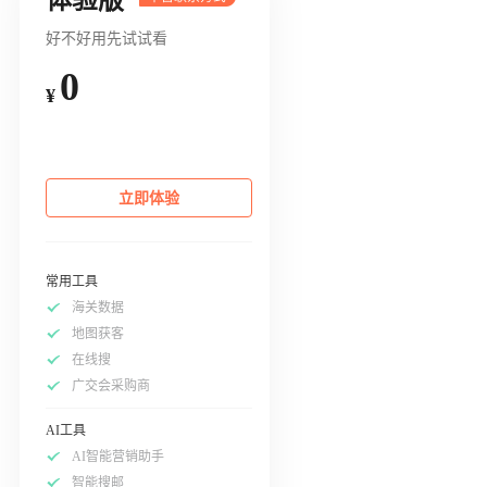
好不好用先试试看
0
¥
立即体验
常用工具
海关数据
地图获客
在线搜
广交会采购商
AI工具
AI智能营销助手
智能搜邮