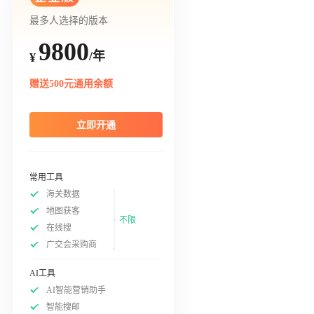
最多人选择的版本
9800
/年
¥
赠送500元通用余额
立即开通
常用工具
海关数据
地图获客
不限
在线搜
广交会采购商
AI工具
AI智能营销助手
智能搜邮