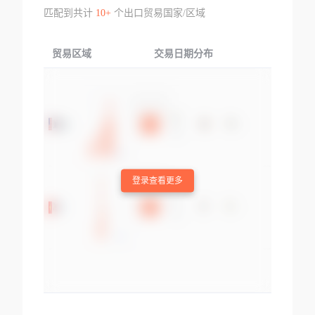
匹配到共计
10+
个出口贸易国家/区域
贸易区域
交易日期分布
交易产品
登录查看更多