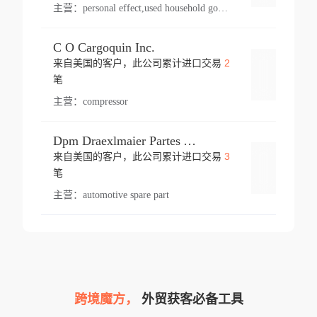
主营：
personal effect,used household goods
C O Cargoquin Inc.
2
来自美国的客户，此公司累计进口交易
登录
笔
主营：
compressor
Dpm Draexlmaier Partes Automotrices Corr Ind Huejotzingo
3
来自美国的客户，此公司累计进口交易
登录
笔
主营：
automotive spare part
跨境魔方，
外贸获客必备工具