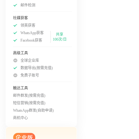
邮件检测
社媒获客
领英获客
WhatsApp获客
共享
100次/日
Facebook获客
高级工具
全球企业库
数据导出(按需充值)
免费子账号
触达工具
邮件群发(按需充值)
短信营销(按需充值)
WhatsApp群发(自助申请)
商机中心