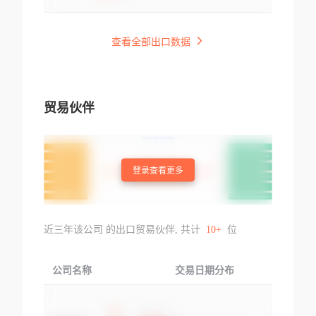
查看全部出口数据
贸易伙伴
登录查看更多
近三年该公司 的出口贸易伙伴, 共计
10+
位
公司名称
交易日期分布
交易