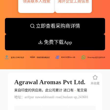
领英联系人线索
海外企业工商信息
立即查看采购商详情
免费下载App
Agrawal Aromas Pvt Ltd.
未收藏
来自印度的供应商，此公司累计 进口有
-
笔交易
地址：arifpur nawadabisauli road,budaun up,243601