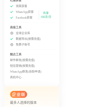
社媒获客
领英获客
WhatsApp获客
共享
100次/日
Facebook获客
高级工具
全球企业库
数据导出(按需充值)
免费子账号
触达工具
邮件群发(按需充值)
短信营销(按需充值)
WhatsApp群发(自助申请)
商机中心
最多人选择的版本