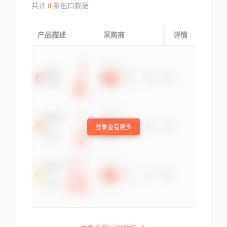
共计
0
条出口数据
产品描述
采购商
起运国/地区
详情
登录查看更多