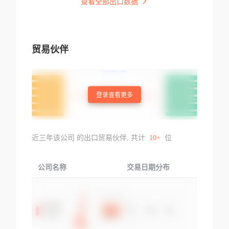
查看全部出口数据
贸易伙伴
登录查看更多
近三年该公司 的出口贸易伙伴, 共计
10+
位
公司名称
交易日期分布
交易