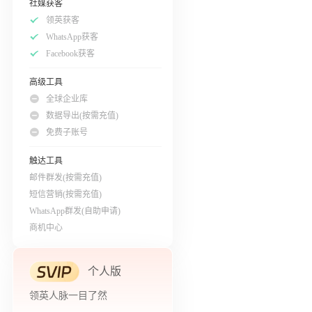
社媒获客
领英获客
WhatsApp获客
Facebook获客
高级工具
全球企业库
数据导出(按需充值)
免费子账号
触达工具
邮件群发(按需充值)
短信营销(按需充值)
WhatsApp群发(自助申请)
商机中心
个人版
领英人脉一目了然