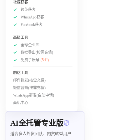
社媒获客
领英获客
WhatsApp获客
Facebook获客
高级工具
全球企业库
数据导出(按需充值)
免费子账号
(5个)
触达工具
邮件群发(按需充值)
短信营销(按需充值)
WhatsApp群发(自助申请)
商机中心
AI全托管专业版
适合多人外贸团队、内贸转型用户