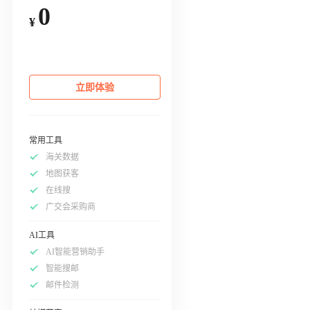
0
¥
立即体验
常用工具
海关数据
地图获客
在线搜
广交会采购商
AI工具
AI智能营销助手
智能搜邮
邮件检测