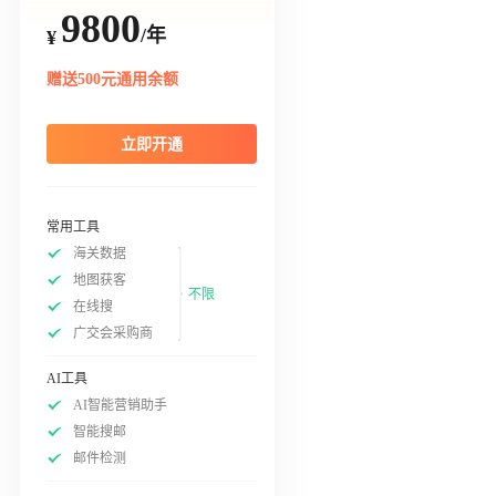
9800
/年
¥
赠送500元通用余额
立即开通
常用工具
海关数据
地图获客
不限
在线搜
广交会采购商
AI工具
AI智能营销助手
智能搜邮
邮件检测