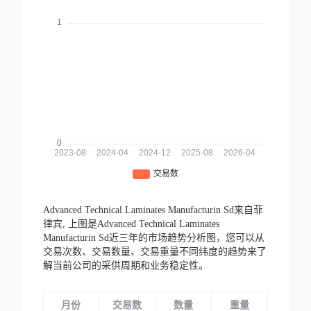
Advanced Technical Laminates Manufacturin Sd来自菲
律宾,
上图是Advanced Technical Laminates
Manufacturin Sd近三年的市场趋势分析图，您可以从
交易次数、交易数量、交易重量不同纬度的趋势来了
解当前公司的采供周期和业务稳定性。
月份
交易数
数量
重量