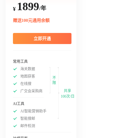
1899
/年
¥
赠送100元通用余额
立即开通
常用工具
海关数据
地图获客
不
限
在线搜
共享
广交会采购商
100次/日
AI工具
AI智能营销助手
智能搜邮
邮件检测