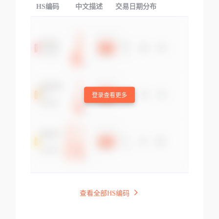
HS编码
中文描述
交易日期分布
TOP
登录查看更多
查看全部HS编码