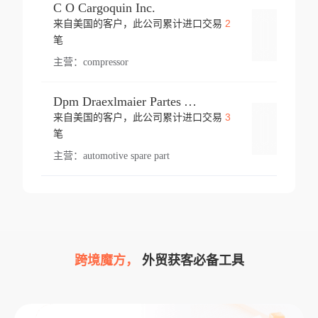
C O Cargoquin Inc.
2
来自美国的客户，此公司累计进口交易
登录
笔
主营：
compressor
Dpm Draexlmaier Partes Automotrices Corr Ind Huejotzingo
3
来自美国的客户，此公司累计进口交易
登录
笔
主营：
automotive spare part
跨境魔方，
外贸获客必备工具