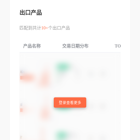
出口产品
匹配到共计
10+
个出口产品
产品名称
交易日期分布
TOP3交易国
登录查看更多