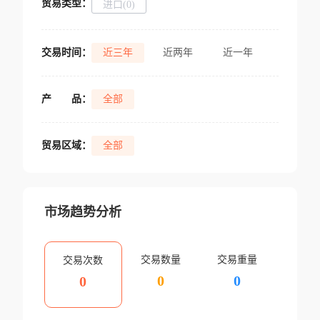
贸易类型：
进口(0)
交易时间：
近三年
近两年
近一年
产
品：
全部
贸易区域：
全部
市场趋势分析
交易数量
交易重量
交易次数
0
0
0