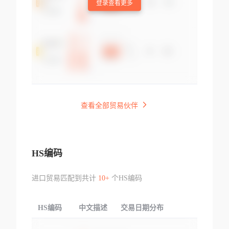
登录查看更多
查看全部贸易伙伴
HS编码
进口贸易匹配到共计
10+
个HS编码
HS编码
中文描述
交易日期分布
TOP