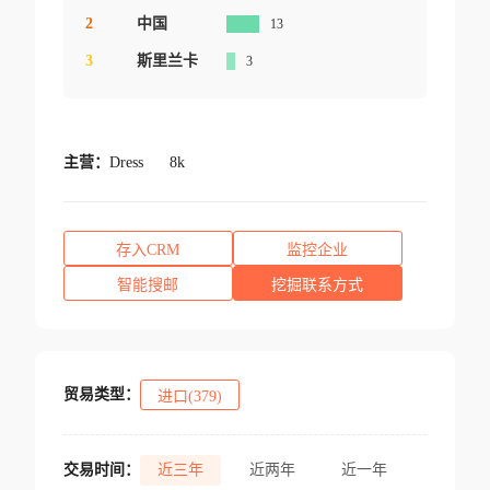
2
中国
13
3
斯里兰卡
3
主营：
Dress
8k
存入CRM
监控企业
智能搜邮
挖掘联系方式
贸易类型：
进口(379)
交易时间：
近三年
近两年
近一年