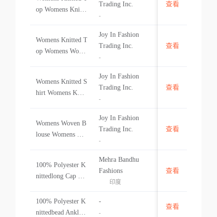
中国
Trading Inc.
查看
op Womens Knitte
-
d Blouse
Joy In Fashion
Womens Knitted T
中国
Trading Inc.
查看
op Womens Wove
-
n Shirt
Joy In Fashion
Womens Knitted S
中国
Trading Inc.
查看
hirt Womens Knitt
-
ed Jacketwomens
Woven Jacket Wo
Joy In Fashion
Womens Woven B
mens Woven Pants
中国
Trading Inc.
查看
louse Womens Wo
Womens Woven S
-
ven Top Womens
hirt
Knitted Shirt Wo
Mehra Bandhu
100% Polyester K
mens Knitted Pant
印度
Fashions
查看
nittedlong Cap Sle
s Womens Woven
印度
eve Dress
Shirt
100% Polyester K
-
查看
印度
nittedbead Ankle
-