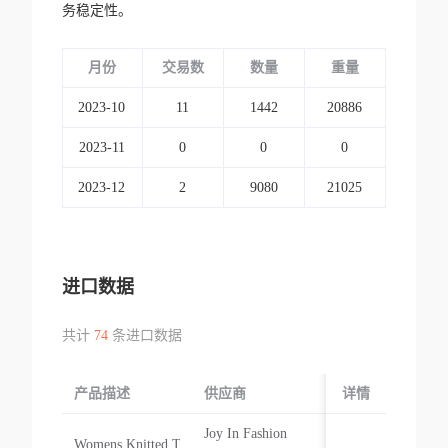
务稳定性。
月份
交易数
数量
重量
2023-10
11
1442
20886
2023-11
0
0
0
2023-12
2
9080
21025
进口数据
共计
74
条进口数据
产品描述
供应商
起运国/地区
详情
Joy In Fashion
Womens Knitted T