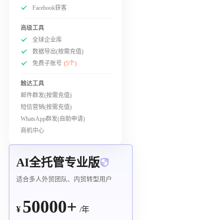
Facebook获客
高级工具
全球企业库
数据导出(按需充值)
免费子账号
(5个)
触达工具
邮件群发(按需充值)
短信营销(按需充值)
WhatsApp群发(自助申请)
商机中心
AI全托管专业版
适合多人外贸团队、内贸转型用户
50000+
¥
/年