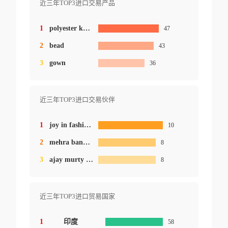
近三年TOP3进口交易产品
1
polyester knitted
47
2
bead
43
3
gown
36
近三年TOP3进口交易伙伴
1
joy in fashion trading inc.
10
2
mehra bandhu fashions
8
3
ajay murty modes
8
近三年TOP3进口贸易国家
1
印度
58