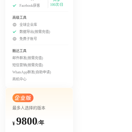
100次/日
Facebook获客
高级工具
全球企业库
数据导出(按需充值)
免费子账号
触达工具
邮件群发(按需充值)
短信营销(按需充值)
WhatsApp群发(自助申请)
商机中心
最多人选择的版本
9800
/年
¥