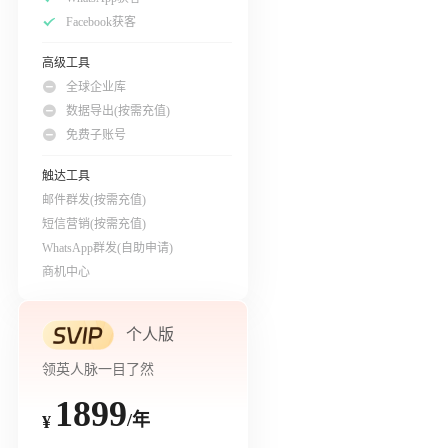
Facebook获客
高级工具
全球企业库
数据导出(按需充值)
免费子账号
触达工具
邮件群发(按需充值)
短信营销(按需充值)
WhatsApp群发(自助申请)
商机中心
个人版
领英人脉一目了然
1899
/年
¥