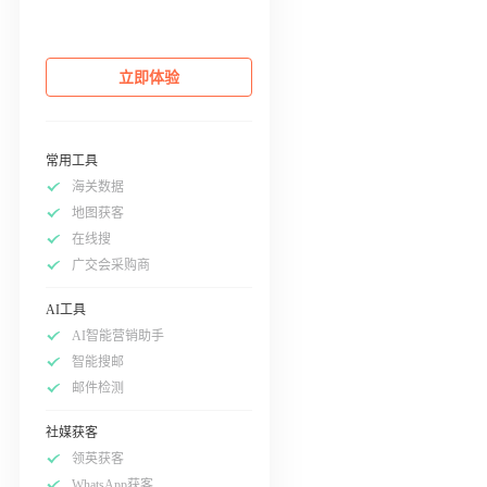
立即体验
常用工具
海关数据
地图获客
在线搜
广交会采购商
AI工具
AI智能营销助手
智能搜邮
邮件检测
社媒获客
领英获客
WhatsApp获客