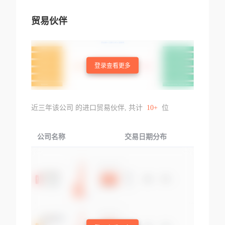
贸易伙伴
登录查看更多
近三年该公司 的进口贸易伙伴, 共计
10+
位
公司名称
交易日期分布
交易