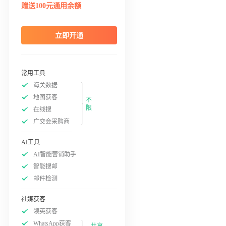
赠送100元通用余额
立即开通
常用工具
海关数据
地图获客
不
限
在线搜
广交会采购商
AI工具
AI智能营销助手
智能搜邮
邮件检测
社媒获客
领英获客
WhatsApp获客
共享