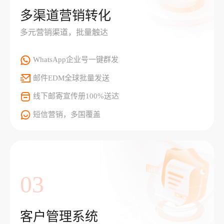
多渠道营销转化
多元营销渠道，批量触达
WhatsApp企业号一键群发
邮件EDM全球批量发送
线下邮寄宣传册100%送达
短信营销，多国覆盖
03
客户管理系统