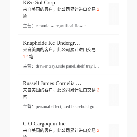
K&c Sol Corp.
2
来自美国的客户，此公司累计进口交易
登录
笔
主营：
ceramic ware,artifical flower
Knapheide Kc Underground
来自美国的客户，此公司累计进口交易
登录
12
笔
主营：
drawer,trays,side panel,shelf tray,lock drawer,panel,for vehicle,telescopic slide,drawer shelf,equipment,shelf,automotive part
Russell James Cornelia Arlington Va
2
来自美国的客户，此公司累计进口交易
登录
笔
主营：
personal effect,used household goods
C O Cargoquin Inc.
2
来自美国的客户，此公司累计进口交易
登录