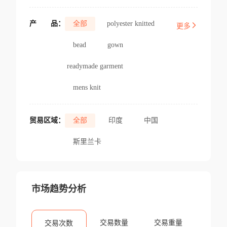
产
品：
全部
polyester knitted
更多
bead
gown
readymade garment
mens knit
贸易区域：
全部
印度
中国
斯里兰卡
市场趋势分析
交易数量
交易重量
交易次数