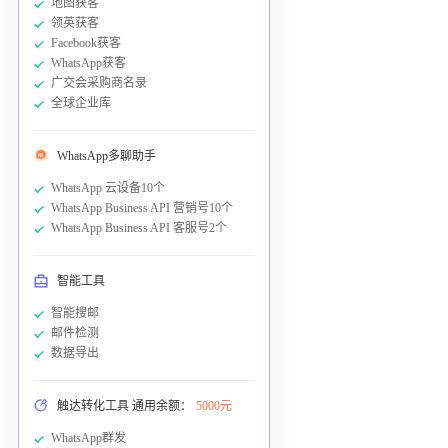
地图获客
领英获客
Facebook获客
WhatsApp获客
广交会采购商名录
全球企业库
WhatsApp多聊助手
WhatsApp 云设备10个
WhatsApp Business API 营销号10个
WhatsApp Business API 客服号2个
智能工具
智能搜邮
邮件检测
数据导出
触达转化工具 通用余额：
5000元
WhatsApp群发