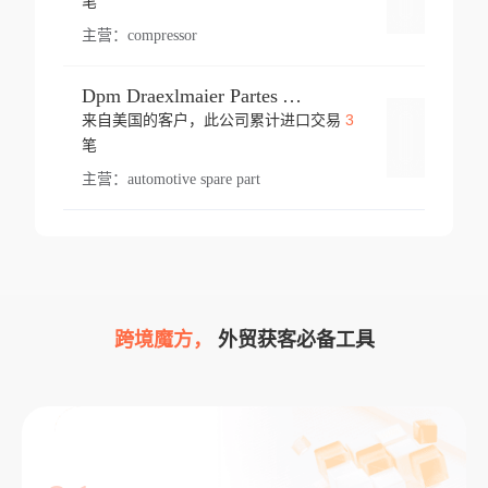
笔
主营：
compressor
Dpm Draexlmaier Partes Automotrices Corr Ind Huejotzingo
3
来自美国的客户，此公司累计进口交易
登录
笔
主营：
automotive spare part
跨境魔方，
外贸获客必备工具