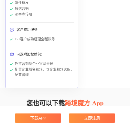
邮件群发
短信营销
邮寄宣传册
客户成功服务
1v1客户成功经理全程服务
可选附加权益包：
外贸营销型企业官网搭建
配置企业域名邮箱，含企业邮箱选取、
配置管理
您也可以下载
跨境魔方 App
多端适配，赋能外贸增长，助力客户成功
下载APP
立即注册