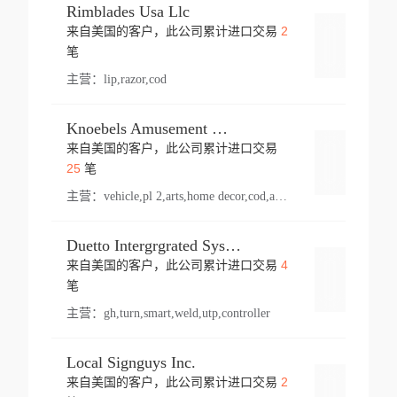
Rimblades Usa Llc
2
来自美国的客户，此公司累计进口交易
登录
笔
主营：
lip,razor,cod
Knoebels Amusement Resort
来自美国的客户，此公司累计进口交易
登录
25
笔
主营：
vehicle,pl 2,arts,home decor,cod,amusement ride,sea
Duetto Intergrgrated Systems Inc.
4
来自美国的客户，此公司累计进口交易
登录
笔
主营：
gh,turn,smart,weld,utp,controller
Local Signguys Inc.
2
来自美国的客户，此公司累计进口交易
登录