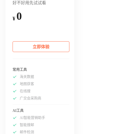
好不好用先试试看
0
¥
立即体验
常用工具
海关数据
地图获客
在线搜
广交会采购商
AI工具
AI智能营销助手
智能搜邮
邮件检测