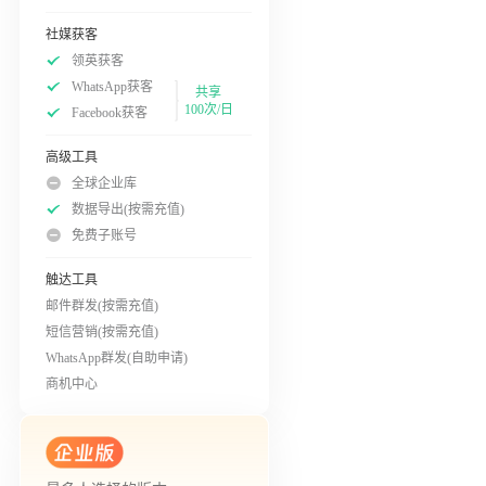
社媒获客
领英获客
WhatsApp获客
共享
100次/日
Facebook获客
高级工具
全球企业库
数据导出(按需充值)
免费子账号
触达工具
邮件群发(按需充值)
短信营销(按需充值)
WhatsApp群发(自助申请)
商机中心