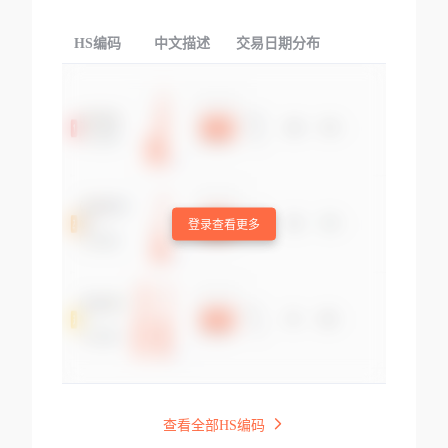
HS编码
中文描述
交易日期分布
TOP
登录查看更多
查看全部HS编码