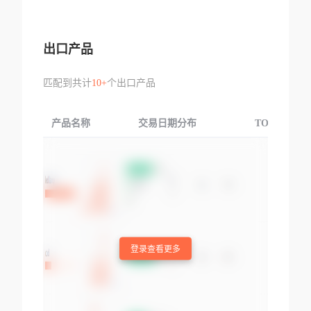
出口产品
匹配到共计
10+
个出口产品
产品名称
交易日期分布
TOP3交易国
登录查看更多