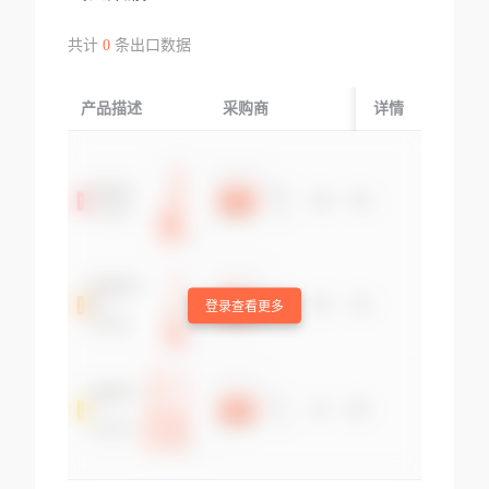
共计
0
条出口数据
产品描述
采购商
起运国/地区
详情
登录查看更多