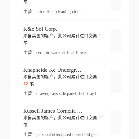
笔
主营：
microfiber cleaning cloth
K&c Sol Corp.
2
来自美国的客户，此公司累计进口交易
登录
笔
主营：
ceramic ware,artifical flower
Knapheide Kc Underground
来自美国的客户，此公司累计进口交易
登录
12
笔
主营：
drawer,trays,side panel,shelf tray,lock drawer,panel,for vehicle,telescopic slide,drawer shelf,equipment,shelf,automotive part
Russell James Cornelia Arlington Va
2
来自美国的客户，此公司累计进口交易
登录
笔
主营：
personal effect,used household goods