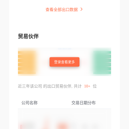
查看全部出口数据
贸易伙伴
登录查看更多
近三年该公司 的出口贸易伙伴, 共计
10+
位
公司名称
交易日期分布
交易