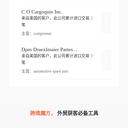
C O Cargoquin Inc.
2
来自美国的客户，此公司累计进口交易
登录
笔
主营：
compressor
Dpm Draexlmaier Partes Automotrices Corr Ind Huejotzingo
3
来自美国的客户，此公司累计进口交易
登录
笔
主营：
automotive spare part
跨境魔方，
外贸获客必备工具