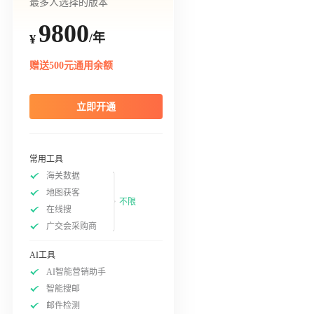
最多人选择的版本
9800
/年
¥
赠送500元通用余额
立即开通
常用工具
海关数据
地图获客
不限
在线搜
广交会采购商
AI工具
AI智能营销助手
智能搜邮
邮件检测