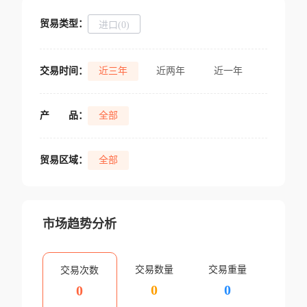
贸易类型：
进口(0)
交易时间：
近三年
近两年
近一年
产
品：
全部
贸易区域：
全部
市场趋势分析
交易数量
交易重量
交易次数
0
0
0