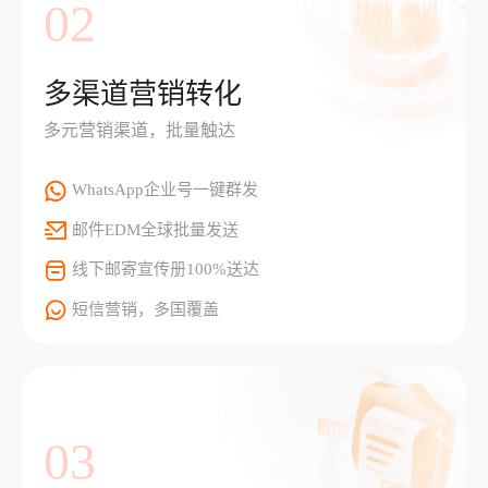
02
多渠道营销转化
多元营销渠道，批量触达
WhatsApp企业号一键群发
邮件EDM全球批量发送
线下邮寄宣传册100%送达
短信营销，多国覆盖
03