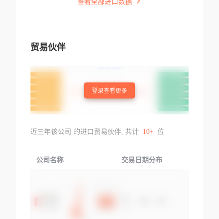
查看全部进口数据
贸易伙伴
登录查看更多
近三年该公司 的进口贸易伙伴, 共计
10+
位
公司名称
交易日期分布
交易