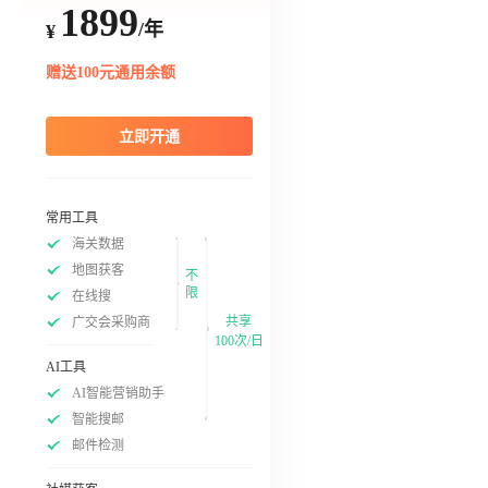
1899
/年
¥
赠送100元通用余额
立即开通
常用工具
海关数据
地图获客
不
限
在线搜
共享
广交会采购商
100次/日
AI工具
AI智能营销助手
智能搜邮
邮件检测