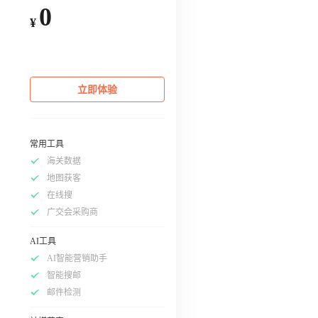
0
¥
立即体验
常用工具
海关数据
地图获客
在线搜
广交会采购商
AI工具
AI智能营销助手
智能搜邮
邮件检测