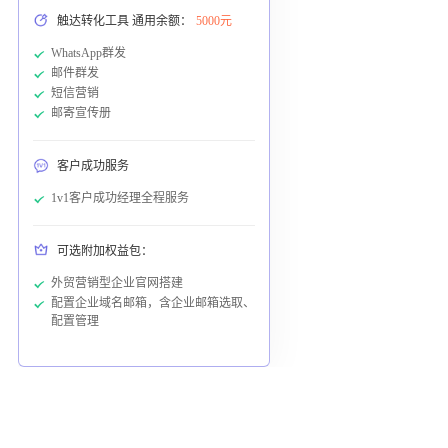
触达转化工具 通用余额：
5000元
WhatsApp群发
邮件群发
短信营销
邮寄宣传册
客户成功服务
1v1客户成功经理全程服务
可选附加权益包：
外贸营销型企业官网搭建
配置企业域名邮箱，含企业邮箱选取、
配置管理