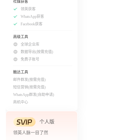
社媒获客
领英获客
WhatsApp获客
Facebook获客
高级工具
全球企业库
数据导出(按需充值)
免费子账号
触达工具
邮件群发(按需充值)
短信营销(按需充值)
WhatsApp群发(自助申请)
商机中心
个人版
领英人脉一目了然