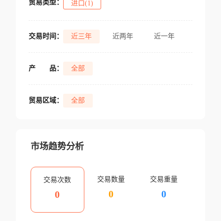
贸易类型：
进口(1)
交易时间：
近三年
近两年
近一年
产
品：
全部
贸易区域：
全部
市场趋势分析
交易数量
交易重量
交易次数
0
0
0