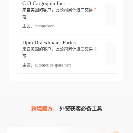
C O Cargoquin Inc.
2
来自美国的客户，此公司累计进口交易
登录
笔
主营：
compressor
Dpm Draexlmaier Partes Automotrices Corr Ind Huejotzingo
3
来自美国的客户，此公司累计进口交易
登录
笔
主营：
automotive spare part
跨境魔方，
外贸获客必备工具