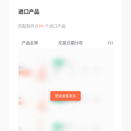
进口产品
匹配到共计
10+
个进口产品
产品名称
交易日期分布
TOP3交易国
登录查看更多