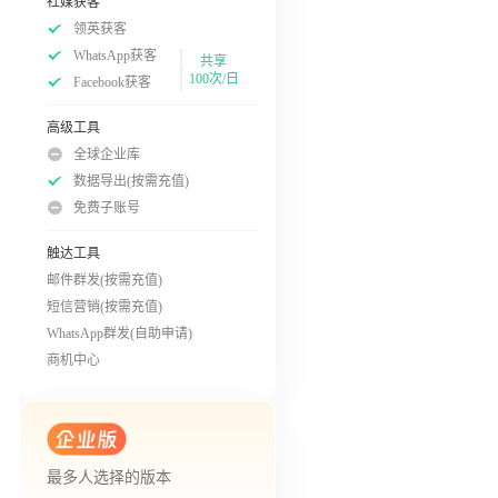
社媒获客
领英获客
WhatsApp获客
共享
100次/日
Facebook获客
高级工具
全球企业库
数据导出(按需充值)
免费子账号
触达工具
邮件群发(按需充值)
短信营销(按需充值)
WhatsApp群发(自助申请)
商机中心
最多人选择的版本