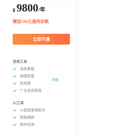
9800
/年
¥
赠送500元通用余额
立即开通
常用工具
海关数据
地图获客
不限
在线搜
广交会采购商
AI工具
AI智能营销助手
智能搜邮
邮件检测