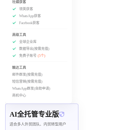
社媒获客
领英获客
WhatsApp获客
Facebook获客
高级工具
全球企业库
数据导出(按需充值)
免费子账号
(5个)
触达工具
邮件群发(按需充值)
短信营销(按需充值)
WhatsApp群发(自助申请)
商机中心
AI全托管专业版
适合多人外贸团队、内贸转型用户