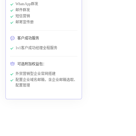
WhatsApp群发
邮件群发
短信营销
邮寄宣传册
客户成功服务
1v1客户成功经理全程服务
可选附加权益包：
外贸营销型企业官网搭建
配置企业域名邮箱，含企业邮箱选取、
配置管理