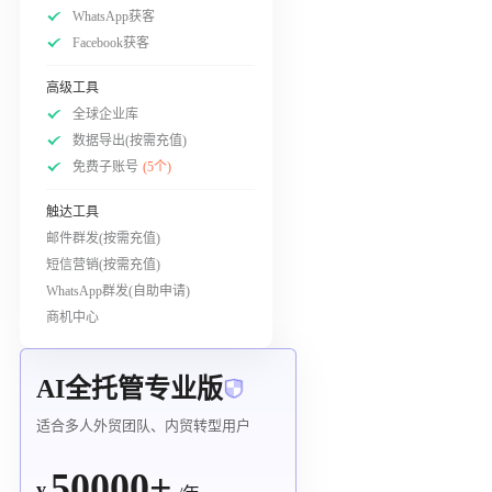
WhatsApp获客
Facebook获客
高级工具
全球企业库
数据导出(按需充值)
免费子账号
(5个)
触达工具
邮件群发(按需充值)
短信营销(按需充值)
WhatsApp群发(自助申请)
商机中心
AI全托管专业版
适合多人外贸团队、内贸转型用户
50000+