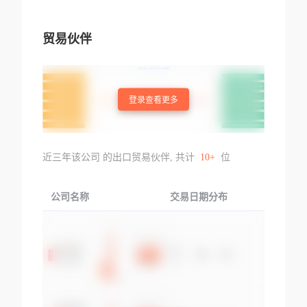
贸易伙伴
登录查看更多
近三年该公司 的出口贸易伙伴, 共计
10+
位
公司名称
交易日期分布
交易