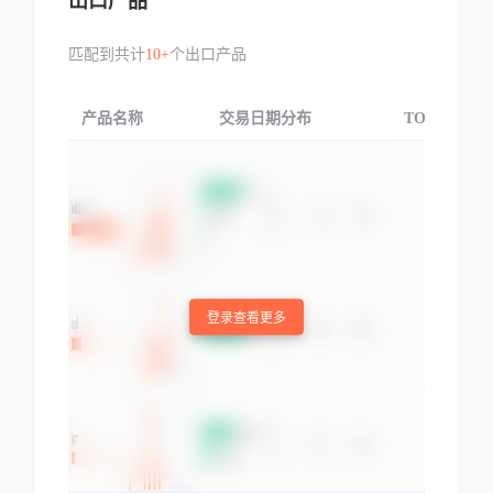
出口产品
匹配到共计
10+
个出口产品
产品名称
交易日期分布
TOP3交易国
登录查看更多