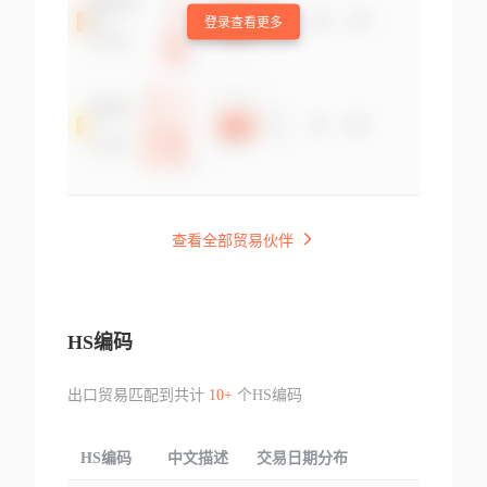
登录查看更多
查看全部贸易伙伴
HS编码
出口贸易匹配到共计
10+
个HS编码
HS编码
中文描述
交易日期分布
TOP