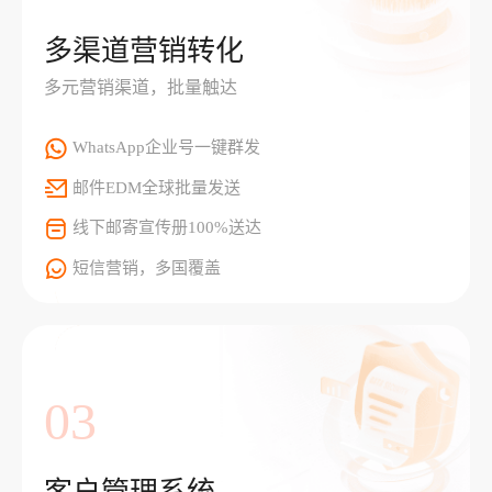
多渠道营销转化
多元营销渠道，批量触达
WhatsApp企业号一键群发
邮件EDM全球批量发送
线下邮寄宣传册100%送达
短信营销，多国覆盖
03