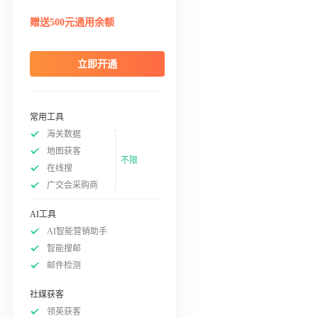
赠送500元通用余额
立即开通
常用工具
海关数据
地图获客
不限
在线搜
广交会采购商
AI工具
AI智能营销助手
智能搜邮
邮件检测
社媒获客
领英获客