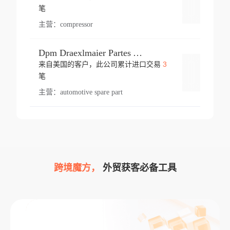
登录
笔
主营：
compressor
Dpm Draexlmaier Partes Automotrices Corr Ind Huejotzingo
3
来自美国的客户，此公司累计进口交易
登录
笔
主营：
automotive spare part
跨境魔方，
外贸获客必备工具