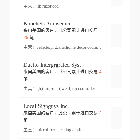
主营：
lip,razor,cod
Knoebels Amusement Resort
来自美国的客户，此公司累计进口交易
登录
25
笔
主营：
vehicle,pl 2,arts,home decor,cod,amusement ride,sea
Duetto Intergrgrated Systems Inc.
4
来自美国的客户，此公司累计进口交易
登录
笔
主营：
gh,turn,smart,weld,utp,controller
Local Signguys Inc.
2
来自美国的客户，此公司累计进口交易
登录
笔
主营：
microfiber cleaning cloth