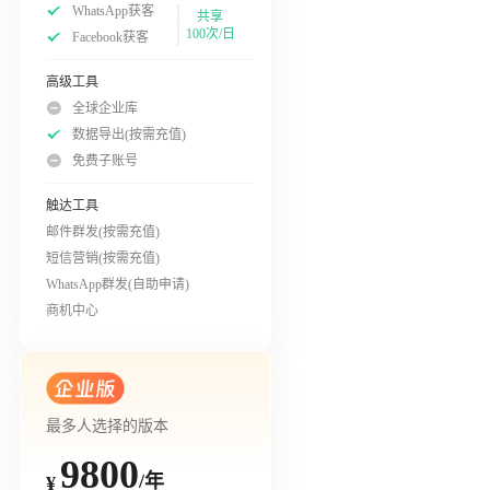
WhatsApp获客
共享
100次/日
Facebook获客
高级工具
全球企业库
数据导出(按需充值)
免费子账号
触达工具
邮件群发(按需充值)
短信营销(按需充值)
WhatsApp群发(自助申请)
商机中心
最多人选择的版本
9800
/年
¥