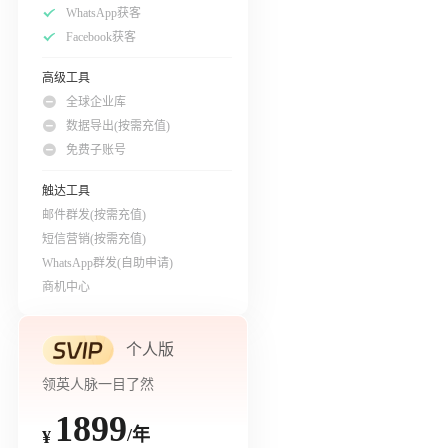
WhatsApp获客
Facebook获客
高级工具
全球企业库
数据导出(按需充值)
免费子账号
触达工具
邮件群发(按需充值)
短信营销(按需充值)
WhatsApp群发(自助申请)
商机中心
个人版
领英人脉一目了然
1899
/年
¥