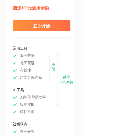
赠送100元通用余额
立即开通
常用工具
海关数据
地图获客
不
限
在线搜
共享
广交会采购商
100次/日
AI工具
AI智能营销助手
智能搜邮
邮件检测
社媒获客
领英获客