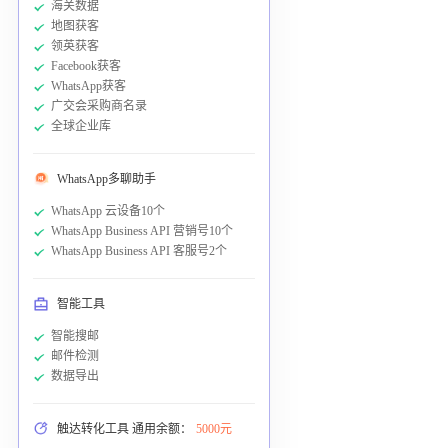
海关数据
地图获客
领英获客
Facebook获客
WhatsApp获客
广交会采购商名录
全球企业库
WhatsApp多聊助手
WhatsApp 云设备10个
WhatsApp Business API 营销号10个
WhatsApp Business API 客服号2个
智能工具
智能搜邮
邮件检测
数据导出
触达转化工具 通用余额：
5000元