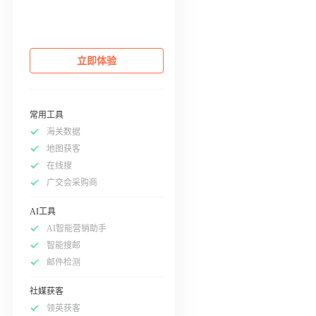
立即体验
常用工具
海关数据
地图获客
在线搜
广交会采购商
AI工具
AI智能营销助手
智能搜邮
邮件检测
社媒获客
领英获客