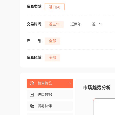
贸易类型：
进口(4)
交易时间：
近三年
近两年
近一年
产
品：
全部
贸易区域：
全部
贸易概览
>
市场趋势分析
进口数据
贸易伙伴