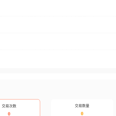
交易数量
交易次数
0
0