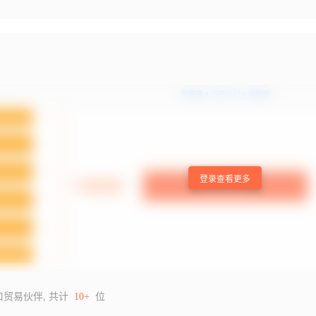
登录查看更多
口贸易伙伴, 共计
10+
位