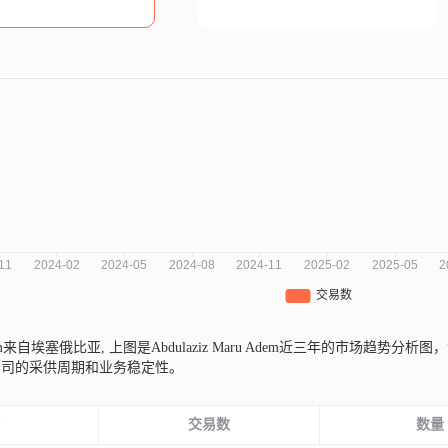
 Adem来自埃塞俄比亚,
上图是Abdulaziz Maru Adem近三年的市场趋
公司的采供周期和业务稳定性。
份
交易数
数量