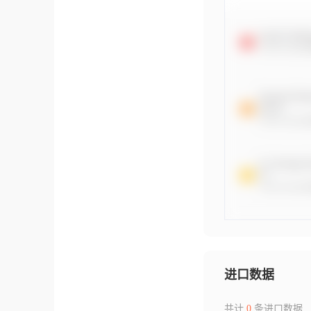
进口数据
共计
0
条进口数据