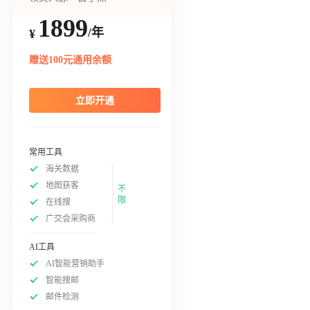
1899
/年
¥
赠送100元通用余额
立即开通
常用工具
海关数据
地图获客
不
限
在线搜
广交会采购商
AI工具
AI智能营销助手
智能搜邮
邮件检测