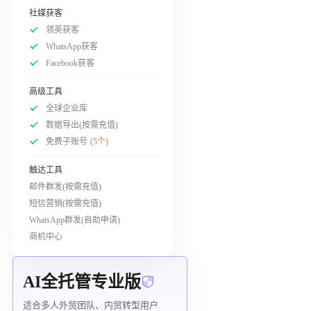
社媒获客
领英获客
WhatsApp获客
Facebook获客
高级工具
全球企业库
数据导出(按需充值)
免费子账号
(5个)
触达工具
邮件群发(按需充值)
短信营销(按需充值)
WhatsApp群发(自助申请)
商机中心
AI全托管专业版
适合多人外贸团队、内贸转型用户