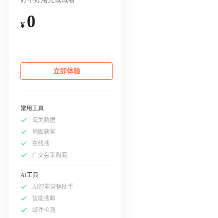
0
¥
立即体验
常用工具
海关数据
地图获客
在线搜
广交会采购商
AI工具
AI智能营销助手
智能搜邮
邮件检测