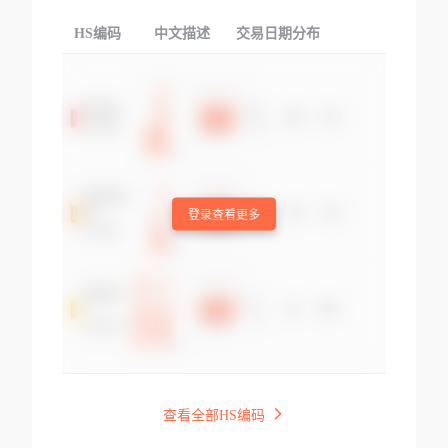
HS编码
中文描述
交易日期分布
TOP
登录查看更多
查看全部HS编码