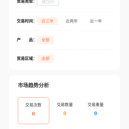
贸易类型：
进口(0)
交易时间：
近三年
近两年
近一年
产
品：
全部
贸易区域：
全部
市场趋势分析
交易数量
交易重量
交易次数
0
0
0